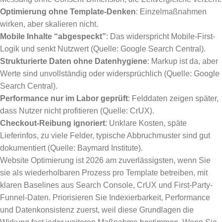
Optimierung ohne Template-Denken
: Einzelmaßnahmen
wirken, aber skalieren nicht.
Mobile Inhalte “abgespeckt”
: Das widerspricht Mobile-First-
Logik und senkt Nutzwert (Quelle: Google Search Central).
Strukturierte Daten ohne Datenhygiene
: Markup ist da, aber
Werte sind unvollständig oder widersprüchlich (Quelle: Google
Search Central).
Performance nur im Labor geprüft
: Felddaten zeigen später,
dass Nutzer nicht profitieren (Quelle: CrUX).
Checkout-Reibung ignoriert
: Unklare Kosten, späte
Lieferinfos, zu viele Felder, typische Abbruchmuster sind gut
dokumentiert (Quelle: Baymard Institute).
Website Optimierung ist 2026 am zuverlässigsten, wenn Sie
sie als wiederholbaren Prozess pro Template betreiben, mit
klaren Baselines aus Search Console, CrUX und First-Party-
Funnel-Daten. Priorisieren Sie Indexierbarkeit, Performance
und Datenkonsistenz zuerst, weil diese Grundlagen die