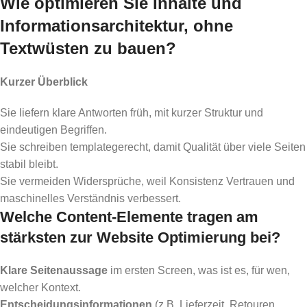
Wie optimieren Sie Inhalte und
Informationsarchitektur, ohne
Textwüsten zu bauen?
Kurzer Überblick
Sie liefern klare Antworten früh, mit kurzer Struktur und
eindeutigen Begriffen.
Sie schreiben templategerecht, damit Qualität über viele Seiten
stabil bleibt.
Sie vermeiden Widersprüche, weil Konsistenz Vertrauen und
maschinelles Verständnis verbessert.
Welche Content-Elemente tragen am
stärksten zur Website Optimierung bei?
Klare Seitenaussage
im ersten Screen, was ist es, für wen,
welcher Kontext.
Entscheidungsinformationen
(z.B. Lieferzeit, Retouren,