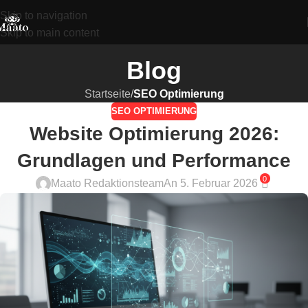
Skip to navigation
Skip to main content
Blog
Startseite
/
SEO Optimierung
SEO OPTIMIERUNG
Website Optimierung 2026:
Grundlagen und Performance
0
Maato Redaktionsteam
An 5. Februar 2026