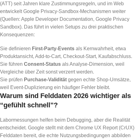
(ATT) seit Jahren klare Zustimmungsregeln, und im Web
entwickelt Google Privacy-Sandbox-Mechanismen weiter
(Quellen: Apple Developer Documentation, Google Privacy
Sandbox). Das führt in vielen Setups zu drei praktischen
Konsequenzen:
Sie definieren
First-Party-Events
als Kernwahrheit, etwa
Produktansicht, Add-to-Cart, Checkout-Start, Kaufabschluss.
Sie führen
Consent-Status
als Analyse-Dimension, weil
Vergleiche über Zeit sonst verzerrt werden.
Sie prüfen
Purchase-Validität
gegen echte Shop-Umsätze,
weil Event-Duplizierung ein häufiger Fehler bleibt.
Warum sind Felddaten 2026 wichtiger als
“gefühlt schnell”?
Labormessungen helfen beim Debugging, aber die Realität
entscheidet. Google stellt mit dem Chrome UX Report (CrUX)
Felddaten bereit, die echte Nutzungsbedingungen abbilden