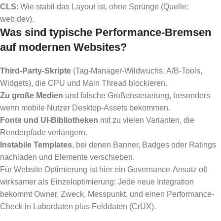
CLS
: Wie stabil das Layout ist, ohne Sprünge (Quelle:
web.dev).
Was sind typische Performance-Bremsen
auf modernen Websites?
Third-Party-Skripte
(Tag-Manager-Wildwuchs, A/B-Tools,
Widgets), die CPU und Main Thread blockieren.
Zu große Medien
und falsche Größensteuerung, besonders
wenn mobile Nutzer Desktop-Assets bekommen.
Fonts und UI-Bibliotheken
mit zu vielen Varianten, die
Renderpfade verlängern.
Instabile Templates
, bei denen Banner, Badges oder Ratings
nachladen und Elemente verschieben.
Für Website Optimierung ist hier ein Governance-Ansatz oft
wirksamer als Einzeloptimierung: Jede neue Integration
bekommt Owner, Zweck, Messpunkt, und einen Performance-
Check in Labordaten plus Felddaten (CrUX).