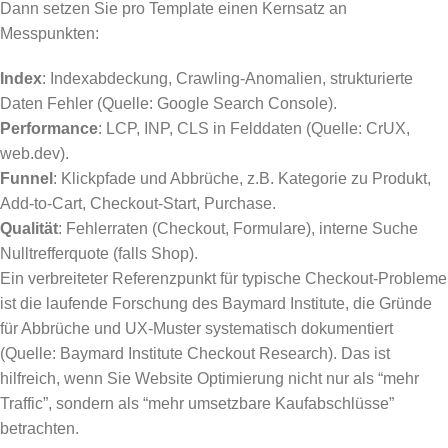
Dann setzen Sie pro Template einen Kernsatz an
Messpunkten:
Index
: Indexabdeckung, Crawling-Anomalien, strukturierte
Daten Fehler (Quelle: Google Search Console).
Performance
: LCP, INP, CLS in Felddaten (Quelle: CrUX,
web.dev).
Funnel
: Klickpfade und Abbrüche, z.B. Kategorie zu Produkt,
Add-to-Cart, Checkout-Start, Purchase.
Qualität
: Fehlerraten (Checkout, Formulare), interne Suche
Nulltrefferquote (falls Shop).
Ein verbreiteter Referenzpunkt für typische Checkout-Probleme
ist die laufende Forschung des Baymard Institute, die Gründe
für Abbrüche und UX-Muster systematisch dokumentiert
(Quelle: Baymard Institute Checkout Research). Das ist
hilfreich, wenn Sie Website Optimierung nicht nur als “mehr
Traffic”, sondern als “mehr umsetzbare Kaufabschlüsse”
betrachten.