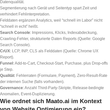
Datenqualität.
Segmentierung nach Gerät und Seitentyp spart Zeit und
verhindert Fehlinterpretation.
Felddaten ergänzen Analytics, weil “schnell im Labor” nicht
“schnell in echt” heißt.
Search Console
: Impressions, Klicks, Indexabdeckung,
Crawling-Fehler, strukturierte Daten Reports (Quelle: Google
Search Console).
CrUX
: LCP, INP, CLS als Felddaten (Quelle: Chrome UX
Report).
Funnel
: Add-to-Cart, Checkout-Start, Purchase, plus Drop-offs
je Step.
Qualität
: Fehlerraten (Formulare, Payment), Zero-Result-Rate
der internen Suche (falls vorhanden).
Governance
: Anzahl Third-Party-Skripte, Release-bedingte
Anomalien, Event-Duplizierung.
Wie ordnet sich Maato.ai im Kontext
von Website Optimierung ein?