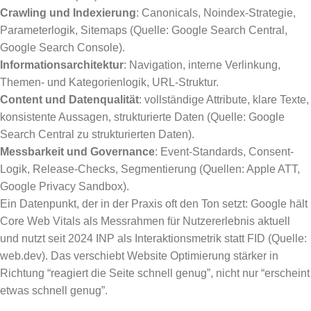
Crawling und Indexierung
: Canonicals, Noindex-Strategie,
Parameterlogik, Sitemaps (Quelle: Google Search Central,
Google Search Console).
Informationsarchitektur
: Navigation, interne Verlinkung,
Themen- und Kategorienlogik, URL-Struktur.
Content und Datenqualität
: vollständige Attribute, klare Texte,
konsistente Aussagen, strukturierte Daten (Quelle: Google
Search Central zu strukturierten Daten).
Messbarkeit und Governance
: Event-Standards, Consent-
Logik, Release-Checks, Segmentierung (Quellen: Apple ATT,
Google Privacy Sandbox).
Ein Datenpunkt, der in der Praxis oft den Ton setzt: Google hält
Core Web Vitals als Messrahmen für Nutzererlebnis aktuell
und nutzt seit 2024 INP als Interaktionsmetrik statt FID (Quelle:
web.dev). Das verschiebt Website Optimierung stärker in
Richtung “reagiert die Seite schnell genug”, nicht nur “erscheint
etwas schnell genug”.