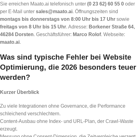
Sie erreichen Maato.ai telefonisch unter
(0 23 62) 60 55 0
oder
per E-Mail unter
sales@maato.ai
. Öffnungszeiten sind
montags bis donnerstags von 8:00 Uhr bis 17 Uhr
sowie
freitags von 8 Uhr bis 15 Uhr
. Adresse:
Borkener Straße 64,
46284 Dorsten
. Geschäftsführer:
Marco Rolof
. Webseite:
maato.ai
.
Was sind typische Fehler bei Website
Optimierung, die 2026 besonders teuer
werden?
Kurzer Überblick
Zu viele Integrationen ohne Governance, die Performance
schleichend verschlechtern.
Content-Ausbau ohne Index- und URL-Plan, der Crawl-Waste
erzeugt.
Messung ohne Consent-Dimension, die Zeitvergleiche verzerrt.