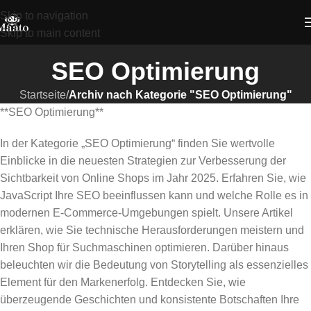
Skip to navigation
Skip to main content
SEO Optimierung
Startseite
/
Archiv nach Kategorie "SEO Optimierung"
**SEO Optimierung**
In der Kategorie „SEO Optimierung“ finden Sie wertvolle
Einblicke in die neuesten Strategien zur Verbesserung der
Sichtbarkeit von Online Shops im Jahr 2025. Erfahren Sie, wie
JavaScript Ihre SEO beeinflussen kann und welche Rolle es in
modernen E-Commerce-Umgebungen spielt. Unsere Artikel
erklären, wie Sie technische Herausforderungen meistern und
Ihren Shop für Suchmaschinen optimieren. Darüber hinaus
beleuchten wir die Bedeutung von Storytelling als essenzielles
Element für den Markenerfolg. Entdecken Sie, wie
überzeugende Geschichten und konsistente Botschaften Ihre