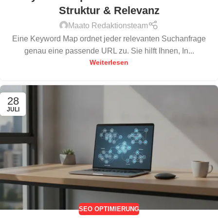
Struktur & Relevanz
Maato Redaktionsteam
Eine Keyword Map ordnet jeder relevanten Suchanfrage
genau eine passende URL zu. Sie hilft Ihnen, In...
Weiterlesen
28
JULI
SEO OPTIMIERUNG