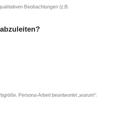
qualitativen Beobachtungen (z.B.
abzuleiten?
rbgröße. Persona-Arbeit beantwortet „warum“: