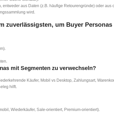
en, entweder aus Daten (z.B. häufige Retourengründe) oder aus 
nungssammlung wird.
m zuverlässigsten, um Buyer Personas 
m).
ten.
onas mit Segmenten zu verwechseln?
wiederkehrende Käufer, Mobil vs Desktop, Zahlungsart, Warenko
leg hilft.
bil, Wiederkäufer, Sale-orientiert, Premium-orientiert).