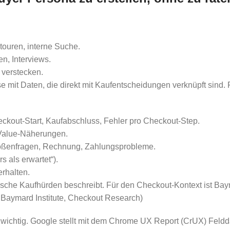
touren, interne Suche.
n, Interviews.
 verstecken.
e mit Daten, die direkt mit Kaufentscheidungen verknüpft sind.
heckout-Start, Kaufabschluss, Fehler pro Checkout-Step.
-Value-Näherungen.
rößenfragen, Rechnung, Zahlungsprobleme.
s als erwartet“).
erhalten.
pische Kaufhürden beschreibt. Für den Checkout-Kontext ist Baym
 Baymard Institute, Checkout Research)
ichtig. Google stellt mit dem Chrome UX Report (CrUX) Felddat