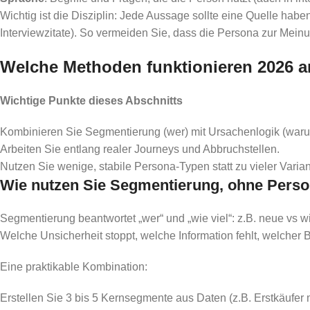
Wichtig ist die Disziplin: Jede Aussage sollte eine Quelle hab
Interviewzitate). So vermeiden Sie, dass die Persona zur Mei
Welche Methoden funktionieren 2026 a
Wichtige Punkte dieses Abschnitts
Kombinieren Sie Segmentierung (wer) mit Ursachenlogik (waru
Arbeiten Sie entlang realer Journeys und Abbruchstellen.
Nutzen Sie wenige, stabile Persona-Typen statt zu vieler Varian
Wie nutzen Sie Segmentierung, ohne Pers
Segmentierung beantwortet „wer“ und „wie viel“: z.B. neue vs 
Welche Unsicherheit stoppt, welche Information fehlt, welcher Be
Eine praktikable Kombination:
Erstellen Sie 3 bis 5 Kernsegmente aus Daten (z.B. Erstkäufer mo