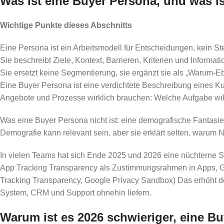
Was ist eine Buyer Persona, und was is
Wichtige Punkte dieses Abschnitts
Eine Persona ist ein Arbeitsmodell für Entscheidungen, kein Ste
Sie beschreibt Ziele, Kontext, Barrieren, Kriterien und Informat
Sie ersetzt keine Segmentierung, sie ergänzt sie als „Warum-E
Eine Buyer Persona ist eine verdichtete Beschreibung eines Kun
Angebote und Prozesse wirklich brauchen: Welche Aufgabe will 
Was eine Buyer Persona nicht ist: eine demografische Fantasie
Demografie kann relevant sein, aber sie erklärt selten, waru
In vielen Teams hat sich Ende 2025 und 2026 eine nüchterne Si
App Tracking Transparency als Zustimmungsrahmen in Apps, G
Tracking Transparency, Google Privacy Sandbox) Das erhöht den
System, CRM und Support ohnehin liefern.
Warum ist es 2026 schwieriger, eine Bu