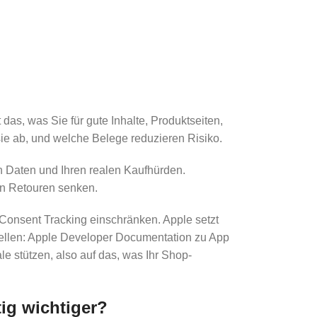
das, was Sie für gute Inhalte, Produktseiten,
sie ab, und welche Belege reduzieren Risiko.
en Daten und Ihren realen Kaufhürden.
en Retouren senken.
 Consent Tracking einschränken. Apple setzt
ellen: Apple Developer Documentation zu App
e stützen, also auf das, was Ihr Shop-
tig wichtiger?