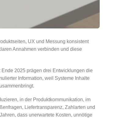
Produktseiten, UX und Messung konsistent
, klaren Annahmen verbinden und diese
it Ende 2025 prägen drei Entwicklungen die
ulierter Information, weil Systeme Inhalte
zusammenbringt.
duzieren, in der Produktkommunikation, im
enfragen, Liefertransparenz, Zahlarten und
 Jahren, dass unerwartete Kosten, unnötige