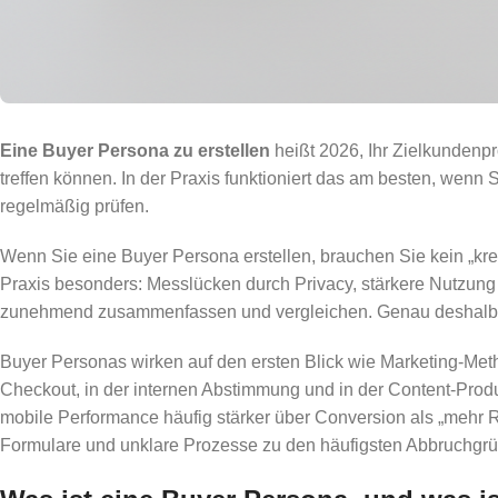
Eine Buyer Persona zu erstellen
heißt 2026, Ihr Zielkundenp
treffen können. In der Praxis funktioniert das am besten, wen
regelmäßig prüfen.
Wenn Sie eine Buyer Persona erstellen, brauchen Sie kein „krea
Praxis besonders: Messlücken durch Privacy, stärkere Nutzung vo
zunehmend zusammenfassen und vergleichen. Genau deshalb l
Buyer Personas wirken auf den ersten Blick wie Marketing-Met
Checkout, in der internen Abstimmung und in der Content-Pro
mobile Performance häufig stärker über Conversion als „mehr R
Formulare und unklare Prozesse zu den häufigsten Abbruchgrü