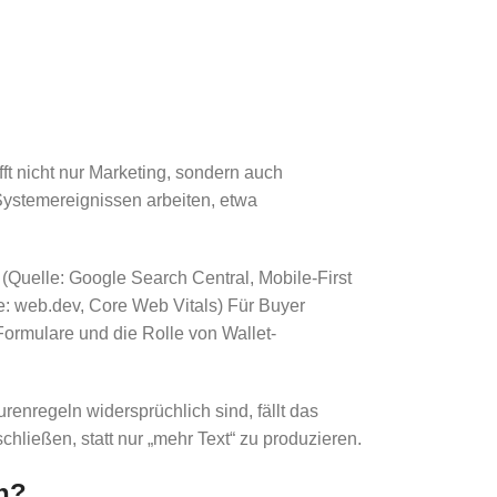
ft nicht nur Marketing, sondern auch
 Systemereignissen arbeiten, etwa
. (Quelle: Google Search Central, Mobile-First
: web.dev, Core Web Vitals) Für Buyer
Formulare und die Rolle von Wallet-
enregeln widersprüchlich sind, fällt das
hließen, statt nur „mehr Text“ zu produzieren.
en?