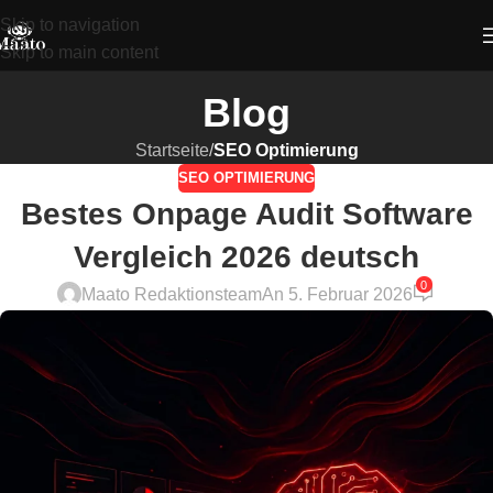
Skip to navigation
Skip to main content
Blog
Startseite
/
SEO Optimierung
SEO OPTIMIERUNG
Bestes Onpage Audit Software
Vergleich 2026 deutsch
0
Maato Redaktionsteam
An 5. Februar 2026