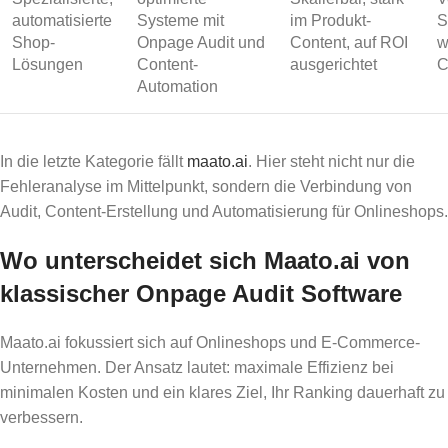
automatisierte
Systeme mit
im Produkt-
S
Shop-
Onpage Audit und
Content, auf ROI
w
Lösungen
Content-
ausgerichtet
C
Automation
In die letzte Kategorie fällt
maato.ai
. Hier steht nicht nur die
Fehleranalyse im Mittelpunkt, sondern die Verbindung von
Audit, Content-Erstellung und Automatisierung für Onlineshops.
Wo unterscheidet sich Maato.ai von
klassischer Onpage Audit Software
Maato.ai fokussiert sich auf Onlineshops und E-Commerce-
Unternehmen. Der Ansatz lautet: maximale Effizienz bei
minimalen Kosten und ein klares Ziel, Ihr Ranking dauerhaft zu
verbessern.