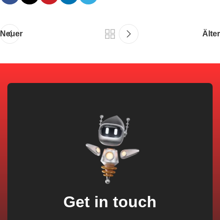
Neuer
Älter
Get in touch