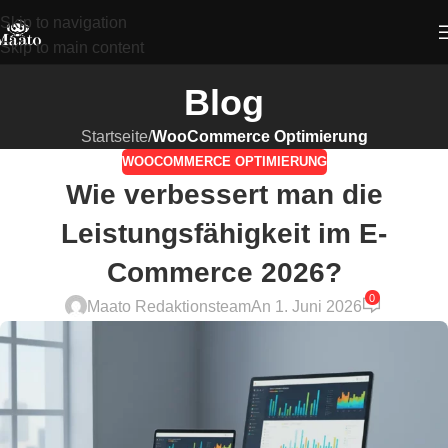
Skip to navigation
Skip to main content
Blog
Startseite
/
WooCommerce Optimierung
WOOCOMMERCE OPTIMIERUNG
Wie verbessert man die
Leistungsfähigkeit im E-
Commerce 2026?
0
Maato Redaktionsteam
An 1. Juni 2026