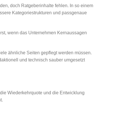
nden, doch Ratgeberinhalte fehlen. In so einem
bessere Kategoriestrukturen und passgenaue
ht erst, wenn das Unternehmen Kernaussagen
ele ähnliche Seiten gepflegt werden müssen.
edaktionell und technisch sauber umgesetzt
n, die Wiederkehrquote und die Entwicklung
t.