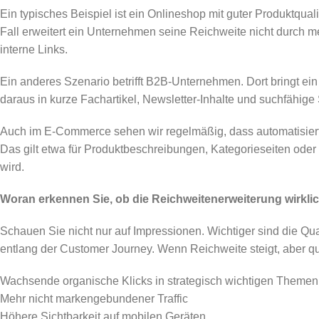
Ein typisches Beispiel ist ein Onlineshop mit guter Produktqual
Fall erweitert ein Unternehmen seine Reichweite nicht durch 
interne Links.
Ein anderes Szenario betrifft B2B-Unternehmen. Dort bringt e
daraus in kurze Fachartikel, Newsletter-Inhalte und suchfähige 
Auch im E-Commerce sehen wir regelmäßig, dass automatisiert
Das gilt etwa für Produktbeschreibungen, Kategorieseiten oder 
wird.
Woran erkennen Sie, ob die Reichweitenerweiterung wirklic
Schauen Sie nicht nur auf Impressionen. Wichtiger sind die Qua
entlang der Customer Journey. Wenn Reichweite steigt, aber qua
Wachsende organische Klicks in strategisch wichtigen Themen
Mehr nicht markengebundener Traffic
Höhere Sichtbarkeit auf mobilen Geräten