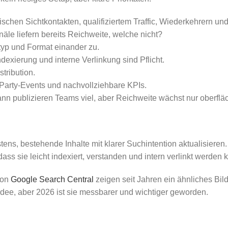
ischen Sichtkontakten, qualifiziertem Traffic, Wiederkehrern 
le liefern bereits Reichweite, welche nicht?
typ und Format einander zu.
exierung und interne Verlinkung sind Pflicht.
stribution.
-Party-Events und nachvollziehbare KPIs.
ann publizieren Teams viel, aber Reichweite wächst nur oberfläch
ens, bestehende Inhalte mit klarer Suchintention aktualisieren
 dass sie leicht indexiert, verstanden und intern verlinkt werden
von
Google Search Central
zeigen seit Jahren ein ähnliches Bild
 Idee, aber 2026 ist sie messbarer und wichtiger geworden.