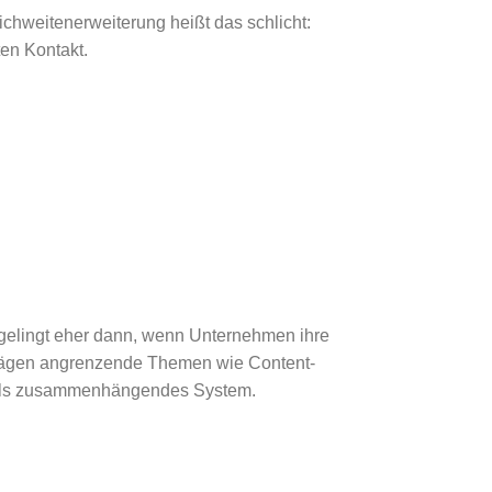
ichweitenerweiterung heißt das schlicht:
ten Kontakt.
 gelingt eher dann, wenn Unternehmen ihre
trägen angrenzende Themen wie Content-
n als zusammenhängendes System.