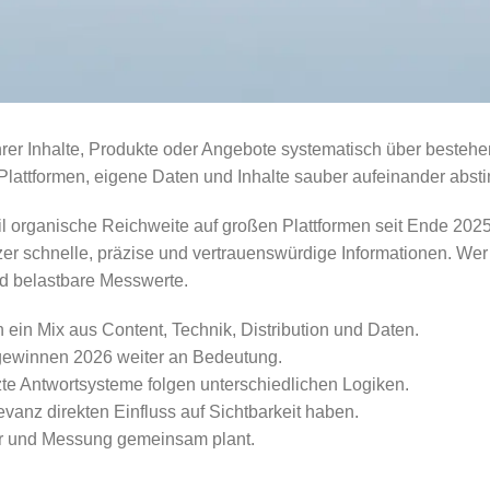
Ihrer Inhalte, Produkte oder Angebote systematisch über beste
 Plattformen, eigene Daten und Inhalte sauber aufeinander abs
l organische Reichweite auf großen Plattformen seit Ende 2025
zer schnelle, präzise und vertrauenswürdige Informationen. Wer 
nd belastbare Messwerte.
ein Mix aus Content, Technik, Distribution und Daten.
 gewinnen 2026 weiter an Bedeutung.
te Antwortsysteme folgen unterschiedlichen Logiken.
vanz direkten Einfluss auf Sichtbarkeit haben.
tur und Messung gemeinsam plant.