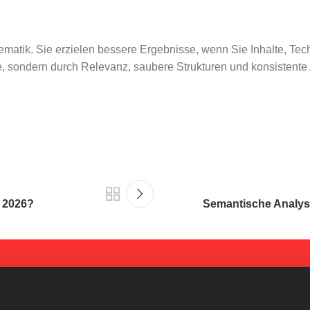
ematik. Sie erzielen bessere Ergebnisse, wenn Sie Inhalte, Te
ke, sondern durch Relevanz, saubere Strukturen und konsistente 
e 2026?
Semantische Analys