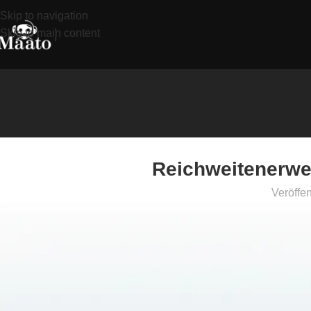
Skip to navigation
Skip to main content
Reichweitenerwei
Veröffen