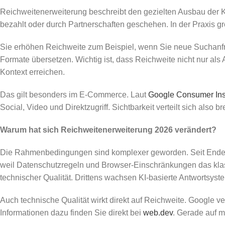
Reichweitenerweiterung beschreibt den gezielten Ausbau der Ko
bezahlt oder durch Partnerschaften geschehen. In der Praxis gr
Sie erhöhen Reichweite zum Beispiel, wenn Sie neue Suchanfr
Formate übersetzen. Wichtig ist, dass Reichweite nicht nur als
Kontext erreichen.
Das gilt besonders im E-Commerce. Laut
Google Consumer Ins
Social, Video und Direktzugriff. Sichtbarkeit verteilt sich also 
Warum hat sich Reichweitenerweiterung 2026 verändert?
Die Rahmenbedingungen sind komplexer geworden. Seit Ende 20
weil Datenschutzregeln und Browser-Einschränkungen das klas
technischer Qualität. Drittens wachsen KI-basierte Antwortsyst
Auch technische Qualität wirkt direkt auf Reichweite. Google v
Informationen dazu finden Sie direkt bei
web.dev
. Gerade auf m