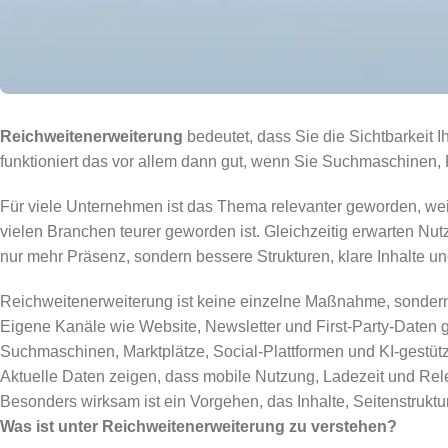
Reichweitenerweiterung
bedeutet, dass Sie die Sichtbarkeit 
funktioniert das vor allem dann gut, wenn Sie Suchmaschinen,
Für viele Unternehmen ist das Thema relevanter geworden, wei
vielen Branchen teurer geworden ist. Gleichzeitig erwarten Nut
nur mehr Präsenz, sondern bessere Strukturen, klare Inhalte u
Reichweitenerweiterung ist keine einzelne Maßnahme, sondern 
Eigene Kanäle wie Website, Newsletter und First-Party-Daten
Suchmaschinen, Marktplätze, Social-Plattformen und KI-gestütz
Aktuelle Daten zeigen, dass mobile Nutzung, Ladezeit und Rele
Besonders wirksam ist ein Vorgehen, das Inhalte, Seitenstruk
Was ist unter Reichweitenerweiterung zu verstehen?