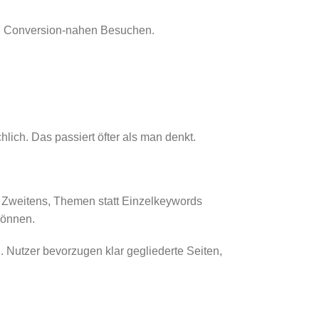
und Conversion-nahen Besuchen.
lich. Das passiert öfter als man denkt.
. Zweitens, Themen statt Einzelkeywords
 können.
. Nutzer bevorzugen klar gegliederte Seiten,