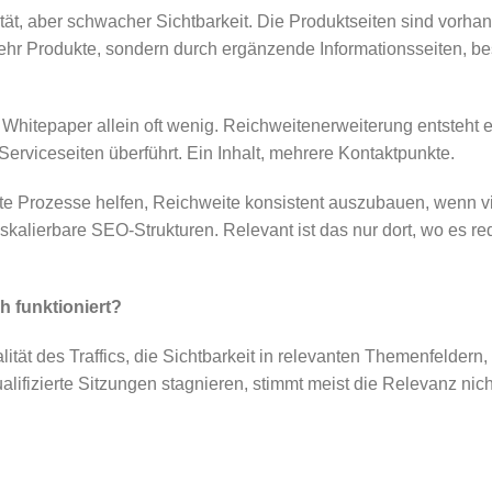
ität, aber schwacher Sichtbarkeit. Die Produktseiten sind vorha
mehr Produkte, sondern durch ergänzende Informationsseiten, 
in Whitepaper allein oft wenig. Reichweitenerweiterung entste
Serviceseiten überführt. Ein Inhalt, mehrere Kontaktpunkte.
e Prozesse helfen, Reichweite konsistent auszubauen, wenn vi
skalierbare SEO-Strukturen. Relevant ist das nur dort, wo es r
h funktioniert?
lität des Traffics, die Sichtbarkeit in relevanten Themenfelder
lifizierte Sitzungen stagnieren, stimmt meist die Relevanz nich