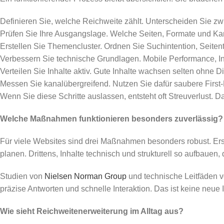
Definieren Sie, welche Reichweite zählt. Unterscheiden Sie zw
Prüfen Sie Ihre Ausgangslage. Welche Seiten, Formate und Kanä
Erstellen Sie Themencluster. Ordnen Sie Suchintention, Seiten
Verbessern Sie technische Grundlagen. Mobile Performance, Ind
Verteilen Sie Inhalte aktiv. Gute Inhalte wachsen selten ohne Di
Messen Sie kanalübergreifend. Nutzen Sie dafür saubere First
Wenn Sie diese Schritte auslassen, entsteht oft Streuverlust. D
Welche Maßnahmen funktionieren besonders zuverlässig?
Für viele Websites sind drei Maßnahmen besonders robust. Erst
planen. Drittens, Inhalte technisch und strukturell so aufbauen,
Studien von
Nielsen Norman Group
und technische Leitfäden 
präzise Antworten und schnelle Interaktion. Das ist keine neue
Wie sieht Reichweitenerweiterung im Alltag aus?