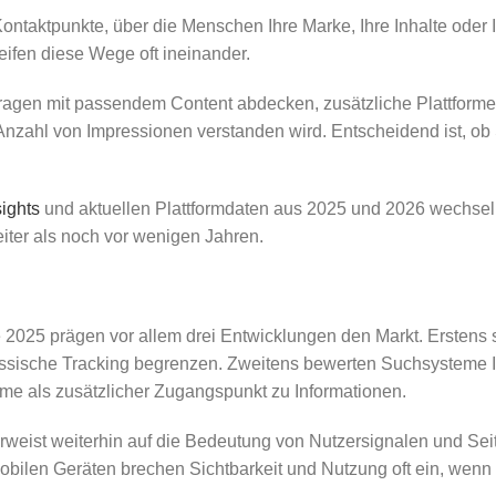
ntaktpunkte, über die Menschen Ihre Marke, Ihre Inhalte oder 
eifen diese Wege oft ineinander.
agen mit passendem Content abdecken, zusätzliche Plattformen
 Anzahl von Impressionen verstanden wird. Entscheidend ist, ob 
ights
und aktuellen Plattformdaten aus 2025 und 2026 wechsel
breiter als noch vor wenigen Jahren.
25 prägen vor allem drei Entwicklungen den Markt. Erstens st
sische Tracking begrenzen. Zweitens bewerten Suchsysteme Inh
eme als zusätzlicher Zugangspunkt zu Informationen.
erweist weiterhin auf die Bedeutung von Nutzersignalen und Sei
obilen Geräten brechen Sichtbarkeit und Nutzung oft ein, wenn