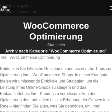
Skip to navigation
Skip to main content
WooCommerce
Optimierung
Startseite
/
Archiv nach Kategorie "WooCommerce Optimierung"
Titel: WooCommerce Optimierung
Entdecken Sie hilfreiche Ressourcen und praxisnahe Tipps zur
Optimierung Ihres WooCommerce-Shops. In dieser Kategorie
bieten wir umfassende Einblicke und Strategien, um die
Leistung Ihres Online-Shops zu steigern und das
Einkaufserlebnis Ihrer Kunden zu verbessern. Von der
Optimierung der Ladezeiten bis zur Erhöhung der Conversion-
Rate – hier finden Sie alles, was Sie benötigen, um Ihren