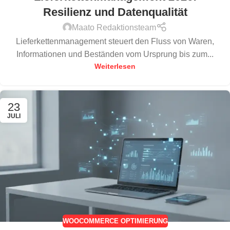
Resilienz und Datenqualität
Maato Redaktionsteam
Lieferkettenmanagement steuert den Fluss von Waren,
Informationen und Beständen vom Ursprung bis zum...
Weiterlesen
23
JULI
WOOCOMMERCE OPTIMIERUNG