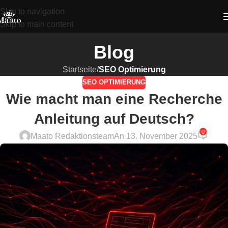
Skip to navigation
Skip to main content
Blog
Startseite
/
SEO Optimierung
SEO OPTIMIERUNG
Wie macht man eine Recherche
Anleitung auf Deutsch?
0
Maato Redaktionsteam
An 13. November 2025