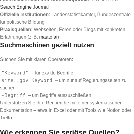
Search Engine Journal
Offizielle Institutionen:
Landesstatistikämter, Bundeszentrale
für politische Bildung
Praxisquellen:
Webseiten, Foren oder Blogs mit konkreten
Erfahrungen (z. B.
maato.ai
)
Suchmaschinen gezielt nutzen
Suchen Sie mit klaren Operatoren:
"Keyword"
– für exakte Begriffe
site:.gov Keyword
– um nur auf Regierungsseiten zu
suchen
-Begriff
– um Begriffe auszuschließen
Unterstützen Sie Ihre Recherche mit einer systematischen
Dokumentation – etwa in Excel oder mit Tools wie Notion oder
Trello.
Wie erkennen Sie seriöse Quellen?