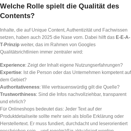
Welche Rolle spielt die Qualität des
Contents?
Inhalte, die auf Unique Content, Authentizität und Fachwissen
setzen, haben auch 2025 die Nase vorn. Dabei hilft das
E-E-A-
T-Prinzip
weiter, das im Rahmen von Googles
Qualitätsrichtlinien immer zentraler wird:
Experience
: Zeigt der Inhalt eigene Nutzungserfahrungen?
Expertise
: Ist die Person oder das Unternehmen kompetent auf
dem Gebiet?
Authoritativeness
: Wie vertrauenswürdig gilt die Quelle?
Trustworthiness
: Sind die Infos nachvollziehbar, transparent
und ehrlich?
Für Onlineshops bedeutet das: Jeder Text auf der
Produktdetailseite sollte mehr sein als bloße Erklärung oder
Herstellertext. Er muss fundiert, durchdacht und leserorientiert
geschrieben sein – und regelmäßig aktualisiert werden.