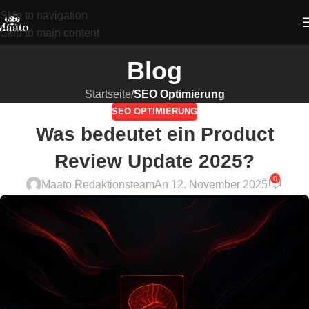
Skip to navigation
Skip to main content
Blog
Startseite
/
SEO Optimierung
SEO OPTIMIERUNG
Was bedeutet ein Product
Review Update 2025?
0
Maato Redaktionsteam
An 12. November 2025