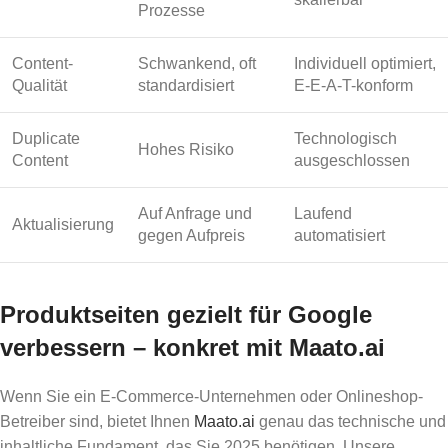
Prozesse
Content-
Schwankend, oft
Individuell optimiert,
Qualität
standardisiert
E-E-A-T-konform
Duplicate
Technologisch
Hohes Risiko
Content
ausgeschlossen
Auf Anfrage und
Laufend
Aktualisierung
gegen Aufpreis
automatisiert
Produktseiten gezielt für Google
verbessern – konkret mit Maato.ai
Wenn Sie ein E-Commerce-Unternehmen oder Onlineshop-
Betreiber sind, bietet Ihnen
Maato.ai
genau das technische und
inhaltliche Fundament, das Sie 2025 benötigen. Unsere