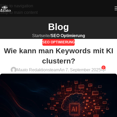
Skip to navigation
Skip to main content
Blog
Startseite
/
SEO Optimierung
SEO OPTIMIERUNG
Wie kann man Keywords mit KI
clustern?
0
Maato Redaktionsteam
An 7. September 2025