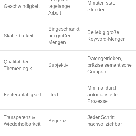
Minuten statt
Geschwindigkeit
tagelange
Stunden
Arbeit
Eingeschränkt
Beliebig große
Skalierbarkeit
bei großen
Keyword-Mengen
Mengen
Datengetrieben,
Qualität der
Subjektiv
präzise semantische
Themenlogik
Gruppen
Minimal durch
Fehleranfälligkeit
Hoch
automatisierte
Prozesse
Transparenz &
Jeder Schritt
Begrenzt
Wiederholbarkeit
nachvollziehbar