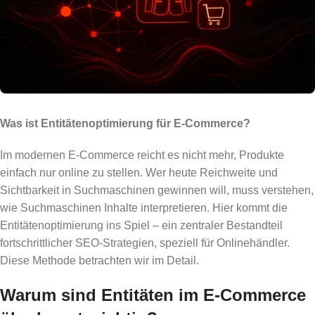
Was ist Entitätenoptimierung für E-Commerce?
Im modernen E-Commerce reicht es nicht mehr, Produkte
einfach nur online zu stellen. Wer heute Reichweite und
Sichtbarkeit in Suchmaschinen gewinnen will, muss verstehen,
wie Suchmaschinen Inhalte interpretieren. Hier kommt die
Entitätenoptimierung ins Spiel – ein zentraler Bestandteil
fortschrittlicher SEO-Strategien, speziell für Onlinehändler.
Diese Methode betrachten wir im Detail.
Warum sind Entitäten im E-Commerce