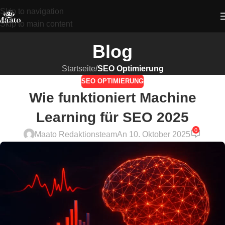
Skip to navigation
Skip to main content
Blog
Startseite
/
SEO Optimierung
SEO OPTIMIERUNG
Wie funktioniert Machine
Learning für SEO 2025
0
Maato Redaktionsteam
An 10. Oktober 2025