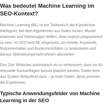
Was bedeutet Machine Learning im
SEO-Kontext?
Machine Learning (ML) ist ein Teilbereich der Künstlichen
Intelligenz, bei dem Algorithmen aus Daten lernen, Muster
erkennen und Vorhersagen treffen, ohne explizit programmiert
zu sein. Im SEO wird ML eingesetzt, um Inhalte, Keywords,
Nutzerverhalten und Konkurrenzdaten zu analysieren und
daraus Optimierungsmaßnahmen abzuleiten.
Das Ziel: Websites automatisch so zu verbessern, dass sie für
relevante Suchanfragen besser platziert werden. Dabei lernt
das System fortlaufend dazu – je mehr Daten, desto präziser
die Ergebnisse.
Typische Anwendungsfelder von Machine
Learning in der SEO