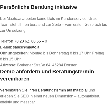
Persönliche Beratung inklusive
Bei Maato.ai arbeiten keine Bots im Kundenservice. Unser
Team steht Ihnen beratend zur Seite – vom ersten Gespräch bis
zur Umsetzung:
Telefon
:
(0 23 62) 60 55 – 0
E-Mail
:
sales@maato.ai
Öffnungszeiten
: Montag bis Donnerstag 8 bis 17 Uhr, Freitag
8 bis 15 Uhr
Adresse
: Borkener Straße 64, 46284 Dorsten
Demo anfordern und Beratungstermin
vereinbaren
Vereinbaren Sie Ihren Beratungstermin auf maato.ai
und
erleben Sie SEO in einer neuen Dimension – automatisiert,
effektiv und messbar.