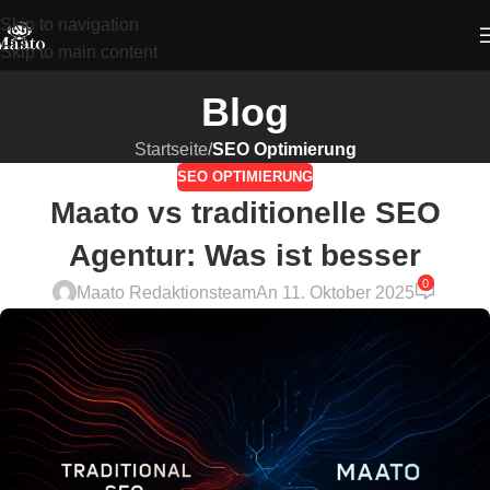
Skip to navigation
Skip to main content
Blog
Startseite
/
SEO Optimierung
SEO OPTIMIERUNG
Maato vs traditionelle SEO
Agentur: Was ist besser
0
Maato Redaktionsteam
An 11. Oktober 2025