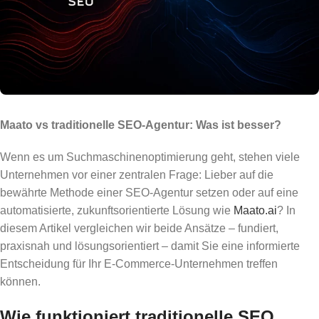
Maato vs traditionelle SEO-Agentur: Was ist besser?
Wenn es um Suchmaschinenoptimierung geht, stehen viele
Unternehmen vor einer zentralen Frage: Lieber auf die
bewährte Methode einer SEO-Agentur setzen oder auf eine
automatisierte, zukunftsorientierte Lösung wie
Maato.ai
? In
diesem Artikel vergleichen wir beide Ansätze – fundiert,
praxisnah und lösungsorientiert – damit Sie eine informierte
Entscheidung für Ihr E-Commerce-Unternehmen treffen
können.
Wie funktioniert traditionelle SEO