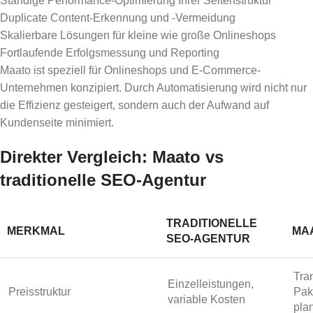
Ständige Performance-Optimierung Ihrer Seitenstruktur
Duplicate Content-Erkennung und -Vermeidung
Skalierbare Lösungen für kleine wie große Onlineshops
Fortlaufende Erfolgsmessung und Reporting
Maato ist speziell für Onlineshops und E-Commerce-
Unternehmen konzipiert. Durch Automatisierung wird nicht nur
die Effizienz gesteigert, sondern auch der Aufwand auf
Kundenseite minimiert.
Direkter Vergleich: Maato vs
traditionelle SEO-Agentur
TRADITIONELLE
MERKMAL
MAA
SEO-AGENTUR
Tra
Einzelleistungen,
Preisstruktur
Pak
variable Kosten
pla