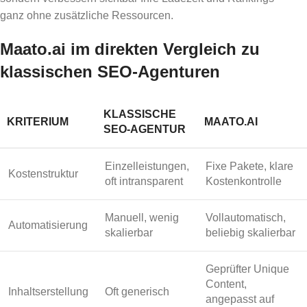
ganz ohne zusätzliche Ressourcen.
Maato.ai im direkten Vergleich zu
klassischen SEO-Agenturen
KLASSISCHE
KRITERIUM
MAATO.AI
SEO-AGENTUR
Einzelleistungen,
Fixe Pakete, klare
Kostenstruktur
oft intransparent
Kostenkontrolle
Manuell, wenig
Vollautomatisch,
Automatisierung
skalierbar
beliebig skalierbar
Geprüfter Unique
Content,
Inhaltserstellung
Oft generisch
angepasst auf