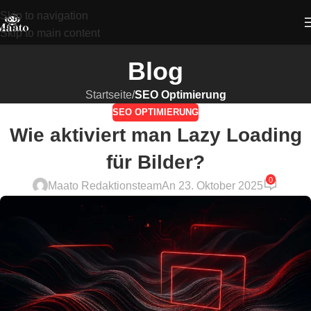
Skip to navigation
Skip to main content
Blog
Startseite
/
SEO Optimierung
SEO OPTIMIERUNG
Wie aktiviert man Lazy Loading
für Bilder?
0
Maato Redaktionsteam
An 23. Oktober 2025