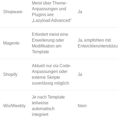
Meist über Theme-
Anpassungen und
Shopware
Ja
Plugins wie
„Lazyload Advanced“
Erfordert meist eine
Erweiterung oder
Ja, empfohlen mit
Magento
Modifikation am
Entwicklerunterstütz
Template
Aktuell nur via Code-
Anpassungen oder
Shopify
Ja
externe Skripte
zuverlässig möglich
Je nach Template
teilweise
Wix/Weebly
Nein
automatisch
integriert