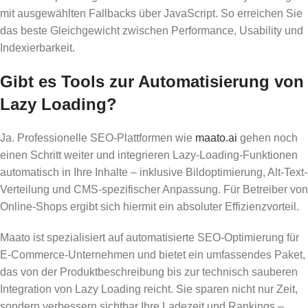
mit ausgewählten Fallbacks über JavaScript. So erreichen Sie
das beste Gleichgewicht zwischen Performance, Usability und
Indexierbarkeit.
Gibt es Tools zur Automatisierung von
Lazy Loading?
Ja. Professionelle SEO-Plattformen wie
maato.ai
gehen noch
einen Schritt weiter und integrieren Lazy-Loading-Funktionen
automatisch in Ihre Inhalte – inklusive Bildoptimierung, Alt-Text-
Verteilung und CMS-spezifischer Anpassung. Für Betreiber von
Online-Shops ergibt sich hiermit ein absoluter Effizienzvorteil.
Maato ist spezialisiert auf automatisierte SEO-Optimierung für
E-Commerce-Unternehmen und bietet ein umfassendes Paket,
das von der Produktbeschreibung bis zur technisch sauberen
Integration von Lazy Loading reicht. Sie sparen nicht nur Zeit,
sondern verbessern sichtbar Ihre Ladezeit und Rankings –