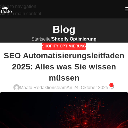
Skip to navigation
Skip to main content
Blog
Startseite
/
Shopify Optimierung
SHOPIFY OPTIMIERUNG
SEO Automatisierungsleitfaden
2025: Alles was Sie wissen
müssen
0
Maato Redaktionsteam
An 24. Oktober 2025