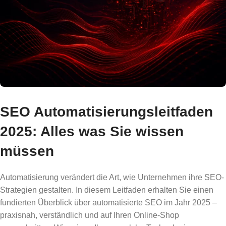
SEO Automatisierungsleitfaden
2025: Alles was Sie wissen
müssen
Automatisierung verändert die Art, wie Unternehmen ihre SEO-
Strategien gestalten. In diesem Leitfaden erhalten Sie einen
fundierten Überblick über automatisierte SEO im Jahr 2025 –
praxisnah, verständlich und auf Ihren Online-Shop