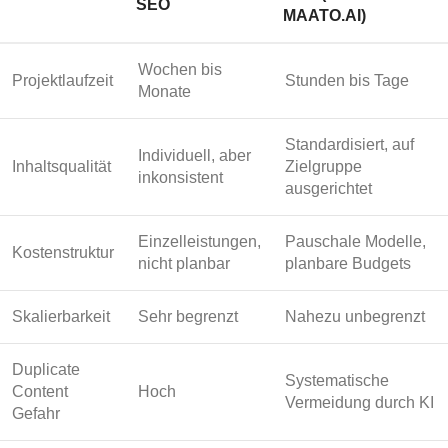
SEO
MAATO.AI)
Wochen bis
Projektlaufzeit
Stunden bis Tage
Monate
Standardisiert, auf
Individuell, aber
Inhaltsqualität
Zielgruppe
inkonsistent
ausgerichtet
Einzelleistungen,
Pauschale Modelle,
Kostenstruktur
nicht planbar
planbare Budgets
Skalierbarkeit
Sehr begrenzt
Nahezu unbegrenzt
Duplicate
Systematische
Content
Hoch
Vermeidung durch KI
Gefahr