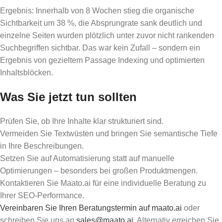
Ergebnis: Innerhalb von 8 Wochen stieg die organische
Sichtbarkeit um 38 %, die Absprungrate sank deutlich und
einzelne Seiten wurden plötzlich unter zuvor nicht rankenden
Suchbegriffen sichtbar. Das war kein Zufall – sondern ein
Ergebnis von gezieltem Passage Indexing und optimierten
Inhaltsblöcken.
Was Sie jetzt tun sollten
Prüfen Sie, ob Ihre Inhalte klar strukturiert sind.
Vermeiden Sie Textwüsten und bringen Sie semantische Tiefe
in Ihre Beschreibungen.
Setzen Sie auf Automatisierung statt auf manuelle
Optimierungen – besonders bei großen Produktmengen.
Kontaktieren Sie Maato.ai für eine individuelle Beratung zu
Ihrer SEO-Performance.
Vereinbaren Sie Ihren Beratungstermin auf maato.ai
oder
schreiben Sie uns an
sales@maato.ai
. Alternativ erreichen Sie