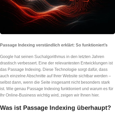
Passage Indexing verständlich erklärt: So funktioniert’s
Google hat seinen Suchalgorithmus in den letzten Jahren
drastisch verbessert. Eine der relevantesten Entwicklungen ist
das Passage Indexing. Diese Technologie sorgt dafür, dass
auch einzelne Abschnitte auf Ihrer Website sichtbar werden –
selbst dann, wenn die Seite insgesamt nicht besonders stark
ist. Wie genau Passage Indexing funktioniert und warum es für
Ihr Online-Business wichtig wird, zeigen wir Ihnen hier.
Was ist Passage Indexing überhaupt?