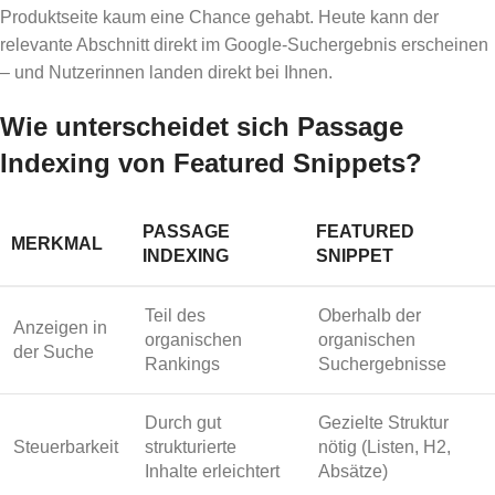
Produktseite kaum eine Chance gehabt. Heute kann der
relevante Abschnitt direkt im Google-Suchergebnis erscheinen
– und Nutzerinnen landen direkt bei Ihnen.
Wie unterscheidet sich Passage
Indexing von Featured Snippets?
PASSAGE
FEATURED
MERKMAL
INDEXING
SNIPPET
Teil des
Oberhalb der
Anzeigen in
organischen
organischen
der Suche
Rankings
Suchergebnisse
Durch gut
Gezielte Struktur
Steuerbarkeit
strukturierte
nötig (Listen, H2,
Inhalte erleichtert
Absätze)