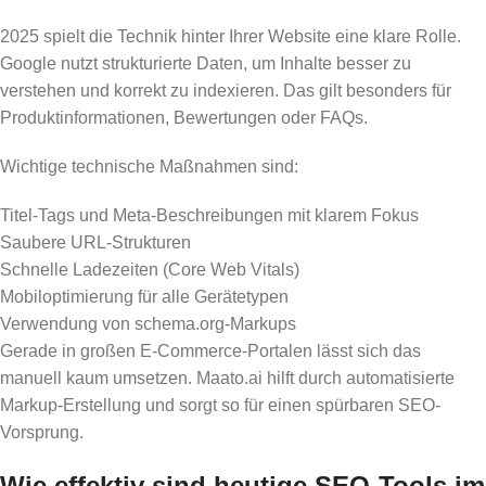
2025 spielt die Technik hinter Ihrer Website eine klare Rolle.
Google nutzt strukturierte Daten, um Inhalte besser zu
verstehen und korrekt zu indexieren. Das gilt besonders für
Produktinformationen, Bewertungen oder FAQs.
Wichtige technische Maßnahmen sind:
Titel-Tags und Meta-Beschreibungen mit klarem Fokus
Saubere URL-Strukturen
Schnelle Ladezeiten (Core Web Vitals)
Mobiloptimierung für alle Gerätetypen
Verwendung von schema.org-Markups
Gerade in großen E-Commerce-Portalen lässt sich das
manuell kaum umsetzen. Maato.ai hilft durch automatisierte
Markup-Erstellung und sorgt so für einen spürbaren SEO-
Vorsprung.
Wie effektiv sind heutige SEO-Tools im