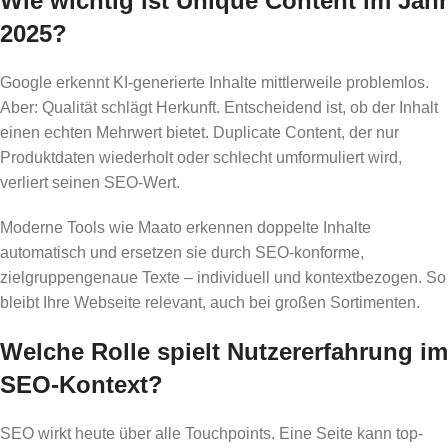
Wie wichtig ist Unique Content im Jahr
2025?
Google erkennt KI-generierte Inhalte mittlerweile problemlos.
Aber: Qualität schlägt Herkunft. Entscheidend ist, ob der Inhalt
einen echten Mehrwert bietet. Duplicate Content, der nur
Produktdaten wiederholt oder schlecht umformuliert wird,
verliert seinen SEO-Wert.
Moderne Tools wie Maato erkennen doppelte Inhalte
automatisch und ersetzen sie durch SEO-konforme,
zielgruppengenaue Texte – individuell und kontextbezogen. So
bleibt Ihre Webseite relevant, auch bei großen Sortimenten.
Welche Rolle spielt Nutzererfahrung im
SEO-Kontext?
SEO wirkt heute über alle Touchpoints. Eine Seite kann top-