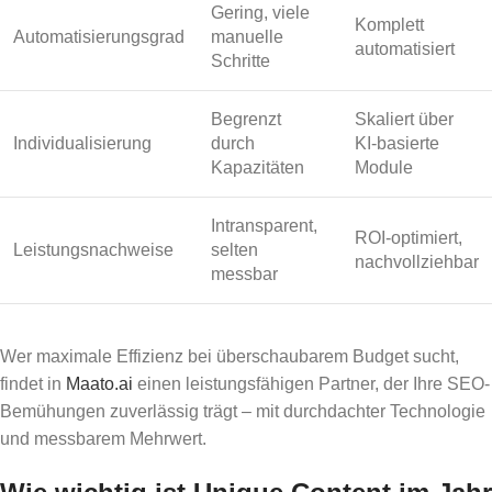
Gering, viele
Komplett
Automatisierungsgrad
manuelle
automatisiert
Schritte
Begrenzt
Skaliert über
Individualisierung
durch
KI-basierte
Kapazitäten
Module
Intransparent,
ROI-optimiert,
Leistungsnachweise
selten
nachvollziehbar
messbar
Wer maximale Effizienz bei überschaubarem Budget sucht,
findet in
Maato.ai
einen leistungsfähigen Partner, der Ihre SEO-
Bemühungen zuverlässig trägt – mit durchdachter Technologie
und messbarem Mehrwert.