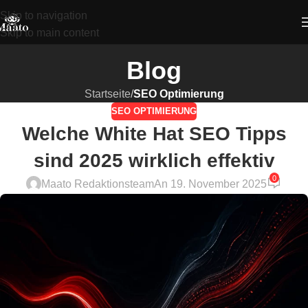
Skip to navigation
Skip to main content
Blog
Startseite
/
SEO Optimierung
SEO OPTIMIERUNG
Welche White Hat SEO Tipps
sind 2025 wirklich effektiv
0
Maato Redaktionsteam
An 19. November 2025