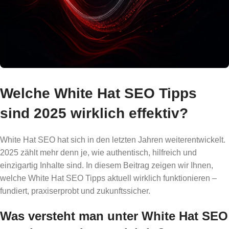
Welche White Hat SEO Tipps
sind 2025 wirklich effektiv?
White Hat SEO hat sich in den letzten Jahren weiterentwickelt.
2025 zählt mehr denn je, wie authentisch, hilfreich und
einzigartig Inhalte sind. In diesem Beitrag zeigen wir Ihnen,
welche White Hat SEO Tipps aktuell wirklich funktionieren –
fundiert, praxiserprobt und zukunftssicher.
Was versteht man unter White Hat SEO