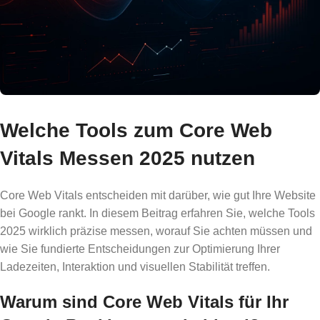
Welche Tools zum Core Web
Vitals Messen 2025 nutzen
Core Web Vitals entscheiden mit darüber, wie gut Ihre Website
bei Google rankt. In diesem Beitrag erfahren Sie, welche Tools
2025 wirklich präzise messen, worauf Sie achten müssen und
wie Sie fundierte Entscheidungen zur Optimierung Ihrer
Ladezeiten, Interaktion und visuellen Stabilität treffen.
Warum sind Core Web Vitals für Ihr