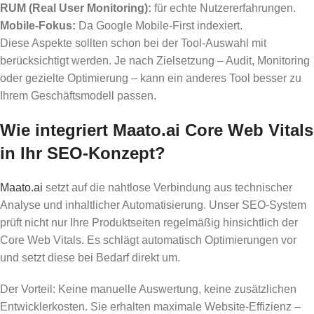
RUM (Real User Monitoring):
für echte Nutzererfahrungen.
Mobile-Fokus:
Da Google Mobile-First indexiert.
Diese Aspekte sollten schon bei der Tool-Auswahl mit
berücksichtigt werden. Je nach Zielsetzung – Audit, Monitoring
oder gezielte Optimierung – kann ein anderes Tool besser zu
Ihrem Geschäftsmodell passen.
Wie integriert Maato.ai Core Web Vitals
in Ihr SEO-Konzept?
Maato.ai
setzt auf die nahtlose Verbindung aus technischer
Analyse und inhaltlicher Automatisierung. Unser SEO-System
prüft nicht nur Ihre Produktseiten regelmäßig hinsichtlich der
Core Web Vitals. Es schlägt automatisch Optimierungen vor
und setzt diese bei Bedarf direkt um.
Der Vorteil: Keine manuelle Auswertung, keine zusätzlichen
Entwicklerkosten. Sie erhalten maximale Website-Effizienz –