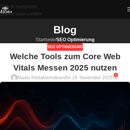
Skip to navigation
Skip to main content
Blog
Startseite
/
SEO Optimierung
SEO OPTIMIERUNG
Welche Tools zum Core Web
Vitals Messen 2025 nutzen
0
Maato Redaktionsteam
An 18. November 2025