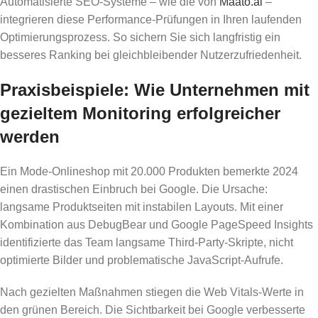
Automatisierte SEO-Systeme – wie die von
Maato.ai
–
integrieren diese Performance-Prüfungen in Ihren laufenden
Optimierungsprozess. So sichern Sie sich langfristig ein
besseres Ranking bei gleichbleibender Nutzerzufriedenheit.
Praxisbeispiele: Wie Unternehmen mit
gezieltem Monitoring erfolgreicher
werden
Ein Mode-Onlineshop mit 20.000 Produkten bemerkte 2024
einen drastischen Einbruch bei Google. Die Ursache:
langsame Produktseiten mit instabilen Layouts. Mit einer
Kombination aus DebugBear und Google PageSpeed Insights
identifizierte das Team langsame Third-Party-Skripte, nicht
optimierte Bilder und problematische JavaScript-Aufrufe.
Nach gezielten Maßnahmen stiegen die Web Vitals-Werte in
den grünen Bereich. Die Sichtbarkeit bei Google verbesserte