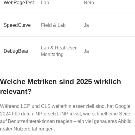
WebPageTest
Lab
Nein
SpeedCurve
Field & Lab
Ja
Lab & Real User
DebugBear
Ja
Monitoring
Welche Metriken sind 2025 wirklich
relevant?
Während LCP und CLS weiterhin essenziell sind, hat Google
2024 FID durch INP ersetzt. INP misst, wie schnell eine Seite
auf Benutzerinteraktionen reagiert – ein viel genaueres Abbild
realer Nutzererfahrungen.