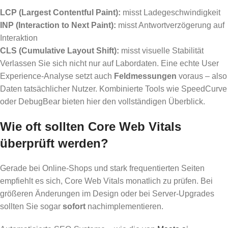
LCP (Largest Contentful Paint):
misst Ladegeschwindigkeit
INP (Interaction to Next Paint):
misst Antwortverzögerung auf
Interaktion
CLS (Cumulative Layout Shift):
misst visuelle Stabilität
Verlassen Sie sich nicht nur auf Labordaten. Eine echte User
Experience-Analyse setzt auch
Feldmessungen
voraus – also
Daten tatsächlicher Nutzer. Kombinierte Tools wie SpeedCurve
oder DebugBear bieten hier den vollständigen Überblick.
Wie oft sollten Core Web Vitals
überprüft werden?
Gerade bei Online-Shops und stark frequentierten Seiten
empfiehlt es sich, Core Web Vitals monatlich zu prüfen. Bei
größeren Änderungen im Design oder bei Server-Upgrades
sollten Sie sogar
sofort
nachimplementieren.