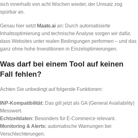
sich innerhalb von acht Wochen wieder, der Umsatz zog
spürbar an.
Genau hier setzt
Maato.ai
an: Durch automatisierte
Inhaltsoptimierung und technische Analyse sorgen wir dafür,
dass Websites unter realen Bedingungen performen – und das
ganz ohne hohe Investitionen in Einzeloptimierungen.
Was darf bei einem Tool auf keinen
Fall fehlen?
Achten Sie unbedingt auf folgende Funktionen:
INP-Kompatibilität:
Das gilt jetzt als GA (General Availability)
Messwert.
Echtzeitdaten:
Besonders für E-Commerce relevant.
Monitoring & Alerts:
automatische Warnungen bei
Verschlechterungen.