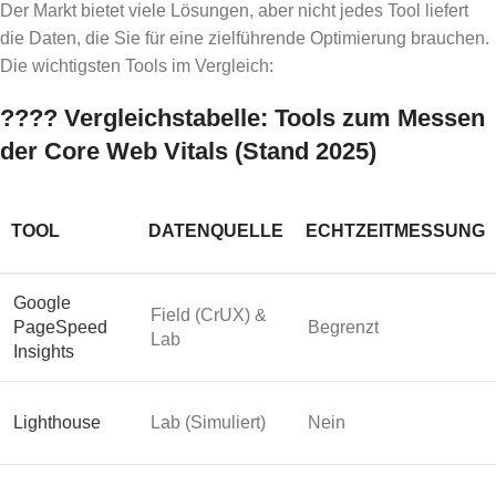
Der Markt bietet viele Lösungen, aber nicht jedes Tool liefert
die Daten, die Sie für eine zielführende Optimierung brauchen.
Die wichtigsten Tools im Vergleich:
????️ Vergleichstabelle: Tools zum Messen
der Core Web Vitals (Stand 2025)
TOOL
DATENQUELLE
ECHTZEITMESSUNG
Google
Field (CrUX) &
PageSpeed
Begrenzt
Lab
Insights
Lighthouse
Lab (Simuliert)
Nein