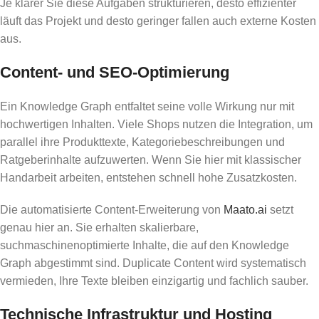
Je klarer Sie diese Aufgaben strukturieren, desto effizienter
läuft das Projekt und desto geringer fallen auch externe Kosten
aus.
Content- und SEO-Optimierung
Ein Knowledge Graph entfaltet seine volle Wirkung nur mit
hochwertigen Inhalten. Viele Shops nutzen die Integration, um
parallel ihre Produkttexte, Kategoriebeschreibungen und
Ratgeberinhalte aufzuwerten. Wenn Sie hier mit klassischer
Handarbeit arbeiten, entstehen schnell hohe Zusatzkosten.
Die automatisierte Content-Erweiterung von
Maato.ai
setzt
genau hier an. Sie erhalten skalierbare,
suchmaschinenoptimierte Inhalte, die auf den Knowledge
Graph abgestimmt sind. Duplicate Content wird systematisch
vermieden, Ihre Texte bleiben einzigartig und fachlich sauber.
Technische Infrastruktur und Hosting