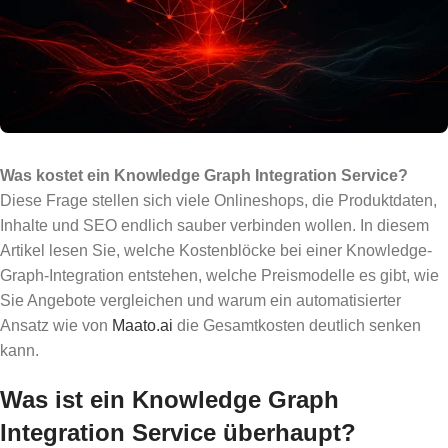
Was kostet ein Knowledge Graph Integration Service?
Diese Frage stellen sich viele Onlineshops, die Produktdaten,
Inhalte und SEO endlich sauber verbinden wollen. In diesem
Artikel lesen Sie, welche Kostenblöcke bei einer Knowledge-
Graph-Integration entstehen, welche Preismodelle es gibt, wie
Sie Angebote vergleichen und warum ein automatisierter
Ansatz wie von
Maato.ai
die Gesamtkosten deutlich senken
kann.
Was ist ein Knowledge Graph
Integration Service überhaupt?