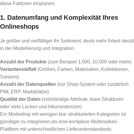
diese Faktoren einplanen:
1. Datenumfang und Komplexität Ihres
Onlineshops
Je größer und vielfältiger Ihr Sortiment, desto mehr Arbeit steckt
in der Modellierung und Integration.
Anzahl der Produkte
(zum Beispiel 1.000, 10.000 oder mehr)
Variantenvielfalt
(Größen, Farben, Materialien, Kollektionen,
Saisons)
Anzahl der Datenquellen
(nur Shop-System oder zusätzlich
PIM, ERP, Marktplätze)
Qualität der Daten
(vollständige Attribute, klare Strukturen
oder viele Lücken und Inkonsistenzen)
Ein Modeshop mit wenigen klar strukturierten Kategorien ist
günstiger zu integrieren als eine komplexe Multimarken-
Plattform mit unterschiedlichen Lieferantenstandards.