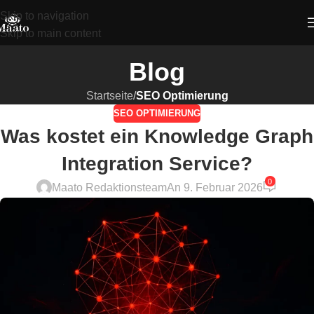
Skip to navigation
Skip to main content
Blog
Startseite
/
SEO Optimierung
SEO OPTIMIERUNG
Was kostet ein Knowledge Graph
Integration Service?
0
Maato Redaktionsteam
An 9. Februar 2026