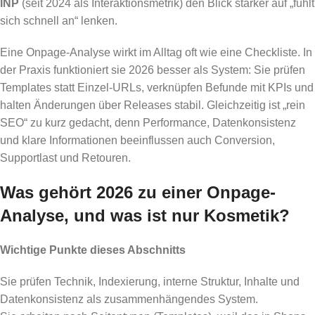
INP
(seit 2024 als Interaktionsmetrik) den Blick stärker auf „fühlt
sich schnell an“ lenken.
Eine Onpage-Analyse wirkt im Alltag oft wie eine Checkliste. In
der Praxis funktioniert sie 2026 besser als System: Sie prüfen
Templates statt Einzel-URLs, verknüpfen Befunde mit KPIs und
halten Änderungen über Releases stabil. Gleichzeitig ist „rein
SEO“ zu kurz gedacht, denn Performance, Datenkonsistenz
und klare Informationen beeinflussen auch Conversion,
Supportlast und Retouren.
Was gehört 2026 zu einer Onpage-
Analyse, und was ist nur Kosmetik?
Wichtige Punkte dieses Abschnitts
Sie prüfen Technik, Indexierung, interne Struktur, Inhalte und
Datenkonsistenz als zusammenhängendes System.