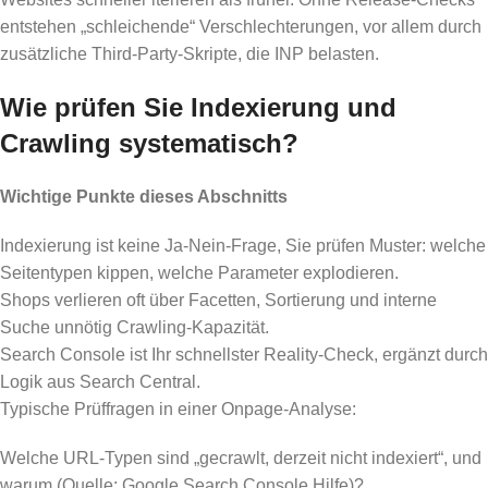
entstehen „schleichende“ Verschlechterungen, vor allem durch
zusätzliche Third-Party-Skripte, die INP belasten.
Wie prüfen Sie Indexierung und
Crawling systematisch?
Wichtige Punkte dieses Abschnitts
Indexierung ist keine Ja-Nein-Frage, Sie prüfen Muster: welche
Seitentypen kippen, welche Parameter explodieren.
Shops verlieren oft über Facetten, Sortierung und interne
Suche unnötig Crawling-Kapazität.
Search Console ist Ihr schnellster Reality-Check, ergänzt durch
Logik aus Search Central.
Typische Prüffragen in einer Onpage-Analyse:
Welche URL-Typen sind „gecrawlt, derzeit nicht indexiert“, und
warum (Quelle: Google Search Console Hilfe)?