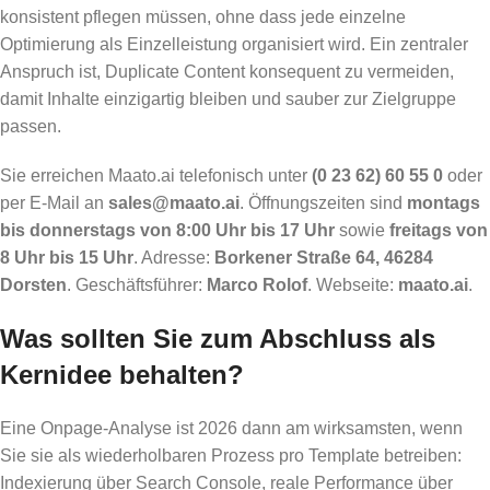
konsistent pflegen müssen, ohne dass jede einzelne
Optimierung als Einzelleistung organisiert wird. Ein zentraler
Anspruch ist, Duplicate Content konsequent zu vermeiden,
damit Inhalte einzigartig bleiben und sauber zur Zielgruppe
passen.
Sie erreichen Maato.ai telefonisch unter
(0 23 62) 60 55 0
oder
per E-Mail an
sales@maato.ai
. Öffnungszeiten sind
montags
bis donnerstags von 8:00 Uhr bis 17 Uhr
sowie
freitags von
8 Uhr bis 15 Uhr
. Adresse:
Borkener Straße 64, 46284
Dorsten
. Geschäftsführer:
Marco Rolof
. Webseite:
maato.ai
.
Was sollten Sie zum Abschluss als
Kernidee behalten?
Eine Onpage-Analyse ist 2026 dann am wirksamsten, wenn
Sie sie als wiederholbaren Prozess pro Template betreiben:
Indexierung über Search Console, reale Performance über