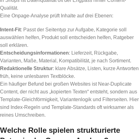
In Shops ist Datenqualität oft der Engpass hinter Content-
Qualität.
Eine Onpage-Analyse prüft Inhalte auf drei Ebenen:
Intent-Fit
: Passt der Seitentyp zur Aufgabe, Kategorie soll
auswählen helfen, Produkt soll entscheiden helfen, Ratgeber
soll erklären.
Entscheidungsinformationen
: Lieferzeit, Rückgabe,
Varianten, Maße, Material, Kompatibilität, je nach Sortiment.
Redaktionelle Struktur
: klare Absätze, Listen, kurze Antworten
früh, keine unlesbaren Textblöcke.
Ein häufiger Befund bei großen Websites ist Near-Duplicate
Content, der nicht aus „kopierten Texten“ entsteht, sondern aus
Template-Gleichförmigkeit, Variantenlogik und Filterseiten. Hier
sind Index-Regeln und Template-Standards oft wirksamer als
reines Umschreiben.
Welche Rolle spielen strukturierte