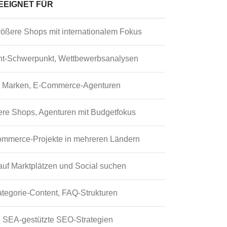
EEIGNET FÜR
ößere Shops mit internationalem Fokus
nt-Schwerpunkt, Wettbewerbsanalysen
, Marken, E-Commerce-Agenturen
tlere Shops, Agenturen mit Budgetfokus
merce-Projekte in mehreren Ländern
 auf Marktplätzen und Social suchen
tegorie-Content, FAQ-Strukturen
, SEA-gestützte SEO-Strategien