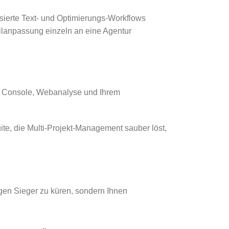
sierte Text- und Optimierungs-Workflows
ailanpassung einzeln an eine Agentur
ch Console, Webanalyse und Ihrem
te, die Multi-Projekt-Management sauber löst,
gen Sieger zu küren, sondern Ihnen