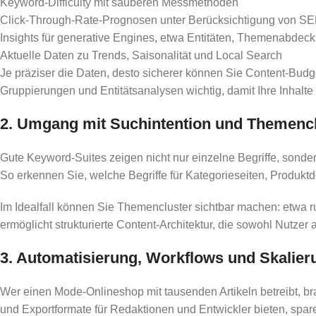
Keyword-Difficulty mit sauberen Messmethoden
Click-Through-Rate-Prognosen unter Berücksichtigung von S
Insights für generative Engines, etwa Entitäten, Themenabde
Aktuelle Daten zu Trends, Saisonalität und Local Search
Je präziser die Daten, desto sicherer können Sie Content-Bud
Gruppierungen und Entitätsanalysen wichtig, damit Ihre Inhalte
2. Umgang mit Suchintention und Themenc
Gute Keyword-Suites zeigen nicht nur einzelne Begriffe, sonde
So erkennen Sie, welche Begriffe für Kategorieseiten, Produktd
Im Idealfall können Sie Themencluster sichtbar machen: etwa
ermöglicht strukturierte Content-Architektur, die sowohl Nutze
3. Automatisierung, Workflows und Skalier
Wer einen Mode-Onlineshop mit tausenden Artikeln betreibt, bra
und Exportformate für Redaktionen und Entwickler bieten, spar