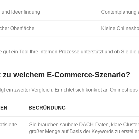
r und Ideenfindung
Contentplanung
acher Oberfläche
Kleine Onlinesh
e gut ein Tool Ihre internen Prozesse unterstützt und ob Sie die
st zu welchem E-Commerce-Szenario?
gt ein zweiter Vergleich. Er richtet sich konkret an Onlinesh
PEN
BEGRÜNDUNG
tisierte
Sie brauchen saubere DACH-Daten, klare Cluster u
großer Menge auf Basis der Keywords zu erstelle