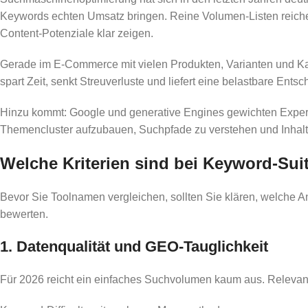
Keywords echten Umsatz bringen. Reine Volumen-Listen reiche
Content-Potenziale klar zeigen.
Gerade im E-Commerce mit vielen Produkten, Varianten und Kat
spart Zeit, senkt Streuverluste und liefert eine belastbare Ent
Hinzu kommt: Google und generative Engines gewichten Experti
Themencluster aufzubauen, Suchpfade zu verstehen und Inhalte s
Welche Kriterien sind bei Keyword-Suit
Bevor Sie Toolnamen vergleichen, sollten Sie klären, welche An
bewerten.
1. Datenqualität und GEO-Tauglichkeit
Für 2026 reicht ein einfaches Suchvolumen kaum aus. Relevante