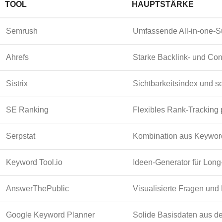
TOOL
HAUPTSTÄRKE
Semrush
Umfassende All-in-one-S
Ahrefs
Starke Backlink- und Co
Sistrix
Sichtbarkeitsindex und 
SE Ranking
Flexibles Rank-Tracking
Serpstat
Kombination aus Keywor
Keyword Tool.io
Ideen-Generator für Long
AnswerThePublic
Visualisierte Fragen und
Google Keyword Planner
Solide Basisdaten aus 