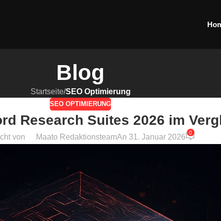
Ho
Blog
Startseite
/
SEO Optimierung
SEO OPTIMIERUNG
rd Research Suites 2026 im Verg
0
icht von
Maato Redaktionsteam
An 31. Januar 2026