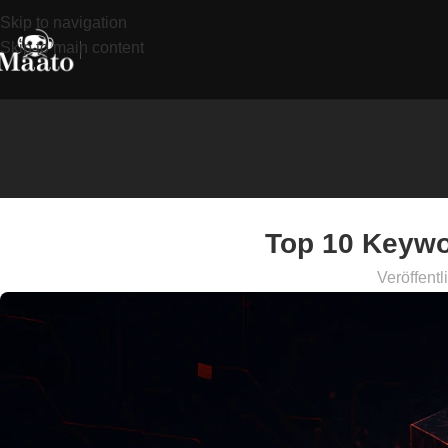
Skip to navigation
Skip to main content
Top 10 Keywo
Veröffentl