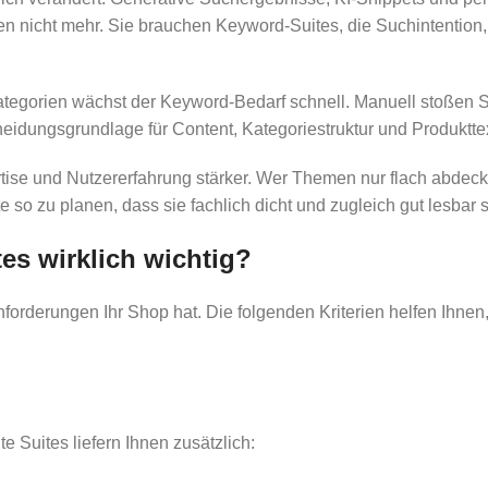
n nicht mehr. Sie brauchen Keyword-Suites, die Suchintentio
egorien wächst der Keyword-Bedarf schnell. Manuell stoßen Sie
scheidungsgrundlage für Content, Kategoriestruktur und Produktte
se und Nutzererfahrung stärker. Wer Themen nur flach abdeckt,
o zu planen, dass sie fachlich dicht und zugleich gut lesbar s
es wirklich wichtig?
forderungen Ihr Shop hat. Die folgenden Kriterien helfen Ihnen
 Suites liefern Ihnen zusätzlich: