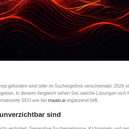
shop gefunden wird oder im Suchergebnis verschwindet. 2026 s
szugeben. In diesem Vergleich sehen Sie, welche Lösungen sic
omatisierte SEO wie bei
maato.ai
ergänzend hilft.
unverzichtbar sind
lich verändert. Generative Suchergebnisse, KI-Snippets und pe