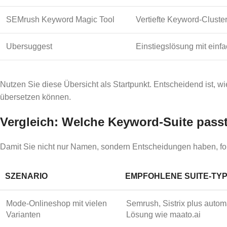
SEMrush Keyword Magic Tool
Vertiefte Keyword-Cluste
Ubersuggest
Einstiegslösung mit einf
Nutzen Sie diese Übersicht als Startpunkt. Entscheidend ist, wi
übersetzen können.
Vergleich: Welche Keyword-Suite pas
Damit Sie nicht nur Namen, sondern Entscheidungen haben, fol
SZENARIO
EMPFOHLENE SUITE-TY
Mode-Onlineshop mit vielen
Semrush, Sistrix plus automa
Varianten
Lösung wie maato.ai