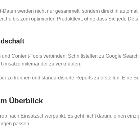
-Daten werden nicht nur gesammelt, sondern direkt in automati
erche bis zum optimierten Produkttext, ohne dass Sie jede Det
ndschaft
em und Content-Tools verbinden. Schnittstellen zu Google Sear
 Umsätze miteinander zu verknüpfen.
zu trennen und standardisierte Reports zu erstellen. Eine Sui
im Überblick
rob nach Einsatzschwerpunkt. Es geht nicht darum, einen einzi
ungen passen.