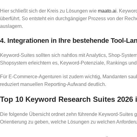
Hier schließt sich der Kreis zu Lösungen wie
maato.ai
. Keyword
überführt. So entsteht ein durchgängiger Prozess von der Rech
auslagern.
4. Integrationen in Ihre bestehende Tool-La
Keyword-Suites sollten sich nahtlos mit Analytics, Shop-Syst
Shopsystem erleichtern es, Keyword-Potenziale, Rankings und
Für E-Commerce-Agenturen ist zudem wichtig, Mandanten sauber 
reduziert manuellen Reporting-Aufwand deutlich.
Top 10 Keyword Research Suites 2026 
Die folgende Übersicht ordnet zehn führende Keyword-Suites g
Orientierung zu geben, welche Lösungen zu welchen Anforder