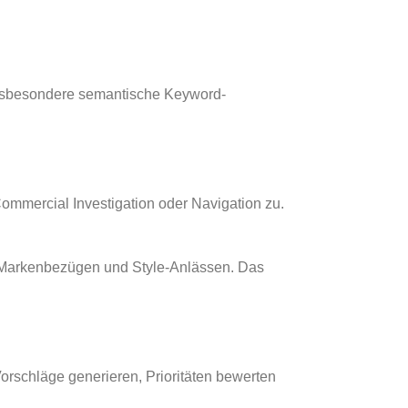
 insbesondere semantische Keyword-
Commercial Investigation oder Navigation zu.
, Markenbezügen und Style-Anlässen. Das
orschläge generieren, Prioritäten bewerten