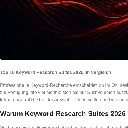
Top 10 Keyword Research Suites 2026 im Vergleich
Professionelle Keyword-Recherche entscheidet, ob Ihr Online
zur Verfügung, die viel mehr leisten als nur Suchvolumen au
lohnen, worauf Sie bei der Auswahl achten sollten und wie aut
Warum Keyword Research Suites 2026 
Suchmaschinenoptimierung hat sich in den letzten Jahren deut