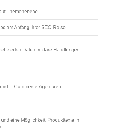
 auf Themenebene
ops am Anfang ihrer SEO-Reise
 gelieferten Daten in klare Handlungen
ops und E-Commerce-Agenturen.
nd eine Möglichkeit, Produkttexte in
n.