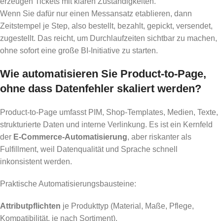
erzeugen Tickets mit klaren Zuständigkeiten.
Wenn Sie dafür nur einen Messansatz etablieren, dann
Zeitstempel je Step, also bestellt, bezahlt, gepickt, versendet,
zugestellt. Das reicht, um Durchlaufzeiten sichtbar zu machen,
ohne sofort eine große BI-Initiative zu starten.
Wie automatisieren Sie Product-to-Page,
ohne dass Datenfehler skaliert werden?
Product-to-Page umfasst PIM, Shop-Templates, Medien, Texte,
strukturierte Daten und interne Verlinkung. Es ist ein Kernfeld
der
E-Commerce-Automatisierung
, aber riskanter als
Fulfillment, weil Datenqualität und Sprache schnell
inkonsistent werden.
Praktische Automatisierungsbausteine:
Attributpflichten
je Produkttyp (Material, Maße, Pflege,
Kompatibilität, je nach Sortiment).