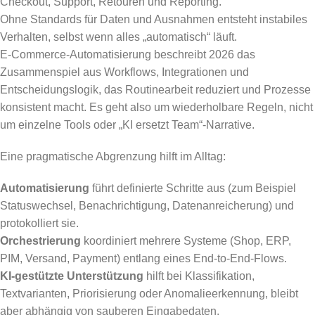
Checkout, Support, Retouren und Reporting.
Ohne Standards für Daten und Ausnahmen entsteht instabiles
Verhalten, selbst wenn alles „automatisch“ läuft.
E-Commerce-Automatisierung beschreibt 2026 das
Zusammenspiel aus Workflows, Integrationen und
Entscheidungslogik, das Routinearbeit reduziert und Prozesse
konsistent macht. Es geht also um wiederholbare Regeln, nicht
um einzelne Tools oder „KI ersetzt Team“-Narrative.
Eine pragmatische Abgrenzung hilft im Alltag:
Automatisierung
führt definierte Schritte aus (zum Beispiel
Statuswechsel, Benachrichtigung, Datenanreicherung) und
protokolliert sie.
Orchestrierung
koordiniert mehrere Systeme (Shop, ERP,
PIM, Versand, Payment) entlang eines End-to-End-Flows.
KI-gestützte Unterstützung
hilft bei Klassifikation,
Textvarianten, Priorisierung oder Anomalieerkennung, bleibt
aber abhängig von sauberen Eingabedaten.