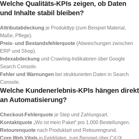
Welche Qualitäts-KPIs zeigen, ob Daten
und Inhalte stabil bleiben?
Attributabdeckung
je Produkttyp (zum Beispiel Material,
Maße, Pflege).
Preis- und Bestandsfehlerquote
(Abweichungen zwischen
ERP und Shop).
Indexabdeckung
und Crawling-Indikatoren über Google
Search Console.
Fehler und Warnungen
bei strukturierten Daten in Search
Console.
Welche Kundenerlebnis-KPIs hängen direkt
an Automatisierung?
Checkout-Fehlerquote
je Step und Zahlungsart.
Kontaktquote
„Wo ist mein Paket“ pro 1.000 Bestellungen.
Retourenquote
nach Produktart und Retourengrund.
Core Web Vitals
in Felddaten, zum Beispiel über CrUX.