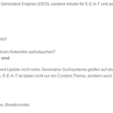
 Generative Engines (GEO), saubere Inhalte für E-E-A-T und au
eht?
ativen Antworten aufzutauchen?
 sind
ed-Update nicht mehr. Generative Suchsysteme greifen auf struk
k. E-E-A-T ist dabei nicht nur ein Content-Thema, sondern auch
tion, Breadcrumbs