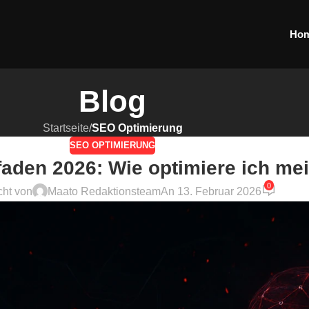
Ho
Blog
Startseite
/
SEO Optimierung
SEO OPTIMIERUNG
aden 2026: Wie optimiere ich me
0
cht von
Maato Redaktionsteam
An 13. Februar 2026