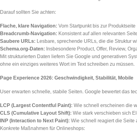
Darauf sollten Sie achten:
Flache, klare Navigation:
Vom Startpunkt bis zur Produktseite 
Breadcrumb-Navigation:
Konsistent auf allen relevanten Seit
Saubere URLs:
Lesbare, sprechende URLs, die die Struktur wi
Schema.org-Daten:
Insbesondere Product, Offer, Review, Org
Mit strukturierten Daten liefern Sie Google und generativen S
ohne ein einziges weiteres Wort im Text schreiben zu müssen.
Page Experience 2026: Geschwindigkeit, Stabilität, Mobile
User erwarten schnelle, stabile Seiten. Google bewertet das t
LCP (Largest Contentful Paint):
Wie schnell erscheinen die wi
CLS (Cumulative Layout Shift):
Wie stark verschieben sich 
INP (Interaction to Next Paint):
Wie schnell reagiert die Seite 
Konkrete Maßnahmen für Onlineshops: