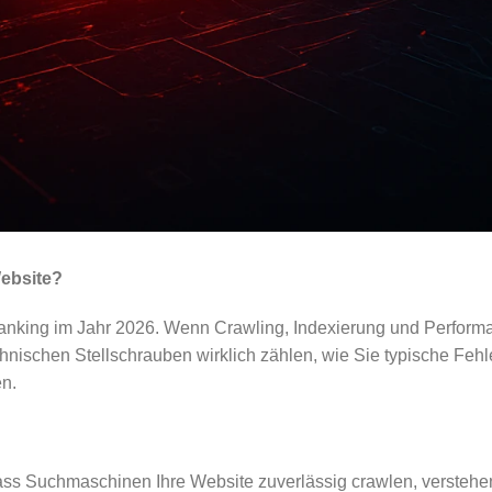
Website?
nking im Jahr 2026. Wenn Crawling, Indexierung und Performan
echnischen Stellschrauben wirklich zählen, wie Sie typische Fe
en.
 Suchmaschinen Ihre Website zuverlässig crawlen, verstehen und