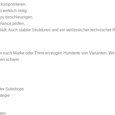
 komprimieren.
wirklich nötig.
 zu beschleunigen.
rmance prüfen.
 lädt. Auch stabile Strukturen und ein verlässlicher technischer
 nach Marke oder Preis erzeugen Hunderte von Varianten. Wen
nen schwer.
der Subshops
ategie
ten