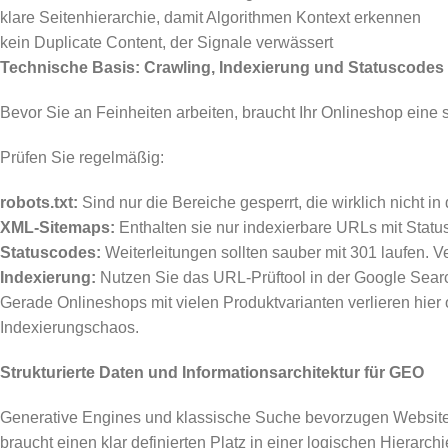
klare Seitenhierarchie, damit Algorithmen Kontext erkennen
kein Duplicate Content, der Signale verwässert
Technische Basis: Crawling, Indexierung und Statuscodes
Bevor Sie an Feinheiten arbeiten, braucht Ihr Onlineshop ein
Prüfen Sie regelmäßig:
robots.txt:
Sind nur die Bereiche gesperrt, die wirklich nicht i
XML-Sitemaps:
Enthalten sie nur indexierbare URLs mit St
Statuscodes:
Weiterleitungen sollten sauber mit 301 laufen. 
Indexierung:
Nutzen Sie das URL-Prüftool in der Google Searc
Gerade Onlineshops mit vielen Produktvarianten verlieren hier
Indexierungschaos.
Strukturierte Daten und Informationsarchitektur für GEO
Generative Engines und klassische Suche bevorzugen Websites,
braucht einen klar definierten Platz in einer logischen Hierarchi