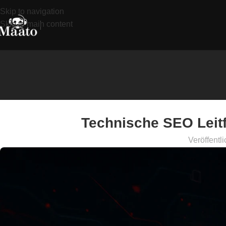
Skip to navigation
Skip to main content
Technische SEO Leitf
Veröffentli