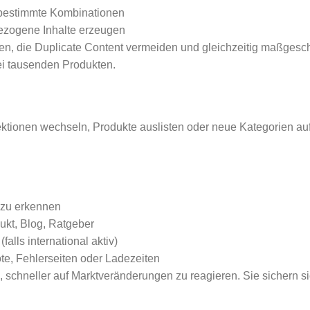
ür bestimmte Kombinationen
nbezogene Inhalte erzeugen
en, die Duplicate Content vermeiden und gleichzeitig maßgeschn
bei tausenden Produkten.
ionen wechseln, Produkte auslisten oder neue Kategorien aufba
 zu erkennen
ukt, Blog, Ratgeber
alls international aktiv)
te, Fehlerseiten oder Ladezeiten
schneller auf Marktveränderungen zu reagieren. Sie sichern sic