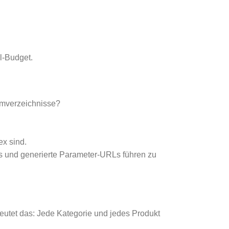
l-Budget.
temverzeichnisse?
ex sind.
als und generierte Parameter-URLs führen zu
eutet das: Jede Kategorie und jedes Produkt