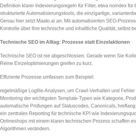
Definition klarer Indexierungsregeln für Filter, etwa noindex f
strukturierte Automatisierungstools, die einzigartige, variante
Genau hier setzt Maato.ai an. Mit automatisierten SEO-Prozess
Kontrolle über Ihre technische und inhaltliche Qualität, selbst 
Technische SEO im Alltag: Prozesse statt Einzelaktionen
Technische SEO ist nie abgeschlossen. Gerade wenn Sie Kollekt
Reine Einzeloptimierungen greifen zu kurz.
Effiziente Prozesse umfassen zum Beispiel:
regelmäßige Logfile-Analysen, um Crawl-Verhalten und Fehler
Monitoring der wichtigsten Template-Typen wie Kategorie, Prod
automatische Prüfungen auf Statuscodes, Canonicals, hreflang (f
ein zentrales Reporting für technische KPI wie Indexierungsquo
Onlineshops mit einem klaren technischen Prozess schaffen es, 
Algorithmen verändern.