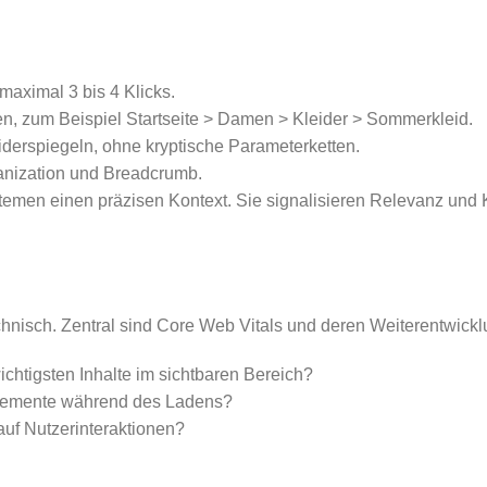
maximal 3 bis 4 Klicks.
en, zum Beispiel Startseite > Damen > Kleider > Sommerkleid.
derspiegeln, ohne kryptische Parameterketten.
anization und Breadcrumb.
ystemen einen präzisen Kontext. Sie signalisieren Relevanz und
echnisch. Zentral sind Core Web Vitals und deren Weiterentwick
chtigsten Inhalte im sichtbaren Bereich?
Elemente während des Ladens?
auf Nutzerinteraktionen?