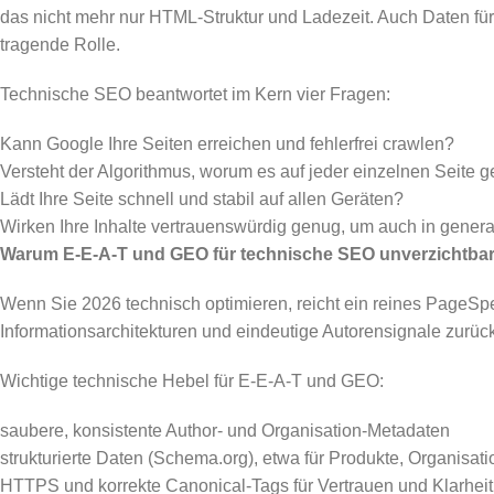
das nicht mehr nur HTML-Struktur und Ladezeit. Auch Daten für
tragende Rolle.
Technische SEO beantwortet im Kern vier Fragen:
Kann Google Ihre Seiten erreichen und fehlerfrei crawlen?
Versteht der Algorithmus, worum es auf jeder einzelnen Seite g
Lädt Ihre Seite schnell und stabil auf allen Geräten?
Wirken Ihre Inhalte vertrauenswürdig genug, um auch in gener
Warum E-E-A-T und GEO für technische SEO unverzichtbar
Wenn Sie 2026 technisch optimieren, reicht ein reines PageSpe
Informationsarchitekturen und eindeutige Autorensignale zurüc
Wichtige technische Hebel für E-E-A-T und GEO:
saubere, konsistente Author- und Organisation-Metadaten
strukturierte Daten (Schema.org), etwa für Produkte, Organisa
HTTPS und korrekte Canonical-Tags für Vertrauen und Klarheit