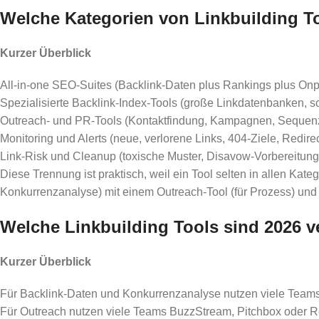
Welche Kategorien von Linkbuilding To
Kurzer Überblick
All-in-one SEO-Suites (Backlink-Daten plus Rankings plus Onp
Spezialisierte Backlink-Index-Tools (große Linkdatenbanken, s
Outreach- und PR-Tools (Kontaktfindung, Kampagnen, Sequen
Monitoring und Alerts (neue, verlorene Links, 404-Ziele, Redirec
Link-Risk und Cleanup (toxische Muster, Disavow-Vorbereitung, 
Diese Trennung ist praktisch, weil ein Tool selten in allen Kat
Konkurrenzanalyse) mit einem Outreach-Tool (für Prozess) und e
Welche Linkbuilding Tools sind 2026 ve
Kurzer Überblick
Für Backlink-Daten und Konkurrenzanalyse nutzen viele Teams
Für Outreach nutzen viele Teams BuzzStream, Pitchbox oder Re