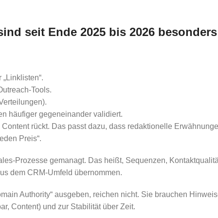
sind seit Ende 2025 bis 2026 besonders
„Linklisten“.
Outreach-Tools.
erteilungen).
 häufiger gegeneinander validiert.
 Content rückt. Das passt dazu, dass redaktionelle Erwähnunge
eden Preis“.
 Sales-Prozesse gemanagt. Das heißt, Sequenzen, Kontaktquali
en aus dem CRM-Umfeld übernommen.
„Domain Authority“ ausgeben, reichen nicht. Sie brauchen Hinwe
 Content) und zur Stabilität über Zeit.