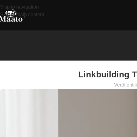
Skip to navigation
Skip to main content
Linkbuilding T
Veröffentli