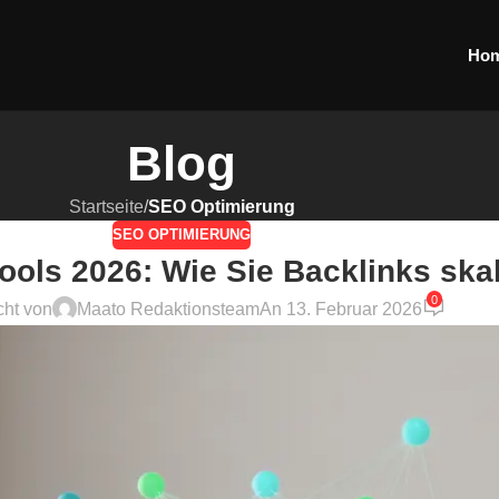
Ho
Blog
Startseite
/
SEO Optimierung
SEO OPTIMIERUNG
ools 2026: Wie Sie Backlinks ska
0
cht von
Maato Redaktionsteam
An 13. Februar 2026