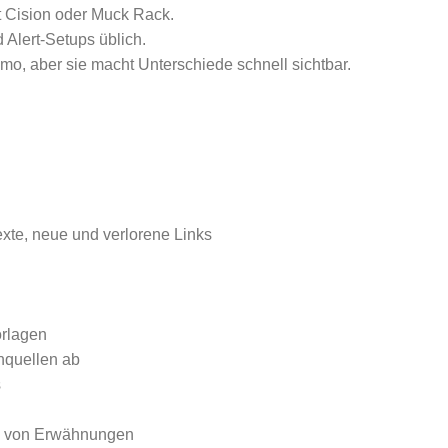
 Cision oder Muck Rack.
 Alert-Setups üblich.
emo, aber sie macht Unterschiede schnell sichtbar.
xte, neue und verlorene Links
orlagen
nquellen ab
s
ng von Erwähnungen