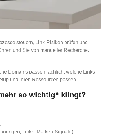
ozesse steuern, Link-Risiken prüfen und
ühren und Sie von manueller Recherche,
lche Domains passen fachlich, welche Links
Setup und Ihren Ressourcen passen.
mehr so wichtig“ klingt?
.
ähnungen, Links, Marken-Signale).