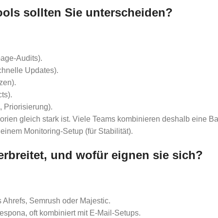
ols sollten Sie unterscheiden?
age-Audits).
chnelle Updates).
zen).
ts).
Priorisierung).
egorien gleich stark ist. Viele Teams kombinieren deshalb eine 
inem Monitoring-Setup (für Stabilität).
rbreitet, und wofür eignen sie sich?
 Ahrefs, Semrush oder Majestic.
spona, oft kombiniert mit E-Mail-Setups.