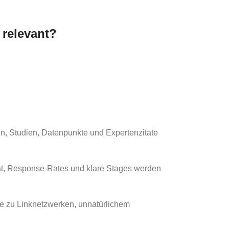
 relevant?
n, Studien, Datenpunkte und Expertenzitate
tät, Response-Rates und klare Stages werden
ise zu Linknetzwerken, unnatürlichem