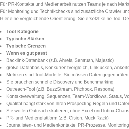
Für PR-Kontakte und Medienarbeit nutzen Teams je nach Markt
Für Monitoring und Technikchecks sind zusätzliche Crawler und
Hier eine vergleichende Orientierung. Sie ersetzt keine Tool-D
Tool-Kategorie
Typische Stärken
Typische Grenzen
Wenn es gut passt
Backlink-Datenbank (z.B. Ahrefs, Semrush, Majestic)
große Datenbasis, Konkurrenzvergleich, Linklücken, Ankerte
Metriken sind Tool-Modelle, Sie müssen Daten gegenprüfen
Sie brauchen schnelle Discovery und Benchmarking
Outreach-Tool (z.B. BuzzStream, Pitchbox, Respona)
Kontaktverwaltung, Sequenzen, Team-Workflows, Status, V
Qualität hängt stark von Ihren Prospecting-Regeln und Date
Sie wollen Outreach skalieren, ohne Excel und Inbox-Chao
PR- und Medienplattform (z.B. Cision, Muck Rack)
Journalisten- und Medienkontakte, PR-Prozesse, Monitori