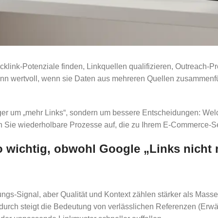
link-Potenziale finden, Linkquellen qualifizieren, Outreach-Pr
ann wertvoll, wenn sie Daten aus mehreren Quellen zusammenf
niger um „mehr Links“, sondern um bessere Entscheidungen: We
uen Sie wiederholbare Prozesse auf, die zu Ihrem E-Commerce-
 wichtig, obwohl Google „Links nicht 
ngs-Signal, aber Qualität und Kontext zählen stärker als Masse
adurch steigt die Bedeutung von verlässlichen Referenzen (Erw