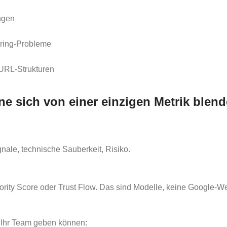
ngen
ering-Probleme
-URL-Strukturen
ne sich von einer einzigen Metrik blen
gnale, technische Sauberkeit, Risiko.
ity Score oder Trust Flow. Das sind Modelle, keine Google-Werte
in Ihr Team geben können: