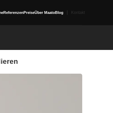
me
Referenzen
Preise
Über Maato
Blog
Kontakt
lieren