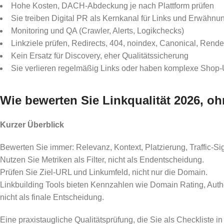
Hohe Kosten, DACH-Abdeckung je nach Plattform prüfen
Sie treiben Digital PR als Kernkanal für Links und Erwähnu
Monitoring und QA (Crawler, Alerts, Logikchecks)
Linkziele prüfen, Redirects, 404, noindex, Canonical, Rend
Kein Ersatz für Discovery, eher Qualitätssicherung
Sie verlieren regelmäßig Links oder haben komplexe Shop
Wie bewerten Sie Linkqualität 2026, oh
Kurzer Überblick
Bewerten Sie immer: Relevanz, Kontext, Platzierung, Traffic-Si
Nutzen Sie Metriken als Filter, nicht als Endentscheidung.
Prüfen Sie Ziel-URL und Linkumfeld, nicht nur die Domain.
Linkbuilding Tools bieten Kennzahlen wie Domain Rating, Author
nicht als finale Entscheidung.
Eine praxistaugliche Qualitätsprüfung, die Sie als Checkliste 