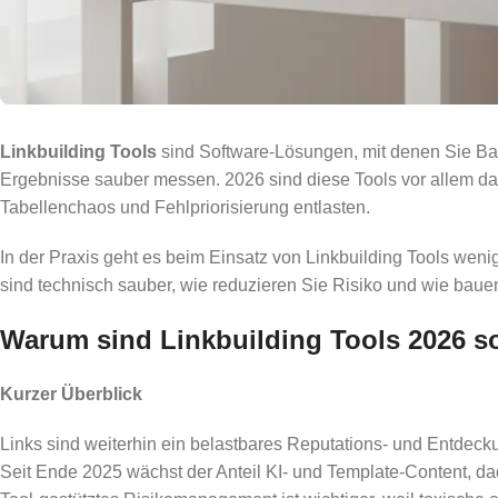
Linkbuilding Tools
sind Software-Lösungen, mit denen Sie Back
Ergebnisse sauber messen. 2026 sind diese Tools vor allem d
Tabellenchaos und Fehlpriorisierung entlasten.
In der Praxis geht es beim Einsatz von Linkbuilding Tools we
sind technisch sauber, wie reduzieren Sie Risiko und wie ba
Warum sind Linkbuilding Tools 2026 so
Kurzer Überblick
Links sind weiterhin ein belastbares Reputations- und Entdecku
Seit Ende 2025 wächst der Anteil KI- und Template-Content, d