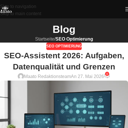
Skip to navigation
Skip to main content
Blog
Startseite
/
SEO Optimierung
SEO OPTIMIERUNG
SEO-Assistent 2026: Aufgaben,
Datenqualität und Grenzen
0
Maato Redaktionsteam
An 27. Mai 2026