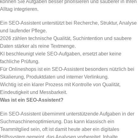
können Sie Aufgaben besser priorisieren und sauberer in Ihren
Alltag integrieren.
Ein SEO-Assistent unterstützt bei Recherche, Struktur, Analyse
und laufender Pflege.
2026 zählen technische Qualität, Suchintention und saubere
Daten stärker als reine Textmenge.
KI beschleunigt viele SEO-Aufgaben, ersetzt aber keine
fachliche Prüfung.
Für Onlineshops ist ein SEO-Assistent besonders nützlich bei
Skalierung, Produktdaten und interner Verlinkung.
Wichtig ist ein klarer Prozess mit Kontrolle von Qualität,
Eindeutigkeit und Messbarkeit.
Was ist ein SEO-Assistent?
Ein SEO-Assistent übernimmt unterstützende Aufgaben in der
Suchmaschinenoptimierung. Das kann klassisch ein
Teammitglied sein, oft ist damit heute aber ein digitales
Hilfssystem gemeint, das Analysen vorbereitet, Inhalte