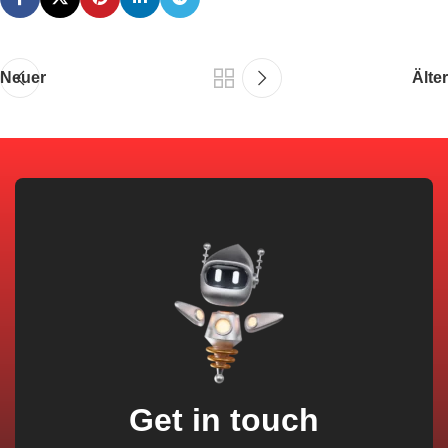
Neuer
Älter
Get in touch