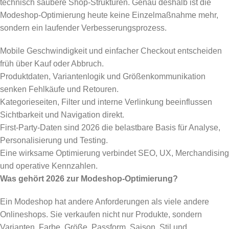
technisch saubere Shop-Strukturen. Genau deshalb ist die
Modeshop-Optimierung heute keine Einzelmaßnahme mehr,
sondern ein laufender Verbesserungsprozess.
Mobile Geschwindigkeit und einfacher Checkout entscheiden
früh über Kauf oder Abbruch.
Produktdaten, Variantenlogik und Größenkommunikation
senken Fehlkäufe und Retouren.
Kategorieseiten, Filter und interne Verlinkung beeinflussen
Sichtbarkeit und Navigation direkt.
First-Party-Daten sind 2026 die belastbare Basis für Analyse,
Personalisierung und Testing.
Eine wirksame Optimierung verbindet SEO, UX, Merchandising
und operative Kennzahlen.
Was gehört 2026 zur Modeshop-Optimierung?
Ein Modeshop hat andere Anforderungen als viele andere
Onlineshops. Sie verkaufen nicht nur Produkte, sondern
Varianten. Farbe, Größe, Passform, Saison, Stil und