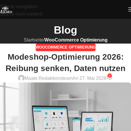
Skip to navigation
Skip to main content
Blog
Startseite
/
WooCommerce Optimierung
WOOCOMMERCE OPTIMIERUNG
Modeshop-Optimierung 2026:
Reibung senken, Daten nutzen
0
Maato Redaktionsteam
An 27. Mai 2026