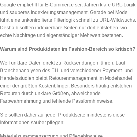
Google empfiehlt für E-Commerce seit Jahren klare URL-Logik
und sauberes Indexierungsmanagement. Gerade bei Mode
führt eine unkontrollierte Filterlogik schnell zu URL-Wildwuchs.
Deshalb sollten indexierbare Seiten nur dort entstehen, wo
echte Nachfrage und eigenständiger Mehrwert bestehen.
Warum sind Produktdaten im Fashion-Bereich so kritisch?
Weil unklare Daten direkt zu Rücksendungen führen. Laut
Branchenanalysen des EHI und verschiedener Payment- und
Handelsstudien bleibt Retourenmanagement im Modehandel
einer der größten Kostenblinger. Besonders häufig entstehen
Retouren durch unklare Größen, abweichende
Farbwahrnehmung und fehlende Passformhinweise.
Sie sollten daher auf jeder Produktseite mindestens diese
Informationen sauber pflegen:
Materialzusammensetzung und Pflegehinweise