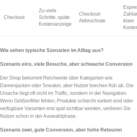
Expre
Zu viele
Checkout-
Zahla
Checkout
Schritte, späte
Abbruchrate
klare
Kostenanzeige
Koste
Wie sehen typische Szenarien im Alltag aus?
Szenario eins, viele Besuche, aber schwache Conversion
Der Shop bekommt Reichweite über Kategorien wie
Damenjacken oder Sneaker, aber Nutzer brechen früh ab. Die
Ursache liegt oft nicht im Traffic, sondern in der Navigation.
Wenn Größenfilter fehlen, Produkte schlecht sortiert sind oder
verfügbare Varianten erst spät sichtbar werden, verlieren Sie
Nutzer schon in der Auswahlphase.
Szenario zwei, gute Conversion, aber hohe Retouren