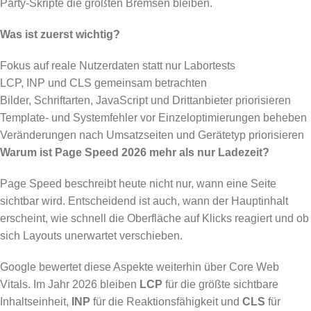
Party-Skripte die größten Bremsen bleiben.
Was ist zuerst wichtig?
Fokus auf reale Nutzerdaten statt nur Labortests
LCP, INP und CLS gemeinsam betrachten
Bilder, Schriftarten, JavaScript und Drittanbieter priorisieren
Template- und Systemfehler vor Einzeloptimierungen beheben
Veränderungen nach Umsatzseiten und Gerätetyp priorisieren
Warum ist Page Speed 2026 mehr als nur Ladezeit?
Page Speed beschreibt heute nicht nur, wann eine Seite
sichtbar wird. Entscheidend ist auch, wann der Hauptinhalt
erscheint, wie schnell die Oberfläche auf Klicks reagiert und ob
sich Layouts unerwartet verschieben.
Google bewertet diese Aspekte weiterhin über Core Web
Vitals. Im Jahr 2026 bleiben
LCP
für die größte sichtbare
Inhaltseinheit,
INP
für die Reaktionsfähigkeit und
CLS
für