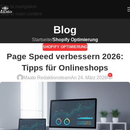
Skip to navigation
Skip to main content
Blog
Startseite
/
Shopify Optimierung
SHOPIFY OPTIMIERUNG
Page Speed verbessern 2026:
Tipps für Onlineshops
0
Maato Redaktionsteam
An 24. März 2026