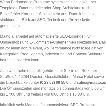
Wenn Performance-Probleme systemisch sind, etwa über
Templates, Datenmodelle oder Shop-Architektur, reicht
Einzelfehler-Korrektur oft nicht mehr aus. Dann lohnt ein
strukturierter Blick auf SEO, Technik und Prozesskette
gemeinsam.
Maato.ai arbeitet auf automatisierte SEO-Lösungen für
Onlineshops und E-Commerce-Unternehmen spezialisiert. Das
ist vor allem dort relevant, wo Performance nicht losgelöst von
Kategorien, Produktdaten, Indexierung und Content-Strukturen
betrachtet werden kann.
Zum Unternehmensprofil gehören der Sitz in der Borkener
Straße 64, 46284 Dorsten, Geschäftsführer Marco Rolof sowie
die Erreichbarkeit unter
(0 23 62) 60 55 0
und
sales@maato.ai
.
Die Öffnungszeiten sind montags bis donnerstags von 8:00 Uhr
bis 17:00 Uhr und freitags von 8:00 Uhr bis 15:00 Uhr.
Inhaltlich steht Maato.ai für automatisierte SEO-Prozesse,