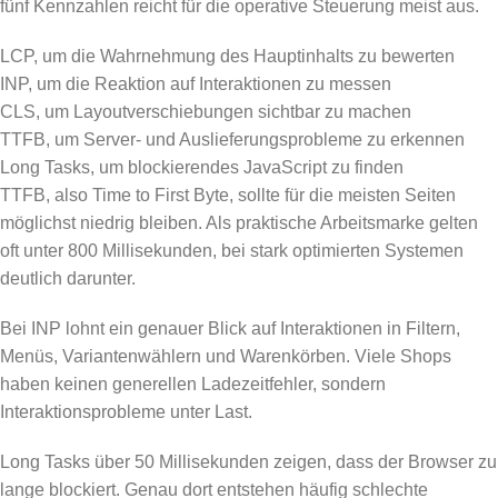
fünf Kennzahlen reicht für die operative Steuerung meist aus.
LCP, um die Wahrnehmung des Hauptinhalts zu bewerten
INP, um die Reaktion auf Interaktionen zu messen
CLS, um Layoutverschiebungen sichtbar zu machen
TTFB, um Server- und Auslieferungsprobleme zu erkennen
Long Tasks, um blockierendes JavaScript zu finden
TTFB, also Time to First Byte, sollte für die meisten Seiten
möglichst niedrig bleiben. Als praktische Arbeitsmarke gelten
oft unter 800 Millisekunden, bei stark optimierten Systemen
deutlich darunter.
Bei INP lohnt ein genauer Blick auf Interaktionen in Filtern,
Menüs, Variantenwählern und Warenkörben. Viele Shops
haben keinen generellen Ladezeitfehler, sondern
Interaktionsprobleme unter Last.
Long Tasks über 50 Millisekunden zeigen, dass der Browser zu
lange blockiert. Genau dort entstehen häufig schlechte