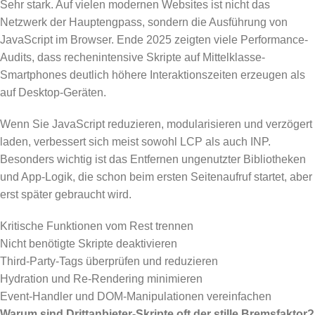
Sehr stark. Auf vielen modernen Websites ist nicht das
Netzwerk der Hauptengpass, sondern die Ausführung von
JavaScript im Browser. Ende 2025 zeigten viele Performance-
Audits, dass rechenintensive Skripte auf Mittelklasse-
Smartphones deutlich höhere Interaktionszeiten erzeugen als
auf Desktop-Geräten.
Wenn Sie JavaScript reduzieren, modularisieren und verzögert
laden, verbessert sich meist sowohl LCP als auch INP.
Besonders wichtig ist das Entfernen ungenutzter Bibliotheken
und App-Logik, die schon beim ersten Seitenaufruf startet, aber
erst später gebraucht wird.
Kritische Funktionen vom Rest trennen
Nicht benötigte Skripte deaktivieren
Third-Party-Tags überprüfen und reduzieren
Hydration und Re-Rendering minimieren
Event-Handler und DOM-Manipulationen vereinfachen
Warum sind Drittanbieter-Skripte oft der stille Bremsfaktor?