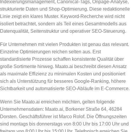
Indexierungsmanagement, Canonical-Tags, Onpage-Analyse,
strukturierte Daten und Shop-Optimierung. Diese redaktionelle
Linie zeigt ein klares Muster. Keyword-Recherche wird nicht
isoliert betrachtet, sondern als Teil eines Gesamtmodells aus
Datenqualität, Seitenstruktur und operativer SEO-Steuerung.
Für Unternehmen mit vielen Produkten ist genau das relevant.
Einzelne Optimierungen reichen selten aus. Erst
standardisierte Prozesse schaffen konsistente Qualität über
große Sortimente hinweg. Maato.ai beschreibt diesen Ansatz
als maximale Effizienz zu minimalen Kosten und positioniert
sich als Unterstützung für besseres Google-Ranking, höhere
Sichtbarkeit und automatisierte SEO-Abläufe im E-Commerce.
Wenn Sie Maato.ai erreichen möchten, gelten folgende
Unternehmensdaten: Maato.ai, Borkener Straße 64, 46284
Dorsten. Geschäftsführer ist Marco Rolof. Die Öffnungszeiten
sind montags bis donnerstags von 8:00 Uhr bis 17:00 Uhr und
freitags von 8:00 Uhr bis 15:00 Uhr. Telefonisch erreichen Sie