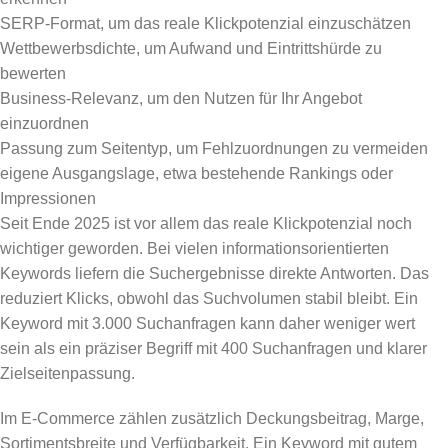
SERP-Format, um das reale Klickpotenzial einzuschätzen
Wettbewerbsdichte, um Aufwand und Eintrittshürde zu
bewerten
Business-Relevanz, um den Nutzen für Ihr Angebot
einzuordnen
Passung zum Seitentyp, um Fehlzuordnungen zu vermeiden
eigene Ausgangslage, etwa bestehende Rankings oder
Impressionen
Seit Ende 2025 ist vor allem das reale Klickpotenzial noch
wichtiger geworden. Bei vielen informationsorientierten
Keywords liefern die Suchergebnisse direkte Antworten. Das
reduziert Klicks, obwohl das Suchvolumen stabil bleibt. Ein
Keyword mit 3.000 Suchanfragen kann daher weniger wert
sein als ein präziser Begriff mit 400 Suchanfragen und klarer
Zielseitenpassung.
Im E-Commerce zählen zusätzlich Deckungsbeitrag, Marge,
Sortimentsbreite und Verfügbarkeit. Ein Keyword mit gutem