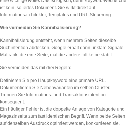
eine wichtige Rolle. Das ist logisch, denn Keyword-Recherche
ist kein isoliertes Dokument. Sie wirkt direkt auf
Informationsarchitektur, Templates und URL-Steuerung.
Wie vermeiden Sie Kannibalisierung?
Kannibalisierung entsteht, wenn mehrere Seiten dieselbe
Suchintention abdecken. Google erhält dann unklare Signale.
Mal rankt die eine Seite, mal die andere, oft keine stabil.
Sie vermeiden das mit drei Regeln:
Definieren Sie pro Hauptkeyword eine primäre URL.
Dokumentieren Sie Nebenvarianten im selben Cluster.
Trennen Sie Informations- und Transaktionsintention
konsequent.
Ein häufiger Fehler ist die doppelte Anlage von Kategorie und
Magazinseite zum fast identischen Begriff. Wenn beide Seiten
auf denselben Ausdruck optimiert werden, konkurrieren sie.