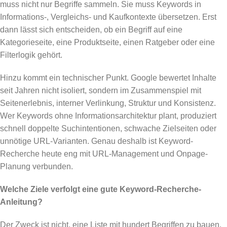
muss nicht nur Begriffe sammeln. Sie muss Keywords in
Informations-, Vergleichs- und Kaufkontexte übersetzen. Erst
dann lässt sich entscheiden, ob ein Begriff auf eine
Kategorieseite, eine Produktseite, einen Ratgeber oder eine
Filterlogik gehört.
Hinzu kommt ein technischer Punkt. Google bewertet Inhalte
seit Jahren nicht isoliert, sondern im Zusammenspiel mit
Seitenerlebnis, interner Verlinkung, Struktur und Konsistenz.
Wer Keywords ohne Informationsarchitektur plant, produziert
schnell doppelte Suchintentionen, schwache Zielseiten oder
unnötige URL-Varianten. Genau deshalb ist Keyword-
Recherche heute eng mit URL-Management und Onpage-
Planung verbunden.
Welche Ziele verfolgt eine gute Keyword-Recherche-
Anleitung?
Der Zweck ist nicht, eine Liste mit hundert Begriffen zu bauen.