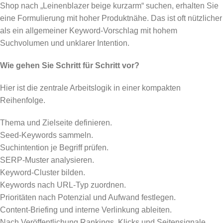
Shop nach „Leinenblazer beige kurzarm“ suchen, erhalten Sie
eine Formulierung mit hoher Produktnähe. Das ist oft nützlicher
als ein allgemeiner Keyword-Vorschlag mit hohem
Suchvolumen und unklarer Intention.
Wie gehen Sie Schritt für Schritt vor?
Hier ist die zentrale Arbeitslogik in einer kompakten
Reihenfolge.
Thema und Zielseite definieren.
Seed-Keywords sammeln.
Suchintention je Begriff prüfen.
SERP-Muster analysieren.
Keyword-Cluster bilden.
Keywords nach URL-Typ zuordnen.
Prioritäten nach Potenzial und Aufwand festlegen.
Content-Briefing und interne Verlinkung ableiten.
Nach Veröffentlichung Rankings, Klicks und Seitensignale