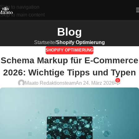
Skip to navigation
Skip to main content
Blog
Startseite
/
Shopify Optimierung
SHOPIFY OPTIMIERUNG
Schema Markup für E-Commerce
2026: Wichtige Tipps und Typen
0
Maato Redaktionsteam
An 24. März 2026