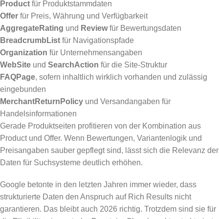
Product
für Produktstammdaten
Offer
für Preis, Währung und Verfügbarkeit
AggregateRating
und
Review
für Bewertungsdaten
BreadcrumbList
für Navigationspfade
Organization
für Unternehmensangaben
WebSite
und
SearchAction
für die Site-Struktur
FAQPage
, sofern inhaltlich wirklich vorhanden und zulässig
eingebunden
MerchantReturnPolicy
und Versandangaben für
Handelsinformationen
Gerade Produktseiten profitieren von der Kombination aus
Product und Offer. Wenn Bewertungen, Variantenlogik und
Preisangaben sauber gepflegt sind, lässt sich die Relevanz der
Daten für Suchsysteme deutlich erhöhen.
Google betonte in den letzten Jahren immer wieder, dass
strukturierte Daten den Anspruch auf Rich Results nicht
garantieren. Das bleibt auch 2026 richtig. Trotzdem sind sie für