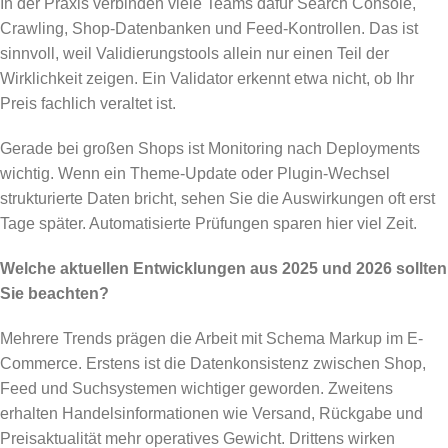
In der Praxis verbinden viele Teams dafür Search Console,
Crawling, Shop-Datenbanken und Feed-Kontrollen. Das ist
sinnvoll, weil Validierungstools allein nur einen Teil der
Wirklichkeit zeigen. Ein Validator erkennt etwa nicht, ob Ihr
Preis fachlich veraltet ist.
Gerade bei großen Shops ist Monitoring nach Deployments
wichtig. Wenn ein Theme-Update oder Plugin-Wechsel
strukturierte Daten bricht, sehen Sie die Auswirkungen oft erst
Tage später. Automatisierte Prüfungen sparen hier viel Zeit.
Welche aktuellen Entwicklungen aus 2025 und 2026 sollten
Sie beachten?
Mehrere Trends prägen die Arbeit mit Schema Markup im E-
Commerce. Erstens ist die Datenkonsistenz zwischen Shop,
Feed und Suchsystemen wichtiger geworden. Zweitens
erhalten Handelsinformationen wie Versand, Rückgabe und
Preisaktualität mehr operatives Gewicht. Drittens wirken