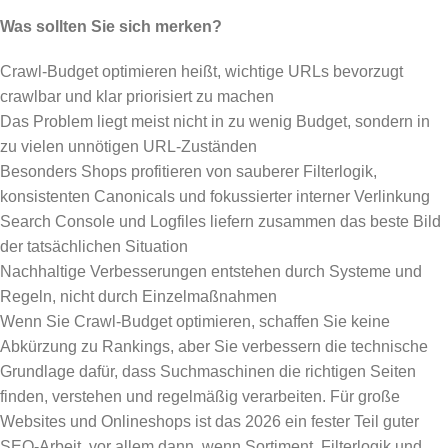
Was sollten Sie sich merken?
Crawl-Budget optimieren heißt, wichtige URLs bevorzugt
crawlbar und klar priorisiert zu machen
Das Problem liegt meist nicht in zu wenig Budget, sondern in
zu vielen unnötigen URL-Zuständen
Besonders Shops profitieren von sauberer Filterlogik,
konsistenten Canonicals und fokussierter interner Verlinkung
Search Console und Logfiles liefern zusammen das beste Bild
der tatsächlichen Situation
Nachhaltige Verbesserungen entstehen durch Systeme und
Regeln, nicht durch Einzelmaßnahmen
Wenn Sie Crawl-Budget optimieren, schaffen Sie keine
Abkürzung zu Rankings, aber Sie verbessern die technische
Grundlage dafür, dass Suchmaschinen die richtigen Seiten
finden, verstehen und regelmäßig verarbeiten. Für große
Websites und Onlineshops ist das 2026 ein fester Teil guter
SEO-Arbeit, vor allem dann, wenn Sortiment, Filterlogik und