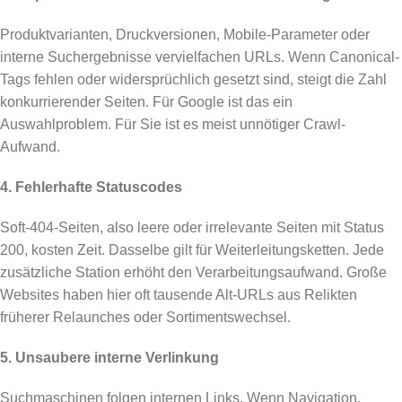
Produktvarianten, Druckversionen, Mobile-Parameter oder
interne Suchergebnisse vervielfachen URLs. Wenn Canonical-
Tags fehlen oder widersprüchlich gesetzt sind, steigt die Zahl
konkurrierender Seiten. Für Google ist das ein
Auswahlproblem. Für Sie ist es meist unnötiger Crawl-
Aufwand.
4. Fehlerhafte Statuscodes
Soft-404-Seiten, also leere oder irrelevante Seiten mit Status
200, kosten Zeit. Dasselbe gilt für Weiterleitungsketten. Jede
zusätzliche Station erhöht den Verarbeitungsaufwand. Große
Websites haben hier oft tausende Alt-URLs aus Relikten
früherer Relaunches oder Sortimentswechsel.
5. Unsaubere interne Verlinkung
Suchmaschinen folgen internen Links. Wenn Navigation,