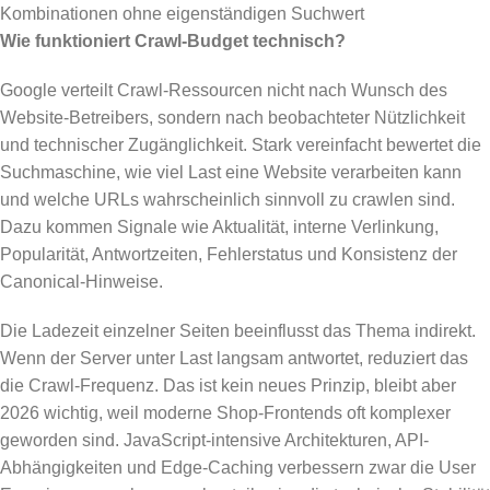
Kombinationen ohne eigenständigen Suchwert
Wie funktioniert Crawl-Budget technisch?
Google verteilt Crawl-Ressourcen nicht nach Wunsch des
Website-Betreibers, sondern nach beobachteter Nützlichkeit
und technischer Zugänglichkeit. Stark vereinfacht bewertet die
Suchmaschine, wie viel Last eine Website verarbeiten kann
und welche URLs wahrscheinlich sinnvoll zu crawlen sind.
Dazu kommen Signale wie Aktualität, interne Verlinkung,
Popularität, Antwortzeiten, Fehlerstatus und Konsistenz der
Canonical-Hinweise.
Die Ladezeit einzelner Seiten beeinflusst das Thema indirekt.
Wenn der Server unter Last langsam antwortet, reduziert das
die Crawl-Frequenz. Das ist kein neues Prinzip, bleibt aber
2026 wichtig, weil moderne Shop-Frontends oft komplexer
geworden sind. JavaScript-intensive Architekturen, API-
Abhängigkeiten und Edge-Caching verbessern zwar die User