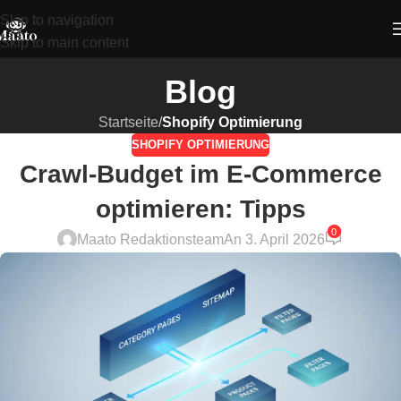
Skip to navigation
Skip to main content
Blog
Startseite
/
Shopify Optimierung
SHOPIFY OPTIMIERUNG
Crawl-Budget im E-Commerce
optimieren: Tipps
0
Maato Redaktionsteam
An 3. April 2026