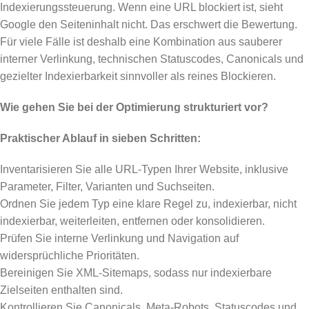
Indexierungssteuerung. Wenn eine URL blockiert ist, sieht
Google den Seiteninhalt nicht. Das erschwert die Bewertung.
Für viele Fälle ist deshalb eine Kombination aus sauberer
interner Verlinkung, technischen Statuscodes, Canonicals und
gezielter Indexierbarkeit sinnvoller als reines Blockieren.
Wie gehen Sie bei der Optimierung strukturiert vor?
Praktischer Ablauf in sieben Schritten:
Inventarisieren Sie alle URL-Typen Ihrer Website, inklusive
Parameter, Filter, Varianten und Suchseiten.
Ordnen Sie jedem Typ eine klare Regel zu, indexierbar, nicht
indexierbar, weiterleiten, entfernen oder konsolidieren.
Prüfen Sie interne Verlinkung und Navigation auf
widersprüchliche Prioritäten.
Bereinigen Sie XML-Sitemaps, sodass nur indexierbare
Zielseiten enthalten sind.
Kontrollieren Sie Canonicals, Meta-Robots, Statuscodes und