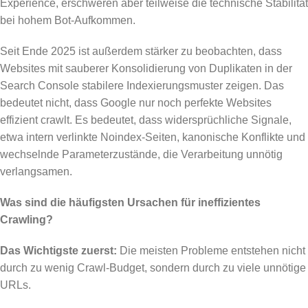
Experience, erschweren aber teilweise die technische Stabilität
bei hohem Bot-Aufkommen.
Seit Ende 2025 ist außerdem stärker zu beobachten, dass
Websites mit sauberer Konsolidierung von Duplikaten in der
Search Console stabilere Indexierungsmuster zeigen. Das
bedeutet nicht, dass Google nur noch perfekte Websites
effizient crawlt. Es bedeutet, dass widersprüchliche Signale,
etwa intern verlinkte Noindex-Seiten, kanonische Konflikte und
wechselnde Parameterzustände, die Verarbeitung unnötig
verlangsamen.
Was sind die häufigsten Ursachen für ineffizientes
Crawling?
Das Wichtigste zuerst:
Die meisten Probleme entstehen nicht
durch zu wenig Crawl-Budget, sondern durch zu viele unnötige
URLs.