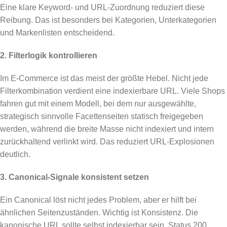
Eine klare Keyword- und URL-Zuordnung reduziert diese
Reibung. Das ist besonders bei Kategorien, Unterkategorien
und Markenlisten entscheidend.
2. Filterlogik kontrollieren
Im E-Commerce ist das meist der größte Hebel. Nicht jede
Filterkombination verdient eine indexierbare URL. Viele Shops
fahren gut mit einem Modell, bei dem nur ausgewählte,
strategisch sinnvolle Facettenseiten statisch freigegeben
werden, während die breite Masse nicht indexiert und intern
zurückhaltend verlinkt wird. Das reduziert URL-Explosionen
deutlich.
3. Canonical-Signale konsistent setzen
Ein Canonical löst nicht jedes Problem, aber er hilft bei
ähnlichen Seitenzuständen. Wichtig ist Konsistenz. Die
kanonische URL sollte selbst indexierbar sein, Status 200