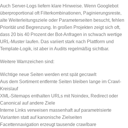
Auch Server-Logs liefern klare Hinweise. Wenn Googlebot
überproportional oft Filterkombinationen, Paginierungsreste,
alte Weiterleitungsziele oder Parameterseiten besucht, fehlen
Priorität und Begrenzung. In großen Projekten zeigt sich oft,
dass 20 bis 40 Prozent der Bot-Anfragen in schwach wertige
URL-Muster laufen. Das variiert stark nach Plattform und
Template-Logik, ist aber in Audits regelmäßig sichtbar.
Weitere Warnzeichen sind:
Wichtige neue Seiten werden erst spät gecrawlt
Aus dem Sortiment entfernte Seiten bleiben lange im Crawl-
Kreislauf
XML-Sitemaps enthalten URLs mit Noindex, Redirect oder
Canonical auf andere Ziele
Interne Links verweisen massenhaft auf parametrisierte
Varianten statt auf kanonische Zielseiten
Facettennavigation erzeugt tausende crawlbare