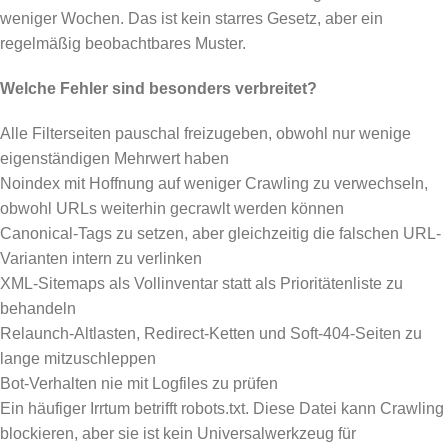
weniger Wochen. Das ist kein starres Gesetz, aber ein
regelmäßig beobachtbares Muster.
Welche Fehler sind besonders verbreitet?
Alle Filterseiten pauschal freizugeben, obwohl nur wenige
eigenständigen Mehrwert haben
Noindex mit Hoffnung auf weniger Crawling zu verwechseln,
obwohl URLs weiterhin gecrawlt werden können
Canonical-Tags zu setzen, aber gleichzeitig die falschen URL-
Varianten intern zu verlinken
XML-Sitemaps als Vollinventar statt als Prioritätenliste zu
behandeln
Relaunch-Altlasten, Redirect-Ketten und Soft-404-Seiten zu
lange mitzuschleppen
Bot-Verhalten nie mit Logfiles zu prüfen
Ein häufiger Irrtum betrifft robots.txt. Diese Datei kann Crawling
blockieren, aber sie ist kein Universalwerkzeug für