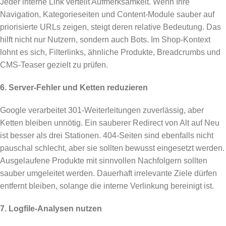
Jeder interne Link verteilt Aufmerksamkeit. Wenn Ihre
Navigation, Kategorieseiten und Content-Module sauber auf
priorisierte URLs zeigen, steigt deren relative Bedeutung. Das
hilft nicht nur Nutzern, sondern auch Bots. Im Shop-Kontext
lohnt es sich, Filterlinks, ähnliche Produkte, Breadcrumbs und
CMS-Teaser gezielt zu prüfen.
6. Server-Fehler und Ketten reduzieren
Google verarbeitet 301-Weiterleitungen zuverlässig, aber
Ketten bleiben unnötig. Ein sauberer Redirect von Alt auf Neu
ist besser als drei Stationen. 404-Seiten sind ebenfalls nicht
pauschal schlecht, aber sie sollten bewusst eingesetzt werden.
Ausgelaufene Produkte mit sinnvollen Nachfolgern sollten
sauber umgeleitet werden. Dauerhaft irrelevante Ziele dürfen
entfernt bleiben, solange die interne Verlinkung bereinigt ist.
7. Logfile-Analysen nutzen