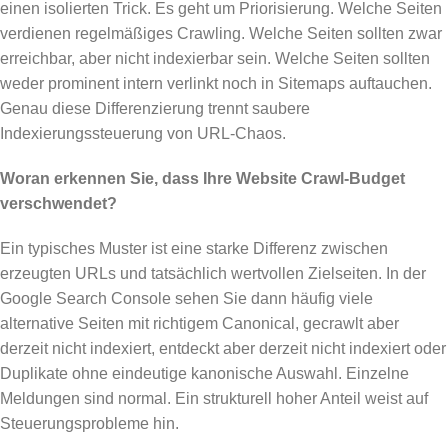
einen isolierten Trick. Es geht um Priorisierung. Welche Seiten
verdienen regelmäßiges Crawling. Welche Seiten sollten zwar
erreichbar, aber nicht indexierbar sein. Welche Seiten sollten
weder prominent intern verlinkt noch in Sitemaps auftauchen.
Genau diese Differenzierung trennt saubere
Indexierungssteuerung von URL-Chaos.
Woran erkennen Sie, dass Ihre Website Crawl-Budget
verschwendet?
Ein typisches Muster ist eine starke Differenz zwischen
erzeugten URLs und tatsächlich wertvollen Zielseiten. In der
Google Search Console sehen Sie dann häufig viele
alternative Seiten mit richtigem Canonical, gecrawlt aber
derzeit nicht indexiert, entdeckt aber derzeit nicht indexiert oder
Duplikate ohne eindeutige kanonische Auswahl. Einzelne
Meldungen sind normal. Ein strukturell hoher Anteil weist auf
Steuerungsprobleme hin.