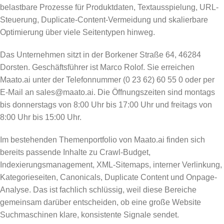
belastbare Prozesse für Produktdaten, Textausspielung, URL-
Steuerung, Duplicate-Content-Vermeidung und skalierbare
Optimierung über viele Seitentypen hinweg.
Das Unternehmen sitzt in der Borkener Straße 64, 46284
Dorsten. Geschäftsführer ist Marco Rolof. Sie erreichen
Maato.ai unter der Telefonnummer (0 23 62) 60 55 0 oder per
E-Mail an sales@maato.ai. Die Öffnungszeiten sind montags
bis donnerstags von 8:00 Uhr bis 17:00 Uhr und freitags von
8:00 Uhr bis 15:00 Uhr.
Im bestehenden Themenportfolio von Maato.ai finden sich
bereits passende Inhalte zu Crawl-Budget,
Indexierungsmanagement, XML-Sitemaps, interner Verlinkung,
Kategorieseiten, Canonicals, Duplicate Content und Onpage-
Analyse. Das ist fachlich schlüssig, weil diese Bereiche
gemeinsam darüber entscheiden, ob eine große Website
Suchmaschinen klare, konsistente Signale sendet.