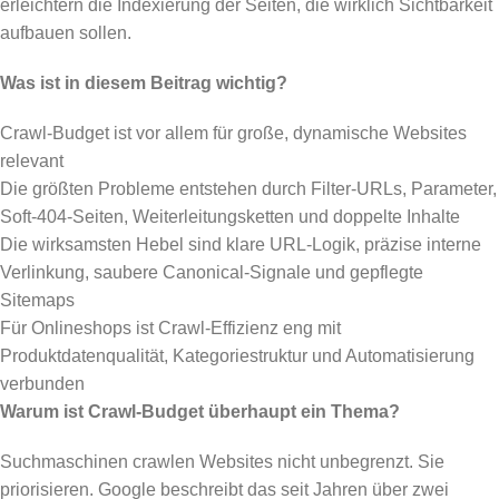
erleichtern die Indexierung der Seiten, die wirklich Sichtbarkeit
aufbauen sollen.
Was ist in diesem Beitrag wichtig?
Crawl-Budget ist vor allem für große, dynamische Websites
relevant
Die größten Probleme entstehen durch Filter-URLs, Parameter,
Soft-404-Seiten, Weiterleitungsketten und doppelte Inhalte
Die wirksamsten Hebel sind klare URL-Logik, präzise interne
Verlinkung, saubere Canonical-Signale und gepflegte
Sitemaps
Für Onlineshops ist Crawl-Effizienz eng mit
Produktdatenqualität, Kategoriestruktur und Automatisierung
verbunden
Warum ist Crawl-Budget überhaupt ein Thema?
Suchmaschinen crawlen Websites nicht unbegrenzt. Sie
priorisieren. Google beschreibt das seit Jahren über zwei