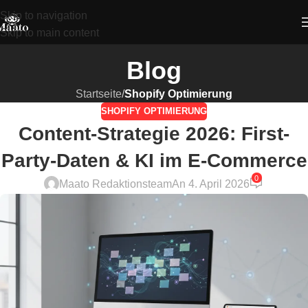
Skip to navigation
Skip to main content
Blog
Startseite
/
Shopify Optimierung
SHOPIFY OPTIMIERUNG
Content-Strategie 2026: First-
Party-Daten & KI im E-Commerce
0
Maato Redaktionsteam
An 4. April 2026