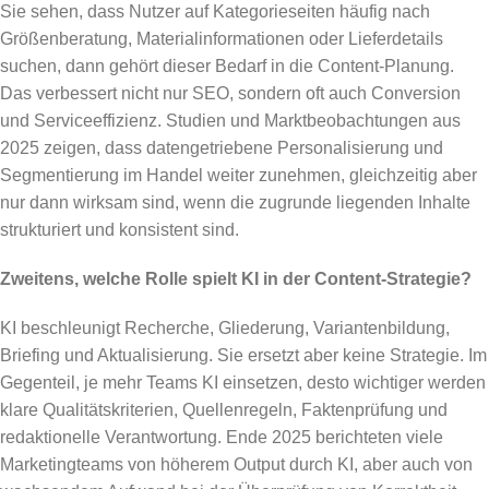
Sie sehen, dass Nutzer auf Kategorieseiten häufig nach
Größenberatung, Materialinformationen oder Lieferdetails
suchen, dann gehört dieser Bedarf in die Content-Planung.
Das verbessert nicht nur SEO, sondern oft auch Conversion
und Serviceeffizienz. Studien und Marktbeobachtungen aus
2025 zeigen, dass datengetriebene Personalisierung und
Segmentierung im Handel weiter zunehmen, gleichzeitig aber
nur dann wirksam sind, wenn die zugrunde liegenden Inhalte
strukturiert und konsistent sind.
Zweitens, welche Rolle spielt KI in der Content-Strategie?
KI beschleunigt Recherche, Gliederung, Variantenbildung,
Briefing und Aktualisierung. Sie ersetzt aber keine Strategie. Im
Gegenteil, je mehr Teams KI einsetzen, desto wichtiger werden
klare Qualitätskriterien, Quellenregeln, Faktenprüfung und
redaktionelle Verantwortung. Ende 2025 berichteten viele
Marketingteams von höherem Output durch KI, aber auch von