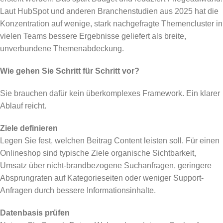
Laut HubSpot und anderen Branchenstudien aus 2025 hat die
Konzentration auf wenige, stark nachgefragte Themencluster in
vielen Teams bessere Ergebnisse geliefert als breite,
unverbundene Themenabdeckung.
Wie gehen Sie Schritt für Schritt vor?
Sie brauchen dafür kein überkomplexes Framework. Ein klarer
Ablauf reicht.
Ziele definieren
Legen Sie fest, welchen Beitrag Content leisten soll. Für einen
Onlineshop sind typische Ziele organische Sichtbarkeit,
Umsatz über nicht-brandbezogene Suchanfragen, geringere
Absprungraten auf Kategorieseiten oder weniger Support-
Anfragen durch bessere Informationsinhalte.
Datenbasis prüfen