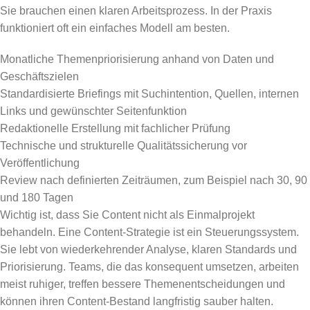
Sie brauchen einen klaren Arbeitsprozess. In der Praxis
funktioniert oft ein einfaches Modell am besten.
Monatliche Themenpriorisierung anhand von Daten und
Geschäftszielen
Standardisierte Briefings mit Suchintention, Quellen, internen
Links und gewünschter Seitenfunktion
Redaktionelle Erstellung mit fachlicher Prüfung
Technische und strukturelle Qualitätssicherung vor
Veröffentlichung
Review nach definierten Zeiträumen, zum Beispiel nach 30, 90
und 180 Tagen
Wichtig ist, dass Sie Content nicht als Einmalprojekt
behandeln. Eine Content-Strategie ist ein Steuerungssystem.
Sie lebt von wiederkehrender Analyse, klaren Standards und
Priorisierung. Teams, die das konsequent umsetzen, arbeiten
meist ruhiger, treffen bessere Themenentscheidungen und
können ihren Content-Bestand langfristig sauber halten.