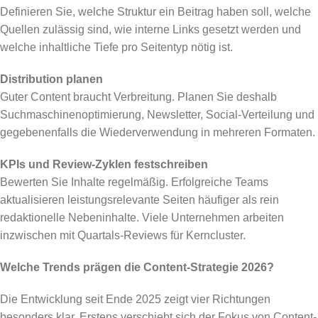
Definieren Sie, welche Struktur ein Beitrag haben soll, welche
Quellen zulässig sind, wie interne Links gesetzt werden und
welche inhaltliche Tiefe pro Seitentyp nötig ist.
Distribution planen
Guter Content braucht Verbreitung. Planen Sie deshalb
Suchmaschinenoptimierung, Newsletter, Social-Verteilung und
gegebenenfalls die Wiederverwendung in mehreren Formaten.
KPIs und Review-Zyklen festschreiben
Bewerten Sie Inhalte regelmäßig. Erfolgreiche Teams
aktualisieren leistungsrelevante Seiten häufiger als rein
redaktionelle Nebeninhalte. Viele Unternehmen arbeiten
inzwischen mit Quartals-Reviews für Kerncluster.
Welche Trends prägen die Content-Strategie 2026?
Die Entwicklung seit Ende 2025 zeigt vier Richtungen
besonders klar. Erstens verschiebt sich der Fokus von Content-