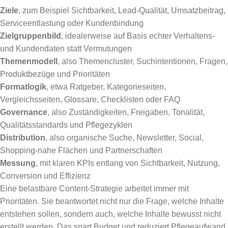
Ziele
, zum Beispiel Sichtbarkeit, Lead-Qualität, Umsatzbeitrag,
Serviceentlastung oder Kundenbindung
Zielgruppenbild
, idealerweise auf Basis echter Verhaltens-
und Kundendaten statt Vermutungen
Themenmodell
, also Themencluster, Suchintentionen, Fragen,
Produktbezüge und Prioritäten
Formatlogik
, etwa Ratgeber, Kategorieseiten,
Vergleichsseiten, Glossare, Checklisten oder FAQ
Governance
, also Zuständigkeiten, Freigaben, Tonalität,
Qualitätsstandards und Pflegezyklen
Distribution
, also organische Suche, Newsletter, Social,
Shopping-nahe Flächen und Partnerschaften
Messung
, mit klaren KPIs entlang von Sichtbarkeit, Nutzung,
Conversion und Effizienz
Eine belastbare Content-Strategie arbeitet immer mit
Prioritäten. Sie beantwortet nicht nur die Frage, welche Inhalte
entstehen sollen, sondern auch, welche Inhalte bewusst nicht
erstellt werden. Das spart Budget und reduziert Pflegeaufwand.