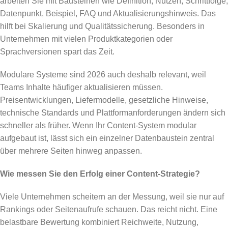
arbeiten Sie mit Bausteinen wie Definition, Nutzen, Schrittfolge,
Datenpunkt, Beispiel, FAQ und Aktualisierungshinweis. Das
hilft bei Skalierung und Qualitätssicherung. Besonders in
Unternehmen mit vielen Produktkategorien oder
Sprachversionen spart das Zeit.
Modulare Systeme sind 2026 auch deshalb relevant, weil
Teams Inhalte häufiger aktualisieren müssen.
Preisentwicklungen, Liefermodelle, gesetzliche Hinweise,
technische Standards und Plattformanforderungen ändern sich
schneller als früher. Wenn Ihr Content-System modular
aufgebaut ist, lässt sich ein einzelner Datenbaustein zentral
über mehrere Seiten hinweg anpassen.
Wie messen Sie den Erfolg einer Content-Strategie?
Viele Unternehmen scheitern an der Messung, weil sie nur auf
Rankings oder Seitenaufrufe schauen. Das reicht nicht. Eine
belastbare Bewertung kombiniert Reichweite, Nutzung,