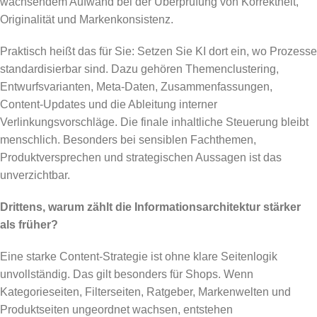
wachsendem Aufwand bei der Überprüfung von Korrektheit,
Originalität und Markenkonsistenz.
Praktisch heißt das für Sie: Setzen Sie KI dort ein, wo Prozesse
standardisierbar sind. Dazu gehören Themenclustering,
Entwurfsvarianten, Meta-Daten, Zusammenfassungen,
Content-Updates und die Ableitung interner
Verlinkungsvorschläge. Die finale inhaltliche Steuerung bleibt
menschlich. Besonders bei sensiblen Fachthemen,
Produktversprechen und strategischen Aussagen ist das
unverzichtbar.
Drittens, warum zählt die Informationsarchitektur stärker
als früher?
Eine starke Content-Strategie ist ohne klare Seitenlogik
unvollständig. Das gilt besonders für Shops. Wenn
Kategorieseiten, Filterseiten, Ratgeber, Markenwelten und
Produktseiten ungeordnet wachsen, entstehen