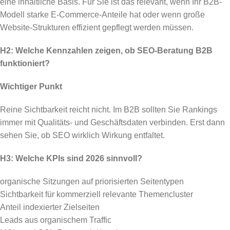
eine inhaltliche Basis. Für Sie ist das relevant, wenn Ihr B2B-
Modell starke E-Commerce-Anteile hat oder wenn große
Website-Strukturen effizient gepflegt werden müssen.
H2: Welche Kennzahlen zeigen, ob SEO-Beratung B2B
funktioniert?
Wichtiger Punkt
Reine Sichtbarkeit reicht nicht. Im B2B sollten Sie Rankings
immer mit Qualitäts- und Geschäftsdaten verbinden. Erst dann
sehen Sie, ob SEO wirklich Wirkung entfaltet.
H3: Welche KPIs sind 2026 sinnvoll?
organische Sitzungen auf priorisierten Seitentypen
Sichtbarkeit für kommerziell relevante Themencluster
Anteil indexierter Zielseiten
Leads aus organischem Traffic