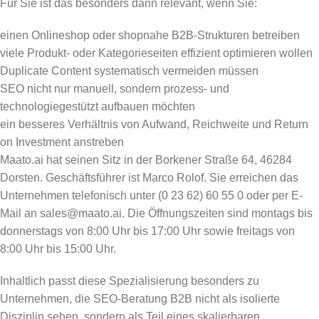
Für Sie ist das besonders dann relevant, wenn Sie:
einen Onlineshop oder shopnahe B2B-Strukturen betreiben
viele Produkt- oder Kategorieseiten effizient optimieren wollen
Duplicate Content systematisch vermeiden müssen
SEO nicht nur manuell, sondern prozess- und
technologiegestützt aufbauen möchten
ein besseres Verhältnis von Aufwand, Reichweite und Return
on Investment anstreben
Maato.ai hat seinen Sitz in der Borkener Straße 64, 46284
Dorsten. Geschäftsführer ist Marco Rolof. Sie erreichen das
Unternehmen telefonisch unter (0 23 62) 60 55 0 oder per E-
Mail an sales@maato.ai. Die Öffnungszeiten sind montags bis
donnerstags von 8:00 Uhr bis 17:00 Uhr sowie freitags von
8:00 Uhr bis 15:00 Uhr.
Inhaltlich passt diese Spezialisierung besonders zu
Unternehmen, die SEO-Beratung B2B nicht als isolierte
Disziplin sehen, sondern als Teil eines skalierbaren