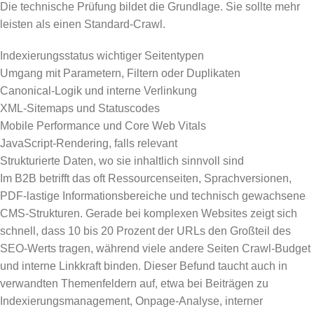
Die technische Prüfung bildet die Grundlage. Sie sollte mehr
leisten als einen Standard-Crawl.
Indexierungsstatus wichtiger Seitentypen
Umgang mit Parametern, Filtern oder Duplikaten
Canonical-Logik und interne Verlinkung
XML-Sitemaps und Statuscodes
Mobile Performance und Core Web Vitals
JavaScript-Rendering, falls relevant
Strukturierte Daten, wo sie inhaltlich sinnvoll sind
Im B2B betrifft das oft Ressourcenseiten, Sprachversionen,
PDF-lastige Informationsbereiche und technisch gewachsene
CMS-Strukturen. Gerade bei komplexen Websites zeigt sich
schnell, dass 10 bis 20 Prozent der URLs den Großteil des
SEO-Werts tragen, während viele andere Seiten Crawl-Budget
und interne Linkkraft binden. Dieser Befund taucht auch in
verwandten Themenfeldern auf, etwa bei Beiträgen zu
Indexierungsmanagement, Onpage-Analyse, interner