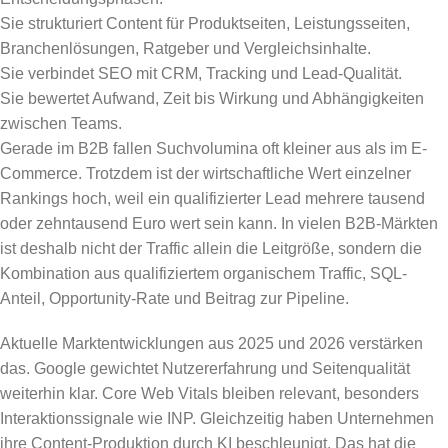
Sie strukturiert Content für Produktseiten, Leistungsseiten,
Branchenlösungen, Ratgeber und Vergleichsinhalte.
Sie verbindet SEO mit CRM, Tracking und Lead-Qualität.
Sie bewertet Aufwand, Zeit bis Wirkung und Abhängigkeiten
zwischen Teams.
Gerade im B2B fallen Suchvolumina oft kleiner aus als im E-
Commerce. Trotzdem ist der wirtschaftliche Wert einzelner
Rankings hoch, weil ein qualifizierter Lead mehrere tausend
oder zehntausend Euro wert sein kann. In vielen B2B-Märkten
ist deshalb nicht der Traffic allein die Leitgröße, sondern die
Kombination aus qualifiziertem organischem Traffic, SQL-
Anteil, Opportunity-Rate und Beitrag zur Pipeline.
Aktuelle Marktentwicklungen aus 2025 und 2026 verstärken
das. Google gewichtet Nutzererfahrung und Seitenqualität
weiterhin klar. Core Web Vitals bleiben relevant, besonders
Interaktionssignale wie INP. Gleichzeitig haben Unternehmen
ihre Content-Produktion durch KI beschleunigt. Das hat die