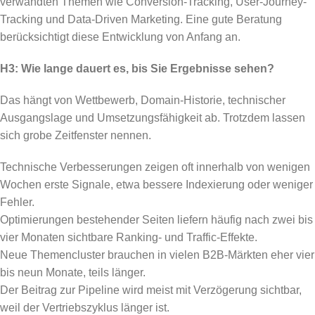
verwandten Themen wie Conversion-Tracking, User-Journey-
Tracking und Data-Driven Marketing. Eine gute Beratung
berücksichtigt diese Entwicklung von Anfang an.
H3: Wie lange dauert es, bis Sie Ergebnisse sehen?
Das hängt von Wettbewerb, Domain-Historie, technischer
Ausgangslage und Umsetzungsfähigkeit ab. Trotzdem lassen
sich grobe Zeitfenster nennen.
Technische Verbesserungen zeigen oft innerhalb von wenigen
Wochen erste Signale, etwa bessere Indexierung oder weniger
Fehler.
Optimierungen bestehender Seiten liefern häufig nach zwei bis
vier Monaten sichtbare Ranking- und Traffic-Effekte.
Neue Themencluster brauchen in vielen B2B-Märkten eher vier
bis neun Monate, teils länger.
Der Beitrag zur Pipeline wird meist mit Verzögerung sichtbar,
weil der Vertriebszyklus länger ist.