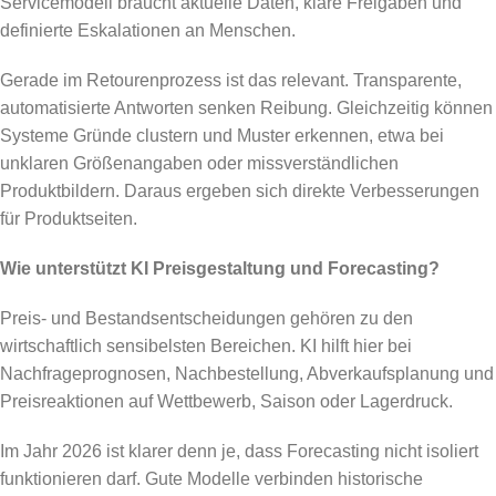
Servicemodell braucht aktuelle Daten, klare Freigaben und
definierte Eskalationen an Menschen.
Gerade im Retourenprozess ist das relevant. Transparente,
automatisierte Antworten senken Reibung. Gleichzeitig können
Systeme Gründe clustern und Muster erkennen, etwa bei
unklaren Größenangaben oder missverständlichen
Produktbildern. Daraus ergeben sich direkte Verbesserungen
für Produktseiten.
Wie unterstützt KI Preisgestaltung und Forecasting?
Preis- und Bestandsentscheidungen gehören zu den
wirtschaftlich sensibelsten Bereichen. KI hilft hier bei
Nachfrageprognosen, Nachbestellung, Abverkaufsplanung und
Preisreaktionen auf Wettbewerb, Saison oder Lagerdruck.
Im Jahr 2026 ist klarer denn je, dass Forecasting nicht isoliert
funktionieren darf. Gute Modelle verbinden historische