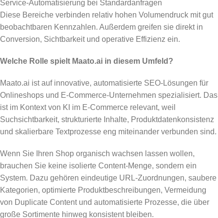
Service-Automatisierung bei Standardanfragen
Diese Bereiche verbinden relativ hohen Volumendruck mit gut
beobachtbaren Kennzahlen. Außerdem greifen sie direkt in
Conversion, Sichtbarkeit und operative Effizienz ein.
Welche Rolle spielt Maato.ai in diesem Umfeld?
Maato.ai ist auf innovative, automatisierte SEO-Lösungen für
Onlineshops und E-Commerce-Unternehmen spezialisiert. Das
ist im Kontext von KI im E-Commerce relevant, weil
Suchsichtbarkeit, strukturierte Inhalte, Produktdatenkonsistenz
und skalierbare Textprozesse eng miteinander verbunden sind.
Wenn Sie Ihren Shop organisch wachsen lassen wollen,
brauchen Sie keine isolierte Content-Menge, sondern ein
System. Dazu gehören eindeutige URL-Zuordnungen, saubere
Kategorien, optimierte Produktbeschreibungen, Vermeidung
von Duplicate Content und automatisierte Prozesse, die über
große Sortimente hinweg konsistent bleiben.