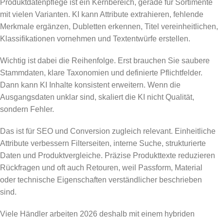
Produktdatenpflege ist ein Kernbereich, gerade für Sortimente
mit vielen Varianten. KI kann Attribute extrahieren, fehlende
Merkmale ergänzen, Dubletten erkennen, Titel vereinheitlichen,
Klassifikationen vornehmen und Textentwürfe erstellen.
Wichtig ist dabei die Reihenfolge. Erst brauchen Sie saubere
Stammdaten, klare Taxonomien und definierte Pflichtfelder.
Dann kann KI Inhalte konsistent erweitern. Wenn die
Ausgangsdaten unklar sind, skaliert die KI nicht Qualität,
sondern Fehler.
Das ist für SEO und Conversion zugleich relevant. Einheitliche
Attribute verbessern Filterseiten, interne Suche, strukturierte
Daten und Produktvergleiche. Präzise Produkttexte reduzieren
Rückfragen und oft auch Retouren, weil Passform, Material
oder technische Eigenschaften verständlicher beschrieben
sind.
Viele Händler arbeiten 2026 deshalb mit einem hybriden