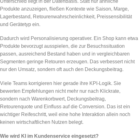
Unterschied liegt in der Datenbasis. Statt nur ähnliche
Produkte anzuzeigen, fließen Kontexte wie Saison, Marge,
Lagerbestand, Retourenwahrscheinlichkeit, Preissensibilität
und Gerätetyp ein.
Dadurch wird Personalisierung operativer. Ein Shop kann etwa
Produkte bevorzugt ausspielen, die zur Besuchssituation
passen, ausreichend Bestand haben und in vergleichbaren
Segmenten geringe Retouren erzeugen. Das verbessert nicht
nur den Umsatz, sondern oft auch den Deckungsbeitrag.
Viele Teams korrigieren hier gerade ihre KPI-Logik. Sie
bewerten Empfehlungen nicht mehr nur nach Klickrate,
sondern nach Warenkorbwert, Deckungsbeitrag,
Retourenquote und Einfluss auf die Conversion. Das ist ein
wichtiger Reifeschritt, weil eine hohe Interaktion allein noch
keinen wirtschaftlichen Nutzen belegt.
Wie wird KI im Kundenservice eingesetzt?