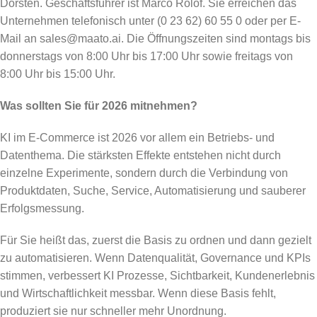
Dorsten. Geschäftsführer ist Marco Rolof. Sie erreichen das
Unternehmen telefonisch unter (0 23 62) 60 55 0 oder per E-
Mail an sales@maato.ai. Die Öffnungszeiten sind montags bis
donnerstags von 8:00 Uhr bis 17:00 Uhr sowie freitags von
8:00 Uhr bis 15:00 Uhr.
Was sollten Sie für 2026 mitnehmen?
KI im E-Commerce ist 2026 vor allem ein Betriebs- und
Datenthema. Die stärksten Effekte entstehen nicht durch
einzelne Experimente, sondern durch die Verbindung von
Produktdaten, Suche, Service, Automatisierung und sauberer
Erfolgsmessung.
Für Sie heißt das, zuerst die Basis zu ordnen und dann gezielt
zu automatisieren. Wenn Datenqualität, Governance und KPIs
stimmen, verbessert KI Prozesse, Sichtbarkeit, Kundenerlebnis
und Wirtschaftlichkeit messbar. Wenn diese Basis fehlt,
produziert sie nur schneller mehr Unordnung.