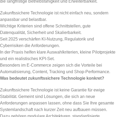
die langfristige Betriebsfähigkeit und Erweiterbarkeit.
Zukunftssichere Technologie ist nicht einfach neu, sondern
anpassbar und belastbar.
Wichtige Kriterien sind offene Schnittstellen, gute
Datenqualität, Sicherheit und Skalierbarkeit.
Seit 2025 verschärfen KI-Nutzung, Regulatorik und
Cyberrisiken die Anforderungen.
In der Praxis helfen klare Auswahlkriterien, kleine Pilotprojekte
und ein realistisches KPI-Set.
Besonders im E-Commerce zeigen sich die Vorteile bei
Automatisierung, Content, Tracking und Shop-Performance.
Was bedeutet zukunftssichere Technologie konkret?
Zukunftssichere Technologie ist keine Garantie für ewige
Stabilität. Gemeint sind Lösungen, die sich an neue
Anforderungen anpassen lassen, ohne dass Sie Ihre gesamte
Systemlandschaft nach kurzer Zeit neu aufbauen müssen.
Dazu gehören modulare Architekturen, standardisierte