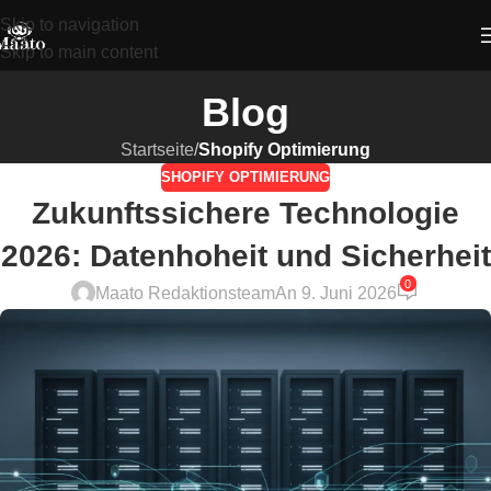
Skip to navigation
Skip to main content
Blog
Startseite
/
Shopify Optimierung
SHOPIFY OPTIMIERUNG
Zukunftssichere Technologie
2026: Datenhoheit und Sicherheit
0
Maato Redaktionsteam
An 9. Juni 2026