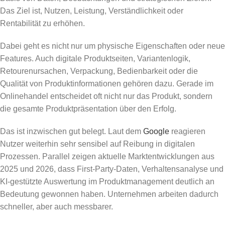
Das Ziel ist, Nutzen, Leistung, Verständlichkeit oder
Rentabilität zu erhöhen.
Dabei geht es nicht nur um physische Eigenschaften oder neue
Features. Auch digitale Produktseiten, Variantenlogik,
Retourenursachen, Verpackung, Bedienbarkeit oder die
Qualität von Produktinformationen gehören dazu. Gerade im
Onlinehandel entscheidet oft nicht nur das Produkt, sondern
die gesamte Produktpräsentation über den Erfolg.
Das ist inzwischen gut belegt. Laut dem
Google
reagieren
Nutzer weiterhin sehr sensibel auf Reibung in digitalen
Prozessen. Parallel zeigen aktuelle Marktentwicklungen aus
2025 und 2026, dass First-Party-Daten, Verhaltensanalyse und
KI-gestützte Auswertung im Produktmanagement deutlich an
Bedeutung gewonnen haben. Unternehmen arbeiten dadurch
schneller, aber auch messbarer.