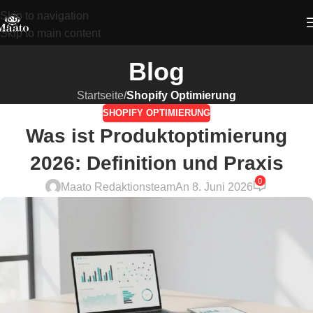
Skip to navigation
Skip to main content
Blog
Startseite
/
Shopify Optimierung
SHOPIFY OPTIMIERUNG
Was ist Produktoptimierung
2026: Definition und Praxis
0
Maato Redaktionsteam
An 8. Juni 2026