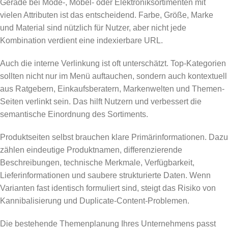
Gerade bei Mode-, Möbel- oder Elektroniksortimenten mit
vielen Attributen ist das entscheidend. Farbe, Größe, Marke
und Material sind nützlich für Nutzer, aber nicht jede
Kombination verdient eine indexierbare URL.
Auch die interne Verlinkung ist oft unterschätzt. Top-Kategorien
sollten nicht nur im Menü auftauchen, sondern auch kontextuell
aus Ratgebern, Einkaufsberatern, Markenwelten und Themen-
Seiten verlinkt sein. Das hilft Nutzern und verbessert die
semantische Einordnung des Sortiments.
Produktseiten selbst brauchen klare Primärinformationen. Dazu
zählen eindeutige Produktnamen, differenzierende
Beschreibungen, technische Merkmale, Verfügbarkeit,
Lieferinformationen und saubere strukturierte Daten. Wenn
Varianten fast identisch formuliert sind, steigt das Risiko von
Kannibalisierung und Duplicate-Content-Problemen.
Die bestehende Themenplanung Ihres Unternehmens passt