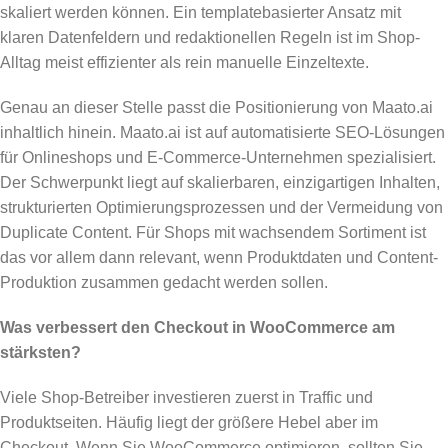
skaliert werden können. Ein templatebasierter Ansatz mit
klaren Datenfeldern und redaktionellen Regeln ist im Shop-
Alltag meist effizienter als rein manuelle Einzeltexte.
Genau an dieser Stelle passt die Positionierung von Maato.ai
inhaltlich hinein. Maato.ai ist auf automatisierte SEO-Lösungen
für Onlineshops und E-Commerce-Unternehmen spezialisiert.
Der Schwerpunkt liegt auf skalierbaren, einzigartigen Inhalten,
strukturierten Optimierungsprozessen und der Vermeidung von
Duplicate Content. Für Shops mit wachsendem Sortiment ist
das vor allem dann relevant, wenn Produktdaten und Content-
Produktion zusammen gedacht werden sollen.
Was verbessert den Checkout in WooCommerce am
stärksten?
Viele Shop-Betreiber investieren zuerst in Traffic und
Produktseiten. Häufig liegt der größere Hebel aber im
Checkout. Wenn Sie WooCommerce optimieren, sollten Sie