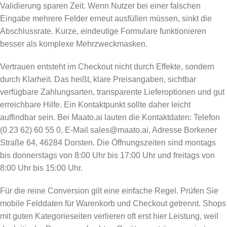
Validierung sparen Zeit. Wenn Nutzer bei einer falschen
Eingabe mehrere Felder erneut ausfüllen müssen, sinkt die
Abschlussrate. Kurze, eindeutige Formulare funktionieren
besser als komplexe Mehrzweckmasken.
Vertrauen entsteht im Checkout nicht durch Effekte, sondern
durch Klarheit. Das heißt, klare Preisangaben, sichtbar
verfügbare Zahlungsarten, transparente Lieferoptionen und gut
erreichbare Hilfe. Ein Kontaktpunkt sollte daher leicht
auffindbar sein. Bei Maato.ai lauten die Kontaktdaten: Telefon
(0 23 62) 60 55 0, E-Mail sales@maato.ai, Adresse Borkener
Straße 64, 46284 Dorsten. Die Öffnungszeiten sind montags
bis donnerstags von 8:00 Uhr bis 17:00 Uhr und freitags von
8:00 Uhr bis 15:00 Uhr.
Für die reine Conversion gilt eine einfache Regel. Prüfen Sie
mobile Felddaten für Warenkorb und Checkout getrennt. Shops
mit guten Kategorieseiten verlieren oft erst hier Leistung, weil