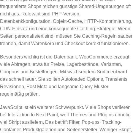
frequentierte Shops reichen günstige Shared-Umgebungen oft
nicht aus. Relevant sind PHP-Version,
Datenbankkonfiguration, Objekt-Cache, HTTP-Komprimierung,
CDN-Einsatz und eine konsequente Caching-Strategie. Wenn
Seiten personalisiert sind, müssen Sie Caching-Regeln sauber
trennen, damit Warenkorb und Checkout korrekt funktionieren.
Besonders wichtig ist die Datenbank. WooCommerce erzeugt
viele Abfragen, etwa für Preise, Lagerbestände, Varianten,
Coupons und Bestellungen. Mit wachsendem Sortiment wird
das schnell teuer. Sie sollten Autoloaded Options, Transients,
Revisionen, Post Meta und langsame Query-Muster
regelmäßig prüfen.
JavaScript ist ein weiterer Schwerpunkt. Viele Shops verlieren
bei Interaction to Next Paint, weil Themes und Plugins unnötig
viel Skript ausliefern. Das betrifft Filter, Pop-ups, Tracking-
Container, Produktgalerien und Seitenersteller. Weniger Skript,