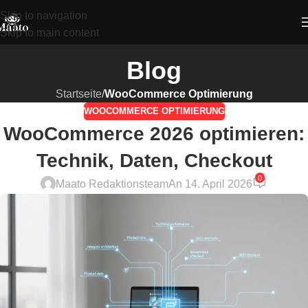
Skip to navigation
Skip to main content
Blog
Startseite
/
WooCommerce Optimierung
WOOCOMMERCE OPTIMIERUNG
WooCommerce 2026 optimieren:
Technik, Daten, Checkout
0
Maato Redaktionsteam
An 14. April 2026