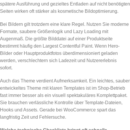
spätere Ausführung und gezieltes Entladen auf nicht benötigten
Seiten wirken oft stärker als kosmetische Bildoptimierung.
Bei Bildern gilt trotzdem eine klare Regel. Nutzen Sie moderne
Formate, saubere Größenlogik und Lazy Loading mit
Augenmaß. Die größte Bilddatei auf einer Produktseite
bestimmt häufig den Largest Contentful Paint. Wenn Hero-
Bilder oder Hauptproduktfotos überdimensioniert geladen
werden, verschlechtern sich Ladezeit und Nutzererlebnis
sofort.
Auch das Theme verdient Aufmerksamkeit. Ein leichtes, sauber
entwickeltes Theme mit klaren Templates ist im Shop-Betrieb
fast immer besser als ein visuell spektakuläres Komplettpaket.
Sie brauchen verlässliche Kontrolle über Template-Dateien,
Hooks und Assets. Gerade bei WooCommerce spart das
langfristig Zeit und Fehlersuche.