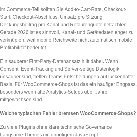
Im Commerce-Teil sollten Sie Add-to-Cart-Rate, Checkout-
Start, Checkout-Abschluss, Umsatz pro Sitzung,
Deckungsbeitrag pro Kanal und Retourenquote betrachten.
Gerade 2026 ist es sinnvoll, Kanal- und Gerätedaten enger zu
verknüpfen, weil mobile Reichweite nicht automatisch mobile
Profitabilität bedeutet.
Ein sauberer First-Party-Datenansatz hilft dabei. Wenn
Consent, Event-Tracking und Server-seitige Datenlogik
unsauber sind, treffen Teams Entscheidungen auf lückenhafter
Basis. Für WooCommerce-Shops ist das ein häufiger Engpass,
besonders wenn alte Analytics-Setups über Jahre
mitgewachsen sind.
Welche typischen Fehler bremsen WooCommerce-Shops?
Zu viele Plugins ohne klare technische Governance
Langsame Themes mit unnötigem JavaScript