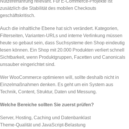
Nutzererfahrung relevant. Für E-Commerce-Projekte ist
zusätzlich die Stabilität des mobilen Checkouts
geschäftskritisch.
Auch die inhaltliche Ebene hat sich verändert. Kategorien,
Filterseiten, Varianten-URLs und interne Verlinkung müssen
heute so gebaut sein, dass Suchsysteme den Shop eindeutig
lesen können. Ein Shop mit 20.000 Produkten verliert schnell
Sichtbarkeit, wenn Produktgruppen, Facetten und Canonicals
unsauber eingerichtet sind.
Wer WooCommerce optimieren will, sollte deshalb nicht in
Einzelmaßnahmen denken. Es geht um ein System aus
Technik, Content, Struktur, Daten und Messung.
Welche Bereiche sollten Sie zuerst prüfen?
Server, Hosting, Caching und Datenbanklast
Theme-Qualität und JavaScript-Belastung