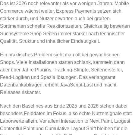
Das ist 2026 noch relevanter als vor wenigen Jahren. Mobile
Commerce wächst weiter, Express Payments setzen sich
stärker durch, und Nutzer erwarten auch bei großen
Sortimenten schnelle Reaktionszeiten. Gleichzeitig bewerten
Suchsysteme Shop-Seiten immer stärker nach technischer
Qualität, Struktur und inhaltlicher Eindeutigkeit.
Ein praktisches Problem sieht man oft bei gewachsenen
Shops. Viele Installationen starten schlank, sammeln dann
aber über Jahre Plugins, Tracking-Skripte, Seitenersteller,
Feed-Logiken und Speziallösungen. Das verlangsamt
Datenbankabfragen, erhöht JavaScript-Last und macht
Releases riskanter.
Nach den Baselines aus Ende 2025 und 2026 stehen dabei
besonders Felddaten im Fokus, also echte Nutzersignale statt
Laborwerte allein. Vor allem Interaction to Next Paint, Largest
Contentful Paint und Cumulative Layout Shift bleiben für die