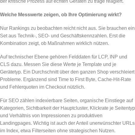
der kritische Prozess auf echten Geräten zu träge reagiert.
Welche Messwerte zeigen, ob Ihre Optimierung wirkt?
Nur Rankings zu beobachten reicht nicht aus. Sie brauchen ein
Set aus Technik-, SEO- und Geschäftskennzahlen. Erst die
Kombination zeigt, ob Maßnahmen wirklich nützen.
Auf technischer Ebene gehören Felddaten für LCP, INP und
CLS dazu. Messen Sie diese Werte je Template und je
Gerätetyp. Ein Durchschnitt über den ganzen Shop verschleiert
Probleme. Ergänzend sind Time to First Byte, Cache-Hit-Rate
und Fehlerquoten im Checkout nützlich.
Für SEO zählen indexierbare Seiten, organische Einstiege auf
Kategorien, Sichtbarkeit der Hauptcluster, Klickrate je Seitentyp
und Verhältnis von Impressionen zu produktiven
Landingpages. Wichtig ist auch der Anteil unerwünschter URLs
im Index, etwa Filterseiten ohne strategischen Nutzen.