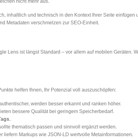
 reichen nicht mehr aus.
, inhaltlich und technisch in den Kontext Ihrer Seite einfügen un
 und Metadaten verschmelzen zur SEO-Einheit.
le Lens ist längst Standard – vor allem auf mobilen Geräten. W
unkte helfen Ihnen, Ihr Potenzial voll auszuschöpfen:
authentischer, werden besser erkannt und ranken höher.
ieten bessere Qualität bei geringem Speicherbedarf.
Tags.
ollte thematisch passen und sinnvoll ergänzt werden.
er liefern Markups wie JSON-LD wertvolle Metainformationen.