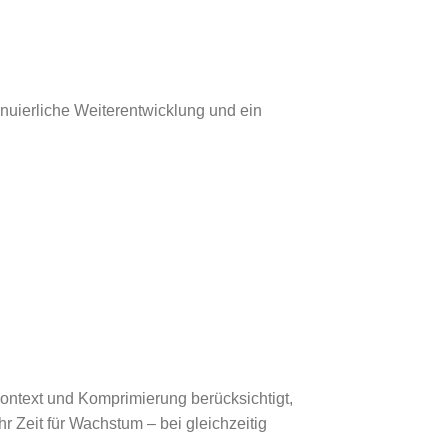
inuierliche Weiterentwicklung und ein
Kontext und Komprimierung berücksichtigt,
r Zeit für Wachstum – bei gleichzeitig