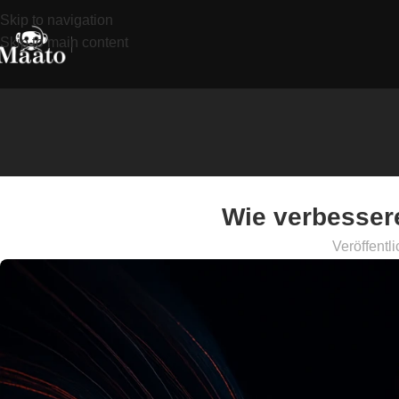
Skip to navigation
Skip to main content
Wie verbessere
Veröffentli