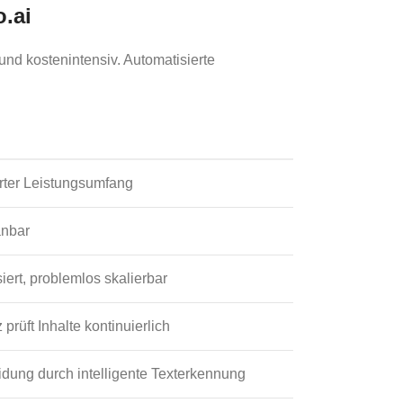
.ai
nd kostenintensiv. Automatisierte
erter Leistungsumfang
anbar
iert, problemlos skalierbar
 prüft Inhalte kontinuierlich
dung durch intelligente Texterkennung