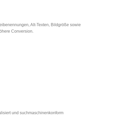
teibenennungen, Alt-Texten, Bildgröße sowie
höhere Conversion.
ualisiert und suchmaschinenkonform