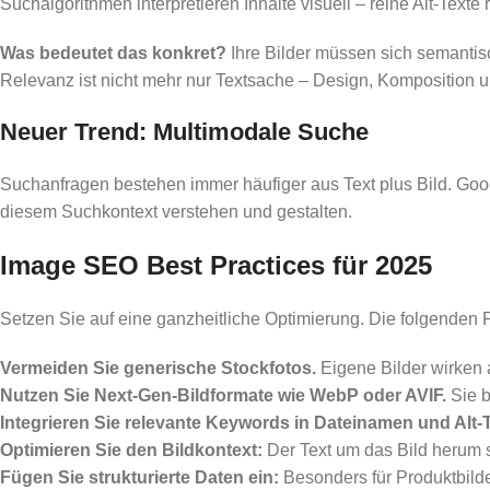
Suchalgorithmen interpretieren Inhalte visuell – reine Alt-Texte
Was bedeutet das konkret?
Ihre Bilder müssen sich semantisch
Relevanz ist nicht mehr nur Textsache – Design, Komposition
Neuer Trend: Multimodale Suche
Suchanfragen bestehen immer häufiger aus Text plus Bild. Goog
diesem Suchkontext verstehen und gestalten.
Image SEO Best Practices für 2025
Setzen Sie auf eine ganzheitliche Optimierung. Die folgenden P
Vermeiden Sie generische Stockfotos.
Eigene Bilder wirken 
Nutzen Sie Next-Gen-Bildformate wie WebP oder AVIF.
Sie b
Integrieren Sie relevante Keywords in Dateinamen und Alt-
Optimieren Sie den Bildkontext:
Der Text um das Bild herum s
Fügen Sie strukturierte Daten ein:
Besonders für Produktbild