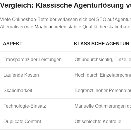
Vergleich: Klassische Agenturlösung vs
Viele Onlineshop-Betreiber verlassen sich bei SEO auf Agentur
Alternativen wie
Maato.ai
bieten stabile Qualität bei skalierba
ASPEKT
KLASSISCHE AGENTUR
Transparenz der Leistungen
Oft undurchsichtig, Einzel
Laufende Kosten
Hoch durch Einzelabrechn
Skalierbarkeit
Begrenzt, hoher Personala
Technologie-Einsatz
Manuelle Optimierungen d
Duplicate Content
Oft schlechte Kontrolle