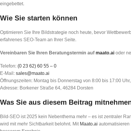
eingebettet.
Wie Sie starten können
Optimieren Sie Ihre Bildstrategie noch heute, bevor Wettbewerb 
erfahrenes SEO-Team an Ihrer Seite.
Vereinbaren Sie Ihren Beratungstermin auf
maato.ai
oder ne
Telefon:
(0 23 62) 60 55 – 0
E-Mail:
sales@maato.ai
Öffnungszeiten: Montag bis Donnerstag von 8:00 bis 17:00 Uhr,
Adresse: Borkener Straße 64, 46284 Dorsten
Was Sie aus diesem Beitrag mitnehmen
Bild-SEO ist 2025 kein Nebenthema mehr – es ist zentraler Ran
wird mit mehr Sichtbarkeit belohnt. Mit
Maato.ai
automatisieren S