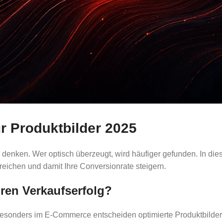
r Produktbilder 2025
e denken. Wer optisch überzeugt, wird häufiger gefunden. In die
rreichen und damit Ihre Conversionrate steigern.
ren Verkaufserfolg?
esonders im E-Commerce entscheiden optimierte Produktbilder 