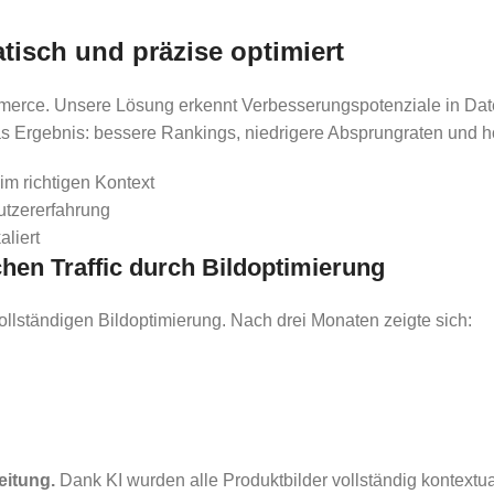
tisch und präzise optimiert
ommerce. Unsere Lösung erkennt Verbesserungspotenziale in Da
as Ergebnis: bessere Rankings, niedrigere Absprungraten und 
im richtigen Kontext
utzererfahrung
liert
en Traffic durch Bildoptimierung
ollständigen Bildoptimierung. Nach drei Monaten zeigte sich:
eitung.
Dank KI wurden alle Produktbilder vollständig kontext