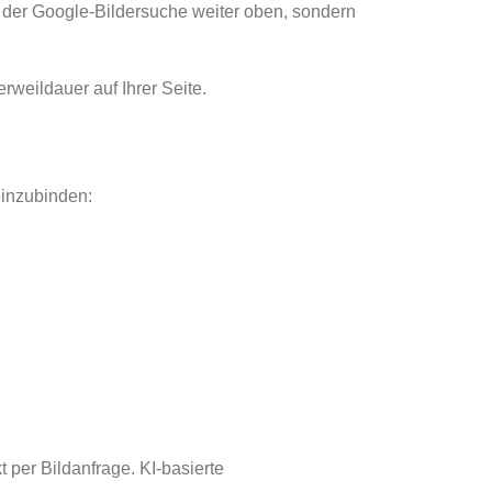
n der Google-Bildersuche weiter oben, sondern
rweildauer auf Ihrer Seite.
einzubinden:
per Bildanfrage. KI-basierte