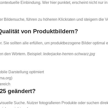
ntextuelle Einbindung. Wer hier punktet, erscheint nicht nur i
r Bildersuche, führen zu höheren Klickraten und steigern die Ve
ualität von Produktbildern?
. Sie sollten alle erfüllen, um produktbezogene Bilder optimal 
en den Wörtern. Beispiel:
lederjacke-herren-schwarz.jpg
bile Darstellung optimiert
ma.org)
ereich
025 geändert?
elle Suche. Nutzer fotografieren Produkte oder suchen direkt 