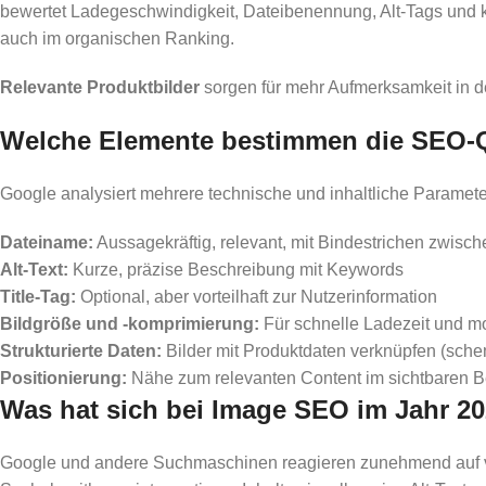
bewertet Ladegeschwindigkeit, Dateibenennung, Alt-Tags und ko
auch im organischen Ranking.
Relevante Produktbilder
sorgen für mehr Aufmerksamkeit in de
Welche Elemente bestimmen die SEO-Q
Google analysiert mehrere technische und inhaltliche Parameter
Dateiname:
Aussagekräftig, relevant, mit Bindestrichen zwisch
Alt-Text:
Kurze, präzise Beschreibung mit Keywords
Title-Tag:
Optional, aber vorteilhaft zur Nutzerinformation
Bildgröße und -komprimierung:
Für schnelle Ladezeit und mo
Strukturierte Daten:
Bilder mit Produktdaten verknüpfen (sche
Positionierung:
Nähe zum relevanten Content im sichtbaren B
Was hat sich bei Image SEO im Jahr 2
Google und andere Suchmaschinen reagieren zunehmend auf visu