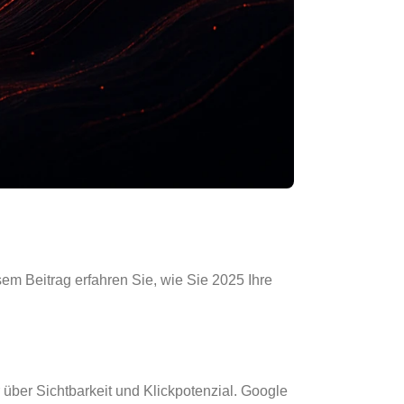
sem Beitrag erfahren Sie, wie Sie 2025 Ihre
über Sichtbarkeit und Klickpotenzial. Google