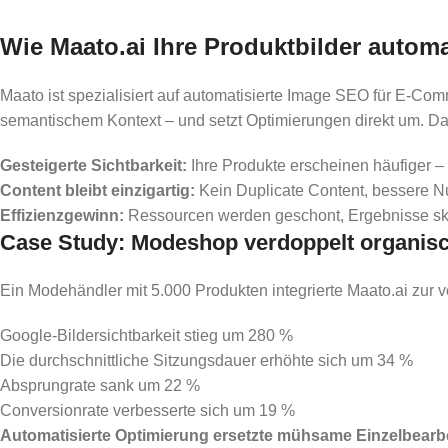
Wie Maato.ai Ihre Produktbilder automa
Maato ist spezialisiert auf automatisierte Image SEO für E-C
semantischem Kontext – und setzt Optimierungen direkt um. D
Gesteigerte Sichtbarkeit:
Ihre Produkte erscheinen häufiger – 
Content bleibt einzigartig:
Kein Duplicate Content, bessere N
Effizienzgewinn:
Ressourcen werden geschont, Ergebnisse ska
Case Study: Modeshop verdoppelt organisch
Ein Modehändler mit 5.000 Produkten integrierte Maato.ai zur v
Google-Bildersichtbarkeit stieg um 280 %
Die durchschnittliche Sitzungsdauer erhöhte sich um 34 %
Absprungrate sank um 22 %
Conversionrate verbesserte sich um 19 %
Automatisierte Optimierung ersetzte mühsame Einzelbearb