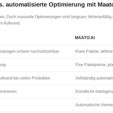
. automatisierte Optimierung mit Maato
en. Doch manuelle Optimierungen sind langsam, fehleranfällig u
rem Aufwand.
MAATO.AI
leistungen schwer nachvollziehbar
Klare Pakete, defini
ung
Fixe Paketpreise, pl
ufwand bei vielen Produkten
Vollständig automatis
ominieren
Künstliche Intelligenz
Automatische Vermei