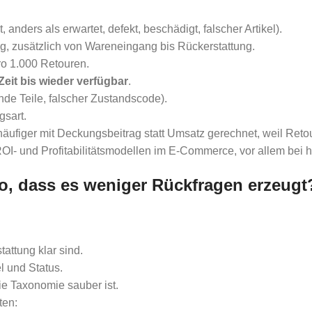
, anders als erwartet, defekt, beschädigt, falscher Artikel).
ng, zusätzlich von Wareneingang bis Rückerstattung.
ro 1.000 Retouren.
Zeit bis wieder verfügbar
.
ende Teile, falscher Zustandscode).
sart.
häufiger mit Deckungsbeitrag statt Umsatz gerechnet, weil Ret
 ROI- und Profitabilitätsmodellen im E-Commerce, vor allem be
so, dass es weniger Rückfragen erzeugt
tattung klar sind.
l und Status.
ie Taxonomie sauber ist.
ten: