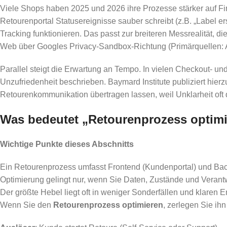
Viele Shops haben 2025 und 2026 ihre Prozesse stärker auf Firs
Retourenportal Statusereignisse sauber schreibt (z.B. „Label ers
Tracking funktionieren. Das passt zur breiteren Messrealität, 
Web über Googles Privacy-Sandbox-Richtung (Primärquellen: 
Parallel steigt die Erwartung an Tempo. In vielen Checkout- u
Unzufriedenheit beschrieben. Baymard Institute publiziert hie
Retourenkommunikation übertragen lassen, weil Unklarheit oft 
Was bedeutet „Retourenprozess optimi
Wichtige Punkte dieses Abschnitts
Ein Retourenprozess umfasst Frontend (Kundenportal) und Back
Optimierung gelingt nur, wenn Sie Daten, Zustände und Verantw
Der größte Hebel liegt oft in weniger Sonderfällen und klaren 
Wenn Sie den
Retourenprozess optimieren
, zerlegen Sie ih