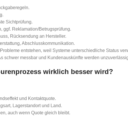
Rückgaberegeln.
g.
te Sichtprüfung.
en, ggf. Reklamation/Betrugsprüfung.
huss, Rücksendung an Hersteller.
ckerstattung, Abschlusskommunikation.
robleme entstehen, weil Systeme unterschiedliche Status verw
LAs schwer messbar und Kundenauskünfte werden unzuverlässig
urenprozess wirklich besser wird?
andseffekt und Kontaktquote.
sart, Lagerstandort und Land.
den, auch wenn Quote gleich bleibt.