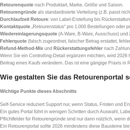
Retourenquote
nach Produktart, Marke, Größe und Saison.
Retourengründe
als standardisierte Verteilung (z.B. passt nicht
Durchlaufzeit Retoure
: von Label-Erstellung bis Rückerstattu
Kontaktquote
„Retourenstatus“ pro 1.000 Bestellungen oder p
Wiedereinlagerungsquote
(A-Ware, B-Ware, Ausschuss) und
Fehlerquote
(falsch zugeordnet, falscher Betrag erstattet, fehl
Refund-Method-Mix
und
Rückerstattungsfehler
nach Zahlung
Wenn Sie ein Controlling-Detail ergänzen möchten, wird 2026 
Beitrag eines Kaufs verändern. Das ist eine gängige Praxis in
Wie gestalten Sie das Retourenportal 
Wichtige Punkte dieses Abschnitts
Self-Service reduziert Support nur, wenn Status, Fristen und Ers
Ein gutes Portal führt in wenigen Schritten durch Auswahl, Labe
Pflichtfelder für Retourengründe sind nur dann nützlich, wenn d
Ein Retourenportal sollte 2026 mindestens diese Bausteine bie