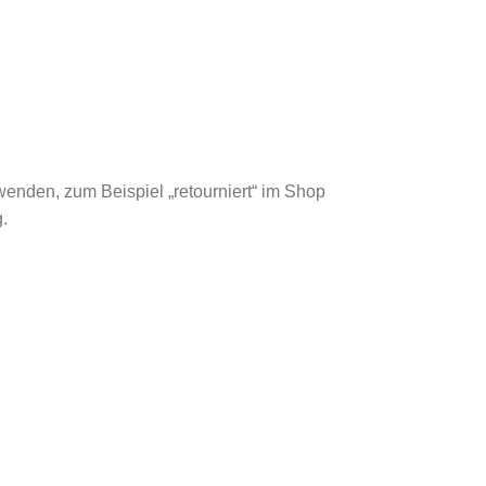
enden, zum Beispiel „retourniert“ im Shop
.