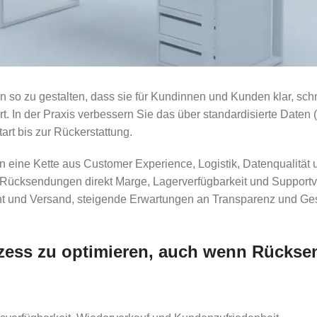
so zu gestalten, dass sie für Kundinnen und Kunden klar, schne
t. In der Praxis verbessern Sie das über standardisierte Daten (
rt bis zur Rückerstattung.
rn eine Kette aus Customer Experience, Logistik, Datenqualität
Rücksendungen direkt Marge, Lagerverfügbarkeit und Supportv
nt und Versand, steigende Erwartungen an Transparenz und Ge
ozess zu optimieren, auch wenn Rück