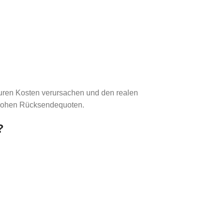
ouren Kosten verursachen und den realen
i hohen Rücksendequoten.
?