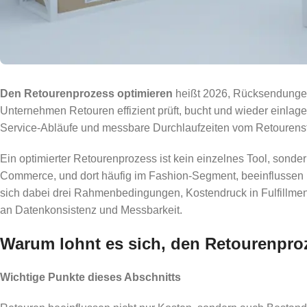
Den Retourenprozess optimieren
heißt 2026, Rücksendungen 
Unternehmen Retouren effizient prüft, bucht und wieder einlager
Service-Abläufe und messbare Durchlaufzeiten vom Retourensta
Ein optimierter Retourenprozess ist kein einzelnes Tool, sonde
Commerce, und dort häufig im Fashion-Segment, beeinflussen 
sich dabei drei Rahmenbedingungen, Kostendruck in Fulfillme
an Datenkonsistenz und Messbarkeit.
Warum lohnt es sich, den Retourenpr
Wichtige Punkte dieses Abschnitts