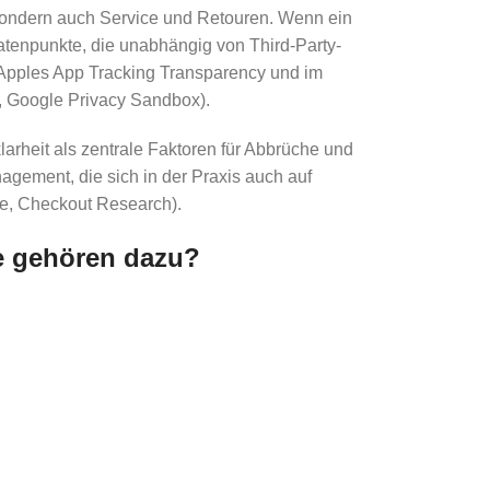
, sondern auch Service und Retouren. Wenn ein
 Datenpunkte, die unabhängig von Third-Party-
r Apples App Tracking Transparency und im
, Google Privacy Sandbox).
arheit als zentrale Faktoren für Abbrüche und
agement, die sich in der Praxis auch auf
te, Checkout Research).
e gehören dazu?