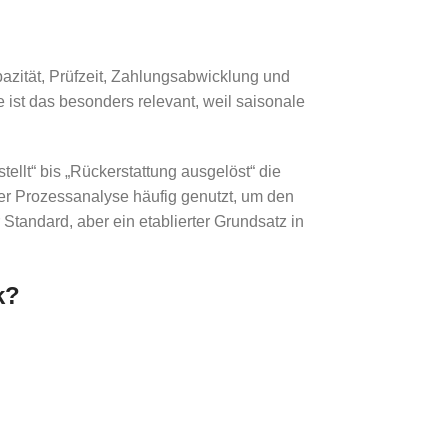
pazität, Prüfzeit, Zahlungsabwicklung und
e ist das besonders relevant, weil saisonale
stellt“ bis „Rückerstattung ausgelöst“ die
er Prozessanalyse häufig genutzt, um den
tandard, aber ein etablierter Grundsatz in
k?