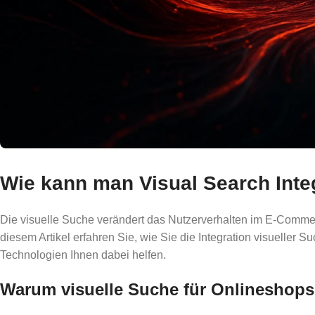
Wie kann man Visual Search Inte
Die visuelle Suche verändert das Nutzerverhalten im E-Commer
diesem Artikel erfahren Sie, wie Sie die Integration visueller
Technologien Ihnen dabei helfen.
Warum visuelle Suche für Onlineshops