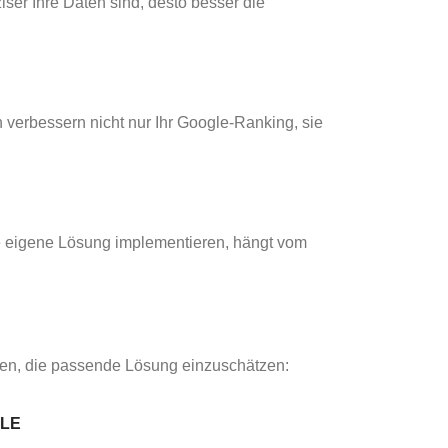
ser Ihre Daten sind, desto besser die
n verbessern nicht nur Ihr Google-Ranking, sie
ne eigene Lösung implementieren, hängt vom
hnen, die passende Lösung einzuschätzen:
ILE