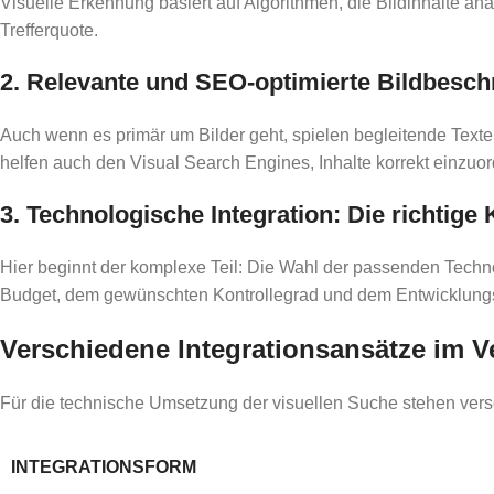
Visuelle Erkennung basiert auf Algorithmen, die Bildinhalte an
Trefferquote.
2. Relevante und SEO-optimierte Bildbesc
Auch wenn es primär um Bilder geht, spielen begleitende Texte 
helfen auch den Visual Search Engines, Inhalte korrekt einzuo
3. Technologische Integration: Die richtige 
Hier beginnt der komplexe Teil: Die Wahl der passenden Techn
Budget, dem gewünschten Kontrollegrad und dem Entwicklungss
Verschiedene Integrationsansätze im V
Für die technische Umsetzung der visuellen Suche stehen vers
INTEGRATIONSFORM