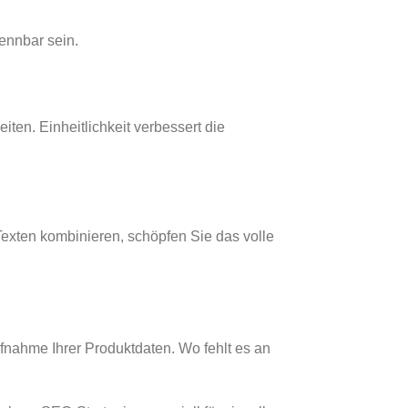
kennbar sein.
ten. Einheitlichkeit verbessert die
Texten kombinieren, schöpfen Sie das volle
fnahme Ihrer Produktdaten. Wo fehlt es an