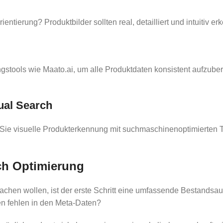
ntierung? Produktbilder sollten real, detailliert und intuitiv er
tools wie Maato.ai, um alle Produktdaten konsistent aufzuberei
sual Search
n Sie visuelle Produkterkennung mit suchmaschinenoptimierten 
rch Optimierung
achen wollen, ist der erste Schritt eine umfassende Bestandsau
nen fehlen in den Meta-Daten?