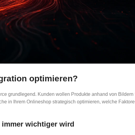
gration optimieren?
ce grundlegend. Kunden wollen Produkte anhand von Bildern fi
 Suche in Ihrem Onlineshop strategisch optimieren, welche Fakto
 immer wichtiger wird