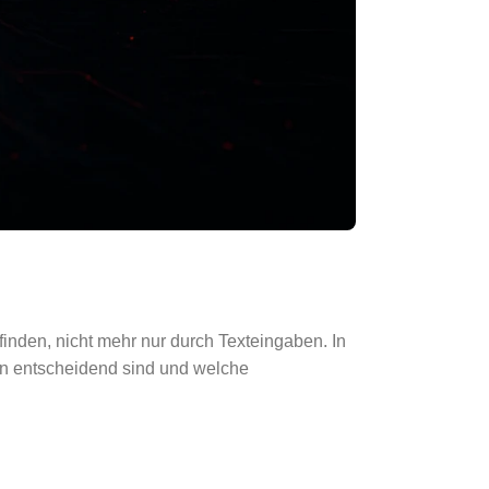
nden, nicht mehr nur durch Texteingaben. In
ren entscheidend sind und welche