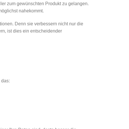
ller zum gewünschten Produkt zu gelangen.
 möglichst nahekommt.
ionen. Denn sie verbessern nicht nur die
n, ist dies ein entscheidender
 das: