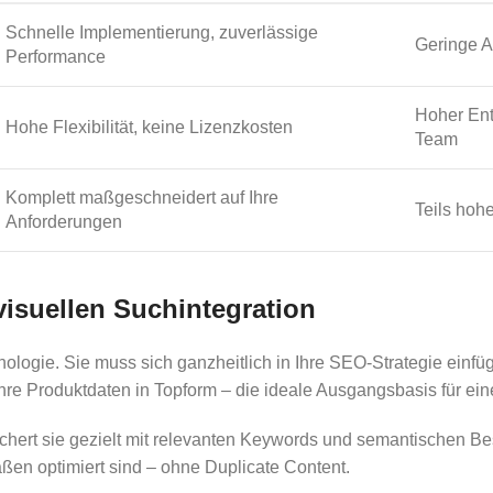
Schnelle Implementierung, zuverlässige
Geringe A
Performance
Hoher Ent
Hohe Flexibilität, keine Lizenzkosten
Team
Komplett maßgeschneidert auf Ihre
Teils hohe
Anforderungen
 visuellen Suchintegration
hnologie. Sie muss sich ganzheitlich in Ihre SEO-Strategie ein
e Produktdaten in Topform – die ideale Ausgangsbasis für eine
chert sie gezielt mit relevanten Keywords und semantischen Be
aßen optimiert sind – ohne Duplicate Content.