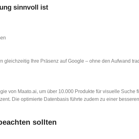
ng sinnvoll ist
men
rn gleichzeitig Ihre Präsenz auf Google – ohne den Aufwand trad
ie von Maato.ai, um über 10.000 Produkte für visuelle Suche f
rozent. Die optimierte Datenbasis führte zudem zu einer besse
beachten sollten