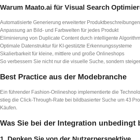
Warum Maato.ai für Visual Search Optimieru
Automatisierte Generierung erweiterter Produktbeschreibungen
Anpassung an Bild- und Farbwelten für jedes Produkt
Eliminierung von Duplicate Content durch intelligente Algorith
Optimale Datenstruktur für KI-gestützte Erkennungssysteme
Skalierbarkeit für kleine, mittlere und große Onlineshops
So verbessern Sie nicht nur die visuelle Suche, sondern steige
Best Practice aus der Modebranche
Ein führender Fashion-Onlineshop implementierte die Technolog
stieg die Click-Through-Rate bei bildbasierter Suche um 43 P
Käufen.
Was Sie bei der Integration unbedingt 
1. Denken Sie von der Nutzerperspektive