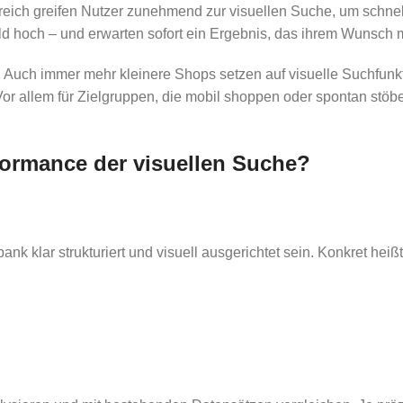
reich greifen Nutzer zunehmend zur visuellen Suche, um schne
Bild hoch – und erwarten sofort ein Ergebnis, das ihrem Wunsch
 Auch immer mehr kleinere Shops setzen auf visuelle Suchfunkt
r allem für Zielgruppen, die mobil shoppen oder spontan stöber
formance der visuellen Suche?
nk klar strukturiert und visuell ausgerichtet sein. Konkret heißt