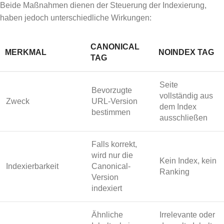
Beide Maßnahmen dienen der Steuerung der Indexierung,
haben jedoch unterschiedliche Wirkungen:
CANONICAL
MERKMAL
NOINDEX TAG
TAG
Seite
Bevorzugte
vollständig aus
Zweck
URL-Version
dem Index
bestimmen
ausschließen
Falls korrekt,
wird nur die
Kein Index, kein
Indexierbarkeit
Canonical-
Ranking
Version
indexiert
Ähnliche
Irrelevante oder