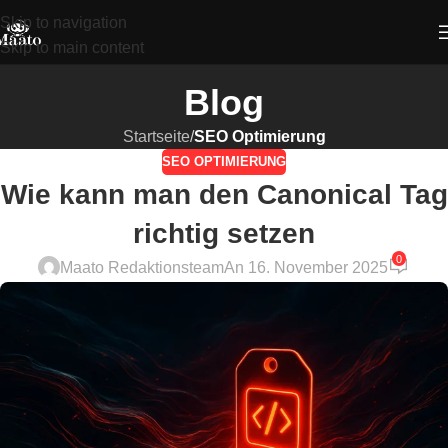
Skip to navigation
Skip to main content
Blog
Startseite
/
SEO Optimierung
SEO OPTIMIERUNG
Wie kann man den Canonical Tag
richtig setzen
0
Maato Redaktionsteam
An 16. November 2025