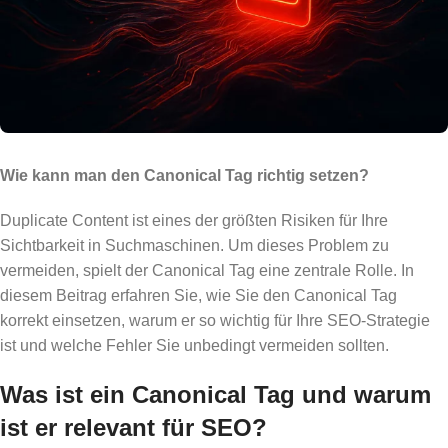
Wie kann man den Canonical Tag richtig setzen?
Duplicate Content ist eines der größten Risiken für Ihre
Sichtbarkeit in Suchmaschinen. Um dieses Problem zu
vermeiden, spielt der Canonical Tag eine zentrale Rolle. In
diesem Beitrag erfahren Sie, wie Sie den Canonical Tag
korrekt einsetzen, warum er so wichtig für Ihre SEO-Strategie
ist und welche Fehler Sie unbedingt vermeiden sollten.
Was ist ein Canonical Tag und warum
ist er relevant für SEO?