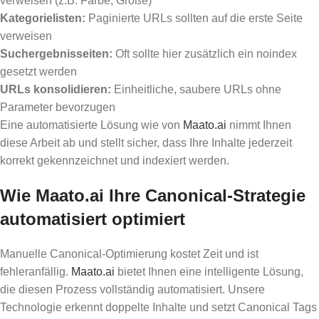
verweisen (z.B. Farbe, Größe)
Kategorielisten:
Paginierte URLs sollten auf die erste Seite
verweisen
Suchergebnisseiten:
Oft sollte hier zusätzlich ein noindex
gesetzt werden
URLs konsolidieren:
Einheitliche, saubere URLs ohne
Parameter bevorzugen
Eine automatisierte Lösung wie von
Maato.ai
nimmt Ihnen
diese Arbeit ab und stellt sicher, dass Ihre Inhalte jederzeit
korrekt gekennzeichnet und indexiert werden.
Wie Maato.ai Ihre Canonical-Strategie
automatisiert optimiert
Manuelle Canonical-Optimierung kostet Zeit und ist
fehleranfällig.
Maato.ai
bietet Ihnen eine intelligente Lösung,
die diesen Prozess vollständig automatisiert. Unsere
Technologie erkennt doppelte Inhalte und setzt Canonical Tags