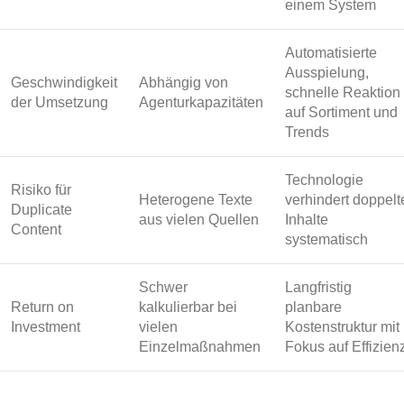
einem System
Automatisierte
Ausspielung,
Geschwindigkeit
Abhängig von
schnelle Reaktion
der Umsetzung
Agenturkapazitäten
auf Sortiment und
Trends
Technologie
Risiko für
Heterogene Texte
verhindert doppelt
Duplicate
aus vielen Quellen
Inhalte
Content
systematisch
Schwer
Langfristig
Return on
kalkulierbar bei
planbare
Investment
vielen
Kostenstruktur mit
Einzelmaßnahmen
Fokus auf Effizien