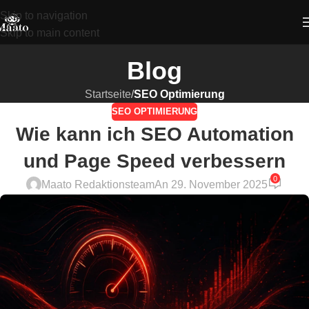
Skip to navigation
Skip to main content
Blog
Startseite
/
SEO Optimierung
SEO OPTIMIERUNG
Wie kann ich SEO Automation
und Page Speed verbessern
0
Maato Redaktionsteam
An 29. November 2025