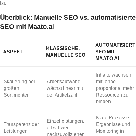
ist.
Überblick: Manuelle SEO vs. automatisierte
SEO mit Maato.ai
AUTOMATISIERT
KLASSISCHE,
ASPEKT
SEO MIT
MANUELLE SEO
MAATO.AI
Inhalte wachsen
Skalierung bei
Arbeitsaufwand
mit, ohne
großen
wächst linear mit
proportional mehr
Sortimenten
der Artikelzahl
Ressourcen zu
binden
Klare Prozesse,
Einzelleistungen,
Transparenz der
Ergebnisse und
oft schwer
Leistungen
Monitoring in
nachzuvollziehen