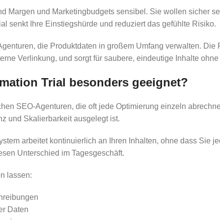
 Margen und Marketingbudgets sensibel. Sie wollen sicher se
ial senkt Ihre Einstiegshürde und reduziert das gefühlte Risiko.
genturen, die Produktdaten in großem Umfang verwalten. Die Pl
rne Verlinkung, und sorgt für saubere, eindeutige Inhalte ohne
mation Trial besonders geeignet?
chen SEO-Agenturen, die oft jede Optimierung einzeln abrechnen
nz und Skalierbarkeit ausgelegt ist.
tem arbeitet kontinuierlich an Ihren Inhalten, ohne dass Sie j
iesen Unterschied im Tagesgeschäft.
en lassen:
chreibungen
er Daten