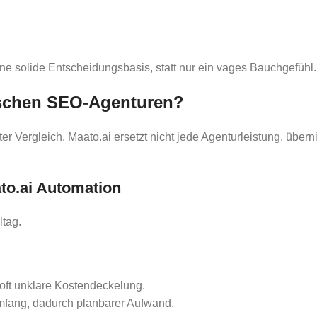
ne solide Entscheidungsbasis, statt nur ein vages Bauchgefühl.
ischen SEO-Agenturen?
kter Vergleich. Maato.ai ersetzt nicht jede Agenturleistung, übe
to.ai Automation
ltag.
 oft unklare Kostendeckelung.
sumfang, dadurch planbarer Aufwand.