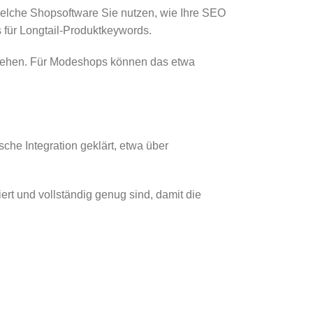
 welche Shopsoftware Sie nutzen, wie Ihre SEO
s für Longtail-Produktkeywords.
e sehen. Für Modeshops können das etwa
sche Integration geklärt, etwa über
ert und vollständig genug sind, damit die