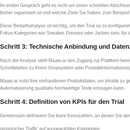
Im ersten Gespräch geht es nicht um einen schnellen Abschluss,
bisher organisiert ist und welche Ziele Sie haben, zum Beispie
Diese Bedarfsanalyse ist wichtig, um den Trial so zu konfigu
Fokus-Kategorien wie Sneaker, Dresses oder Jacken sein, fü
Schritt 3: Technische Anbindung und Date
Nach der Analyse stellt Maato.ai den Zugang zur Plattform bereit
Schnittstellen zu Ihrem Shopsystem oder Produktinformationss
Maato.ai nutzt Ihre vorhandenen Produktdaten, um Inhalte zu gen
Automatisierung qualitativ hochwertige Texte erzeugen kann.
Schritt 4: Definition von KPIs für den Trial
Gemeinsam definieren Sie klare Kennzahlen, an denen Sie den
organischer Traffic auf ausgewählten Kategorien