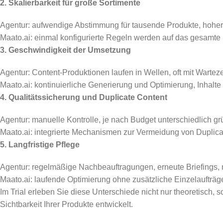
2. Skalierbarkeit für große Sortimente
Agentur: aufwendige Abstimmung für tausende Produkte, hohe
Maato.ai: einmal konfigurierte Regeln werden auf das gesamte
3. Geschwindigkeit der Umsetzung
Agentur: Content-Produktionen laufen in Wellen, oft mit Warteze
Maato.ai: kontinuierliche Generierung und Optimierung, Inhalt
4. Qualitätssicherung und Duplicate Content
Agentur: manuelle Kontrolle, je nach Budget unterschiedlich gr
Maato.ai: integrierte Mechanismen zur Vermeidung von Duplicat
5. Langfristige Pflege
Agentur: regelmäßige Nachbeauftragungen, erneute Briefings,
Maato.ai: laufende Optimierung ohne zusätzliche Einzelaufträge, 
Im Trial erleben Sie diese Unterschiede nicht nur theoretisch, 
Sichtbarkeit Ihrer Produkte entwickelt.