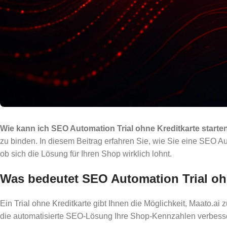
Wie kann ich SEO Automation Trial ohne Kreditkarte starte
zu binden. In diesem Beitrag erfahren Sie, wie Sie eine SEO 
ob sich die Lösung für Ihren Shop wirklich lohnt.
Was bedeutet SEO Automation Trial oh
Ein Trial ohne Kreditkarte gibt Ihnen die Möglichkeit, Maato.ai
die automatisierte SEO-Lösung Ihre Shop-Kennzahlen verbesse