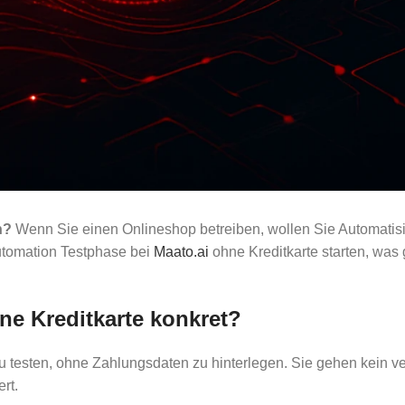
n?
Wenn Sie einen Onlineshop betreiben, wollen Sie Automatisieru
Automation Testphase bei
Maato.ai
ohne Kreditkarte starten, was 
ne Kreditkarte konkret?
 zu testen, ohne Zahlungsdaten zu hinterlegen. Sie gehen kein v
rt.