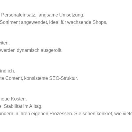
r Personaleinsatz, langsame Umsetzung.
 Sortiment angewendet, ideal für wachsende Shops.
iten.
e werden dynamisch ausgerollt.
ündlich.
e Content, konsistente SEO-Struktur.
 neue Kosten.
Stabilität im Alltag.
sondern in Ihren eigenen Prozessen. Sie sehen konkret, wie viel