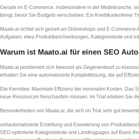
Gerade im E-Commerce, insbesondere in der Modebranche, sind
bringt, bevor Sie Budgets verschieben. Ein Kreditkartenfreier Tr
Maato.ai richtet sich gezielt an Onlineshops und E-Commerce-A
Aufgaben, etwa Produktbeschreibungen, Kategorietexte und inte
Warum ist Maato.ai für einen SEO Auto
Maato.ai positioniert sich bewusst als Gegenentwurf zu klassis
erhalten Sie eine automatisierte Komplettlösung, die auf Effizie
Die Kernidee: Maximale Effizienz bei minimalen Kosten. Das Sys
neue Ressourcen freischaufeln müssen. Im Trial erleben Sie d
Besonderheiten von Maato.ai, die sich im Trial sehr gut bewert
vollautomatisierte Erstellung und Erweiterung von Produktbes
SEO-optimierte Kategorietexte und Landingpages auf Basis Ihr