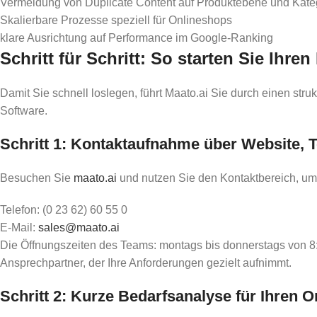
Vermeidung von Duplicate Content auf Produktebene und Kate
Skalierbare Prozesse speziell für Onlineshops
klare Ausrichtung auf Performance im Google-Ranking
Schritt für Schritt: So starten Sie Ihren
Damit Sie schnell loslegen, führt Maato.ai Sie durch einen str
Software.
Schritt 1: Kontaktaufnahme über Website, T
Besuchen Sie
maato.ai
und nutzen Sie den Kontaktbereich, um I
Telefon: (0 23 62) 60 55 0
E-Mail:
sales@maato.ai
Die Öffnungszeiten des Teams: montags bis donnerstags von 8:00
Ansprechpartner, der Ihre Anforderungen gezielt aufnimmt.
Schritt 2: Kurze Bedarfsanalyse für Ihren 