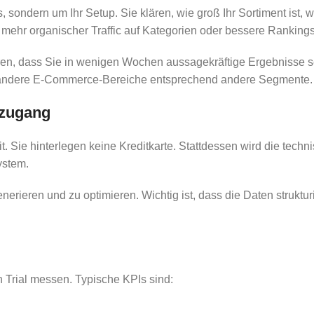
 sondern um Ihr Setup. Sie klären, wie groß Ihr Sortiment ist,
l mehr organischer Traffic auf Kategorien oder bessere Ranking
rieren, dass Sie in wenigen Wochen aussagekräftige Ergebniss
r andere E-Commerce-Bereiche entsprechend andere Segmente.
nzugang
. Sie hinterlegen keine Kreditkarte. Stattdessen wird die techni
ystem.
erieren und zu optimieren. Wichtig ist, dass die Daten strukturi
 Trial messen. Typische KPIs sind: