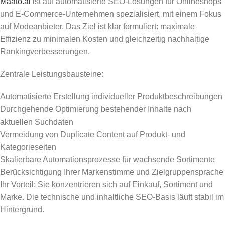
Maato.ai
ist auf automatisierte SEO-Lösungen für Onlineshops
und E-Commerce-Unternehmen spezialisiert, mit einem Fokus
auf Modeanbieter. Das Ziel ist klar formuliert: maximale
Effizienz zu minimalen Kosten und gleichzeitig nachhaltige
Rankingverbesserungen.
Zentrale Leistungsbausteine:
Automatisierte Erstellung individueller Produktbeschreibungen
Durchgehende Optimierung bestehender Inhalte nach
aktuellen Suchdaten
Vermeidung von Duplicate Content auf Produkt- und
Kategorieseiten
Skalierbare Automationsprozesse für wachsende Sortimente
Berücksichtigung Ihrer Markenstimme und Zielgruppensprache
Ihr Vorteil: Sie konzentrieren sich auf Einkauf, Sortiment und
Marke. Die technische und inhaltliche SEO-Basis läuft stabil im
Hintergrund.