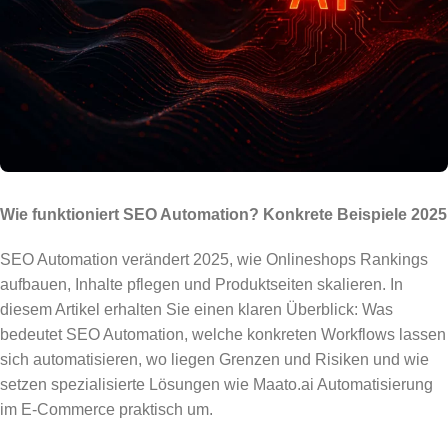
Wie funktioniert SEO Automation? Konkrete Beispiele 2025
SEO Automation verändert 2025, wie Onlineshops Rankings
aufbauen, Inhalte pflegen und Produktseiten skalieren. In
diesem Artikel erhalten Sie einen klaren Überblick: Was
bedeutet SEO Automation, welche konkreten Workflows lassen
sich automatisieren, wo liegen Grenzen und Risiken und wie
setzen spezialisierte Lösungen wie Maato.ai Automatisierung
im E-Commerce praktisch um.