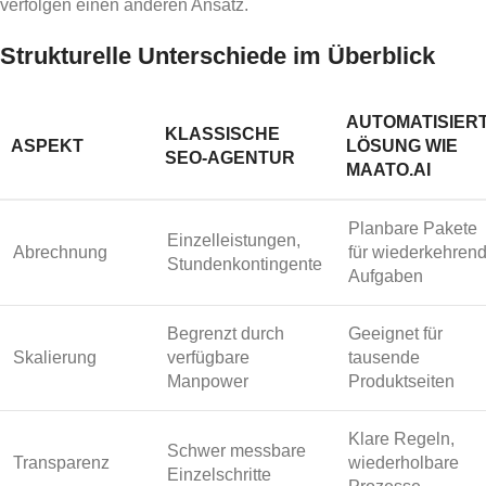
verfolgen einen anderen Ansatz.
Strukturelle Unterschiede im Überblick
AUTOMATISIER
KLASSISCHE
ASPEKT
LÖSUNG WIE
SEO-AGENTUR
MAATO.AI
Planbare Pakete
Einzelleistungen,
Abrechnung
für wiederkehren
Stundenkontingente
Aufgaben
Begrenzt durch
Geeignet für
Skalierung
verfügbare
tausende
Manpower
Produktseiten
Klare Regeln,
Schwer messbare
Transparenz
wiederholbare
Einzelschritte