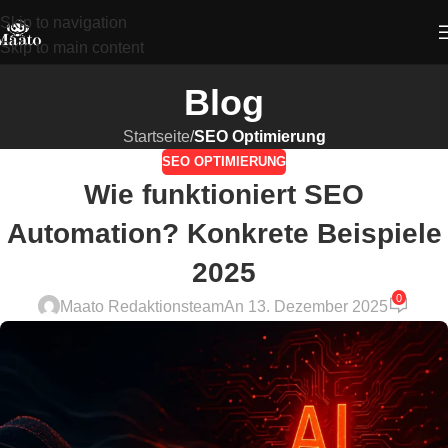
Skip to navigation
Skip to main content
Blog
Startseite
/
SEO Optimierung
SEO OPTIMIERUNG
Wie funktioniert SEO
Automation? Konkrete Beispiele
2025
0
Maato Redaktionsteam
An 13. Dezember 2025