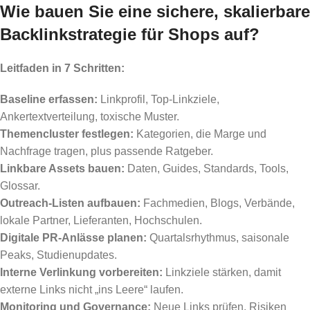
Wie bauen Sie eine sichere, skalierbare
Backlinkstrategie für Shops auf?
Leitfaden in 7 Schritten:
Baseline erfassen:
Linkprofil, Top-Linkziele,
Ankertextverteilung, toxische Muster.
Themencluster festlegen:
Kategorien, die Marge und
Nachfrage tragen, plus passende Ratgeber.
Linkbare Assets bauen:
Daten, Guides, Standards, Tools,
Glossar.
Outreach-Listen aufbauen:
Fachmedien, Blogs, Verbände,
lokale Partner, Lieferanten, Hochschulen.
Digitale PR-Anlässe planen:
Quartalsrhythmus, saisonale
Peaks, Studienupdates.
Interne Verlinkung vorbereiten:
Linkziele stärken, damit
externe Links nicht „ins Leere“ laufen.
Monitoring und Governance:
Neue Links prüfen, Risiken