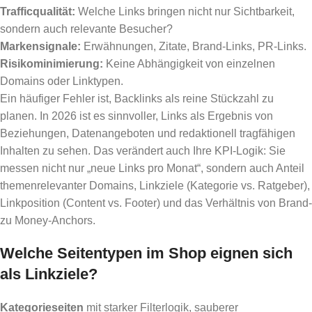
Trafficqualität:
Welche Links bringen nicht nur Sichtbarkeit,
sondern auch relevante Besucher?
Markensignale:
Erwähnungen, Zitate, Brand-Links, PR-Links.
Risikominimierung:
Keine Abhängigkeit von einzelnen
Domains oder Linktypen.
Ein häufiger Fehler ist, Backlinks als reine Stückzahl zu
planen. In 2026 ist es sinnvoller, Links als Ergebnis von
Beziehungen, Datenangeboten und redaktionell tragfähigen
Inhalten zu sehen. Das verändert auch Ihre KPI-Logik: Sie
messen nicht nur „neue Links pro Monat“, sondern auch Anteil
themenrelevanter Domains, Linkziele (Kategorie vs. Ratgeber),
Linkposition (Content vs. Footer) und das Verhältnis von Brand-
zu Money-Anchors.
Welche Seitentypen im Shop eignen sich
als Linkziele?
Kategorieseiten
mit starker Filterlogik, sauberer