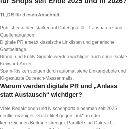
für Shops seit Ende 2025 und in 2026?
TL;DR für diesen Abschnitt:
Publisher achten stärker auf Datenqualität, Transparenz und
Quellenangaben.
Digitale PR ersetzt klassische Linklisten und generische
Gastbeiträge.
Brand- und Entity-Signale werden wichtiger, auch ohne exakte
Keyword-Anker.
Spam-Risiken steigen durch automatisierte Linkangebote und
KI-gestützte Outreach-Massenmails.
Warum werden digitale PR und „Anlass
statt Austausch“ wichtiger?
Viele Redaktionen und Nischenportale nehmen seit 2025
deutlich weniger „Gastartikel gegen Link“ an oder
kennzeichnen Beiträge strenger. Parallel sind Outreach-