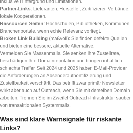
inklusive Hintergrund und Limitationen.
Partner-Links:
Lieferanten, Hersteller, Zertifizierer, Verbände,
lokale Kooperationen.
Ressourcen-Seiten:
Hochschulen, Bibliotheken, Kommunen,
Branchenportale, wenn echte Relevanz vorliegt.
Broken Link Building
(maßvoll): Sie finden defekte Quellen
und bieten eine bessere, aktuelle Alternative.
Vermeiden Sie Massenmails. Sie senken Ihre Zustellrate,
beschädigen Ihre Domainreputation und bringen inhaltlich
schlechte Treffer. Seit 2024 und 2025 haben E-Mail-Provider
die Anforderungen an Absenderauthentifizierung und
Zustellbarkeit verschärft. Das betrifft zwar primär Newsletter,
wirkt aber auch auf Outreach, wenn Sie mit derselben Domain
arbeiten. Trennen Sie im Zweifel Outreach-Infrastruktur sauber
von transaktionalen Systemmails.
Was sind klare Warnsignale für riskante
Links?