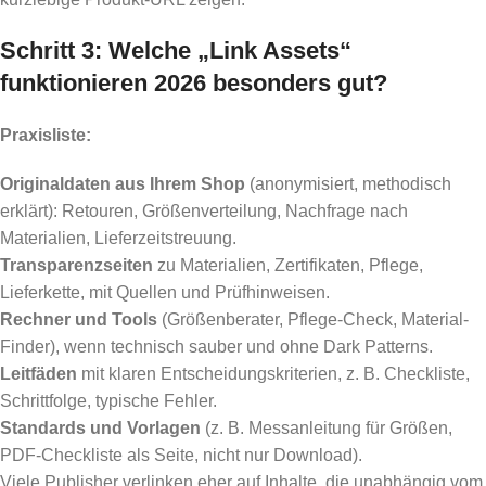
Schritt 3: Welche „Link Assets“
funktionieren 2026 besonders gut?
Praxisliste:
Originaldaten aus Ihrem Shop
(anonymisiert, methodisch
erklärt): Retouren, Größenverteilung, Nachfrage nach
Materialien, Lieferzeitstreuung.
Transparenzseiten
zu Materialien, Zertifikaten, Pflege,
Lieferkette, mit Quellen und Prüfhinweisen.
Rechner und Tools
(Größenberater, Pflege-Check, Material-
Finder), wenn technisch sauber und ohne Dark Patterns.
Leitfäden
mit klaren Entscheidungskriterien, z. B. Checkliste,
Schrittfolge, typische Fehler.
Standards und Vorlagen
(z. B. Messanleitung für Größen,
PDF-Checkliste als Seite, nicht nur Download).
Viele Publisher verlinken eher auf Inhalte, die unabhängig vom