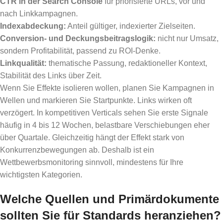
CTR in der Search Console
für priorisierte URLs, vor und
nach Linkkampagnen.
Indexabdeckung:
Anteil gültiger, indexierter Zielseiten.
Conversion- und Deckungsbeitragslogik:
nicht nur Umsatz,
sondern Profitabilität, passend zu ROI-Denke.
Linkqualität:
thematische Passung, redaktioneller Kontext,
Stabilität des Links über Zeit.
Wenn Sie Effekte isolieren wollen, planen Sie Kampagnen in
Wellen und markieren Sie Startpunkte. Links wirken oft
verzögert. In kompetitiven Verticals sehen Sie erste Signale
häufig in 4 bis 12 Wochen, belastbare Verschiebungen eher
über Quartale. Gleichzeitig hängt der Effekt stark von
Konkurrenzbewegungen ab. Deshalb ist ein
Wettbewerbsmonitoring sinnvoll, mindestens für Ihre
wichtigsten Kategorien.
Welche Quellen und Primärdokumente
sollten Sie für Standards heranziehen?