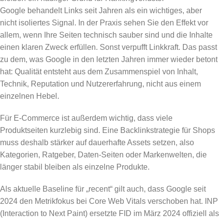
Google behandelt Links seit Jahren als ein wichtiges, aber
nicht isoliertes Signal. In der Praxis sehen Sie den Effekt vor
allem, wenn Ihre Seiten technisch sauber sind und die Inhalte
einen klaren Zweck erfüllen. Sonst verpufft Linkkraft. Das passt
zu dem, was Google in den letzten Jahren immer wieder betont
hat: Qualität entsteht aus dem Zusammenspiel von Inhalt,
Technik, Reputation und Nutzererfahrung, nicht aus einem
einzelnen Hebel.
Für E-Commerce ist außerdem wichtig, dass viele
Produktseiten kurzlebig sind. Eine Backlinkstrategie für Shops
muss deshalb stärker auf dauerhafte Assets setzen, also
Kategorien, Ratgeber, Daten-Seiten oder Markenwelten, die
länger stabil bleiben als einzelne Produkte.
Als aktuelle Baseline für „recent“ gilt auch, dass Google seit
2024 den Metrikfokus bei Core Web Vitals verschoben hat. INP
(Interaction to Next Paint) ersetzte FID im März 2024 offiziell als