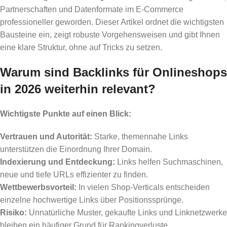
Partnerschaften und Datenformate im E-Commerce
professioneller geworden. Dieser Artikel ordnet die wichtigsten
Bausteine ein, zeigt robuste Vorgehensweisen und gibt Ihnen
eine klare Struktur, ohne auf Tricks zu setzen.
Warum sind Backlinks für Onlineshops
in 2026 weiterhin relevant?
Wichtigste Punkte auf einen Blick:
Vertrauen und Autorität:
Starke, themennahe Links
unterstützen die Einordnung Ihrer Domain.
Indexierung und Entdeckung:
Links helfen Suchmaschinen,
neue und tiefe URLs effizienter zu finden.
Wettbewerbsvorteil:
In vielen Shop-Verticals entscheiden
einzelne hochwertige Links über Positionssprünge.
Risiko:
Unnatürliche Muster, gekaufte Links und Linknetzwerke
bleiben ein häufiger Grund für Rankingverluste.