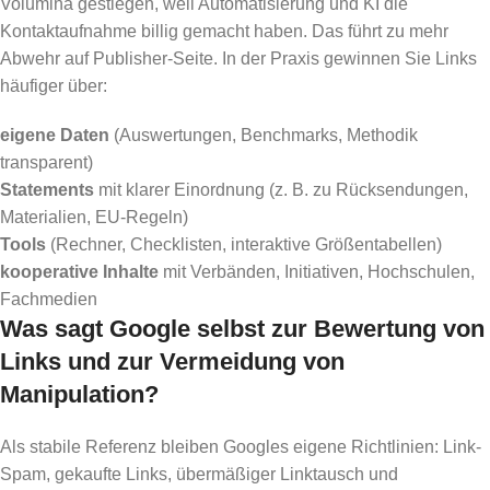
Volumina gestiegen, weil Automatisierung und KI die
Kontaktaufnahme billig gemacht haben. Das führt zu mehr
Abwehr auf Publisher-Seite. In der Praxis gewinnen Sie Links
häufiger über:
eigene Daten
(Auswertungen, Benchmarks, Methodik
transparent)
Statements
mit klarer Einordnung (z. B. zu Rücksendungen,
Materialien, EU-Regeln)
Tools
(Rechner, Checklisten, interaktive Größentabellen)
kooperative Inhalte
mit Verbänden, Initiativen, Hochschulen,
Fachmedien
Was sagt Google selbst zur Bewertung von
Links und zur Vermeidung von
Manipulation?
Als stabile Referenz bleiben Googles eigene Richtlinien: Link-
Spam, gekaufte Links, übermäßiger Linktausch und