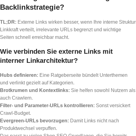
Backlinkstrategie?
TL;DR:
Externe Links wirken besser, wenn Ihre interne Struktur
Linkkraft verteilt, irrelevante URLs begrenzt und wichtige
Seiten schnell erreichbar macht.
Wie verbinden Sie externe Links mit
interner Linkarchitektur?
Hubs definieren:
Eine Ratgeberseite bündelt Unterthemen
und verlinkt gezielt auf Kategorien.
Brotkrumen und Kontextlinks:
Sie helfen sowohl Nutzern als
auch Crawlern.
Filter- und Parameter-URLs kontrollieren:
Sonst versickert
Crawl-Budget.
Evergreen-URLs bevorzugen:
Damit Links nicht nach
Produktwechsel verpuffen.
Das passt zu vielen Shop-SEO-Grundlagen, die Sie bereits