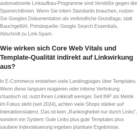
automatisierte Linkaufbau-Programme sind Verstöße gegen die
Spamrichtlinien. Wenn Sie intern Standards brauchen, nutzen
Sie Googles Dokumentation als verbindliche Grundlage, statt
Bauchgefühl. Primärquelle: Google Search Essentials,
Abschnitt zu Link-Spam.
Wie wirken sich Core Web Vitals und
Template-Qualität indirekt auf Linkwirkung
aus?
In E-Commerce entstehen viele Landingpages über Templates.
Wenn diese langsam reagieren oder interne Verlinkung
chaotisch ist, nutzt Ihnen Linkkraft weniger. Seit INP als Metrik
im Fokus steht (seit 2024), achten viele Shops stärker auf
Interaktionslatenz. Das ist kein „Rankinghebel nur durch Links“,
sondern ein System: Gute Links plus gute Templates plus
saubere Indexsteuerung ergeben planbare Ergebnisse.