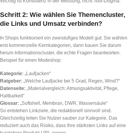
Wichtig ist Konsistenz in der Messung, nicht Tool-Dogma.
Schritt 2: Wie wählen Sie Themencluster,
die Links und Umsatz verbinden?
In Shops funktioniert ein zweistufiges Modell gut: Sie wählen
erst kommerzielle Kernkategorien, dann bauen Sie darum
herum Informationscluster, die echte Fragen beantworten.
Beispiel für einen Modeshop:
Kategorie:
„Laufjacken“
Ratgeber:
„Welche Laufjacke bei 5 Grad, Regen, Wind?“
Datenseite:
„Materialvergleich: Atmungsaktivität, Pflege,
Haltbarkeit“
Glossar:
„Softshell, Membran, DWR, Wassersäule“
So entstehen Linkziele, die redaktionell sinnvoll sind.
Gleichzeitig leiten Sie Nutzer sauber zur Kategorie. Das
reduziert auch das Risiko, dass Ihre stärksten Links auf eine
kurzlebige Produkt-URL zeigen.