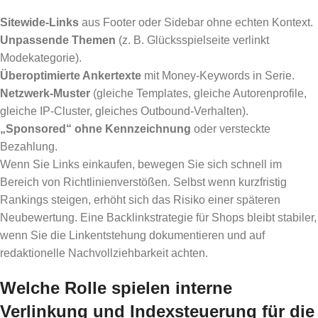
Sitewide-Links
aus Footer oder Sidebar ohne echten Kontext.
Unpassende Themen
(z. B. Glücksspielseite verlinkt
Modekategorie).
Überoptimierte Ankertexte
mit Money-Keywords in Serie.
Netzwerk-Muster
(gleiche Templates, gleiche Autorenprofile,
gleiche IP-Cluster, gleiches Outbound-Verhalten).
„Sponsored“ ohne Kennzeichnung
oder versteckte
Bezahlung.
Wenn Sie Links einkaufen, bewegen Sie sich schnell im
Bereich von Richtlinienverstößen. Selbst wenn kurzfristig
Rankings steigen, erhöht sich das Risiko einer späteren
Neubewertung. Eine Backlinkstrategie für Shops bleibt stabiler,
wenn Sie die Linkentstehung dokumentieren und auf
redaktionelle Nachvollziehbarkeit achten.
Welche Rolle spielen interne
Verlinkung und Indexsteuerung für die