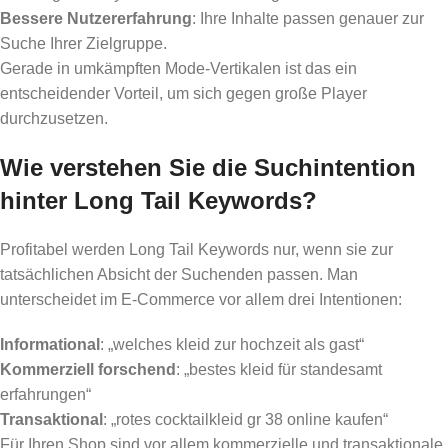
Bessere Nutzererfahrung
: Ihre Inhalte passen genauer zur
Suche Ihrer Zielgruppe.
Gerade in umkämpften Mode-Vertikalen ist das ein
entscheidender Vorteil, um sich gegen große Player
durchzusetzen.
Wie verstehen Sie die Suchintention
hinter Long Tail Keywords?
Profitabel werden Long Tail Keywords nur, wenn sie zur
tatsächlichen Absicht der Suchenden passen. Man
unterscheidet im E-Commerce vor allem drei Intentionen:
Informational
: „welches kleid zur hochzeit als gast“
Kommerziell forschend
: „bestes kleid für standesamt
erfahrungen“
Transaktional
: „rotes cocktailkleid gr 38 online kaufen“
Für Ihren Shop sind vor allem kommerzielle und transaktionale