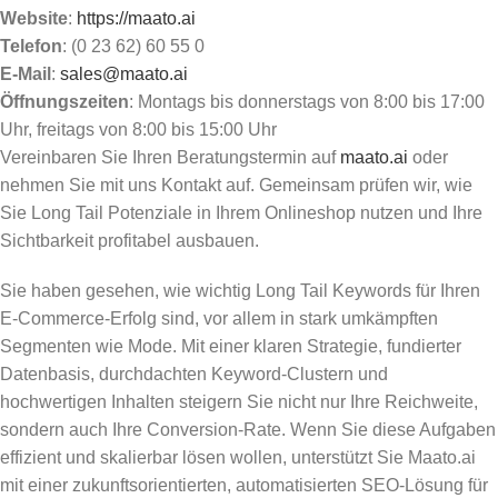
Website
:
https://maato.ai
Telefon
: (0 23 62) 60 55 0
E-Mail
:
sales@maato.ai
Öffnungszeiten
: Montags bis donnerstags von 8:00 bis 17:00
Uhr, freitags von 8:00 bis 15:00 Uhr
Vereinbaren Sie Ihren Beratungstermin auf
maato.ai
oder
nehmen Sie mit uns Kontakt auf. Gemeinsam prüfen wir, wie
Sie Long Tail Potenziale in Ihrem Onlineshop nutzen und Ihre
Sichtbarkeit profitabel ausbauen.
Sie haben gesehen, wie wichtig Long Tail Keywords für Ihren
E-Commerce-Erfolg sind, vor allem in stark umkämpften
Segmenten wie Mode. Mit einer klaren Strategie, fundierter
Datenbasis, durchdachten Keyword-Clustern und
hochwertigen Inhalten steigern Sie nicht nur Ihre Reichweite,
sondern auch Ihre Conversion-Rate. Wenn Sie diese Aufgaben
effizient und skalierbar lösen wollen, unterstützt Sie Maato.ai
mit einer zukunftsorientierten, automatisierten SEO-Lösung für