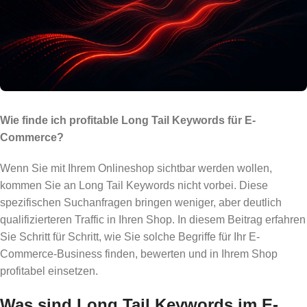
Wie finde ich profitable Long Tail Keywords für E-
Commerce?
Wenn Sie mit Ihrem Onlineshop sichtbar werden wollen,
kommen Sie an Long Tail Keywords nicht vorbei. Diese
spezifischen Suchanfragen bringen weniger, aber deutlich
qualifizierteren Traffic in Ihren Shop. In diesem Beitrag erfahren
Sie Schritt für Schritt, wie Sie solche Begriffe für Ihr E-
Commerce-Business finden, bewerten und in Ihrem Shop
profitabel einsetzen.
Was sind Long Tail Keywords im E-