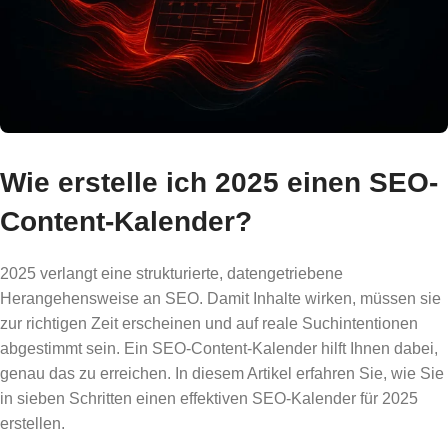
Wie erstelle ich 2025 einen SEO-
Content-Kalender?
2025 verlangt eine strukturierte, datengetriebene
Herangehensweise an SEO. Damit Inhalte wirken, müssen sie
zur richtigen Zeit erscheinen und auf reale Suchintentionen
abgestimmt sein. Ein SEO-Content-Kalender hilft Ihnen dabei,
genau das zu erreichen. In diesem Artikel erfahren Sie, wie Sie
in sieben Schritten einen effektiven SEO-Kalender für 2025
erstellen.