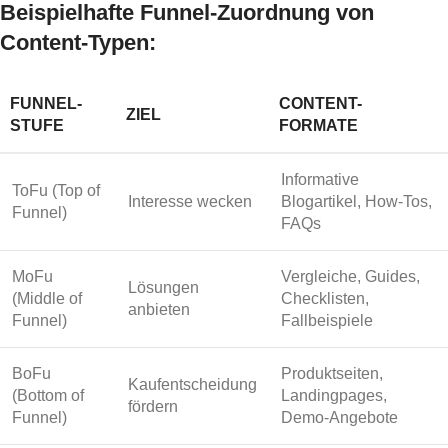
Beispielhafte Funnel-Zuordnung von
Content-Typen:
FUNNEL-
CONTENT-
ZIEL
STUFE
FORMATE
Informative
ToFu (Top of
Interesse wecken
Blogartikel, How-Tos,
Funnel)
FAQs
MoFu
Vergleiche, Guides,
Lösungen
(Middle of
Checklisten,
anbieten
Funnel)
Fallbeispiele
BoFu
Produktseiten,
Kaufentscheidung
(Bottom of
Landingpages,
fördern
Funnel)
Demo-Angebote