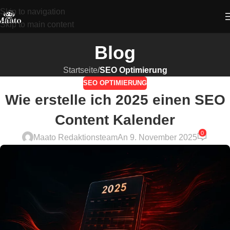
Skip to navigation
Skip to main content
Blog
Startseite
/
SEO Optimierung
SEO OPTIMIERUNG
Wie erstelle ich 2025 einen SEO
Content Kalender
0
Maato Redaktionsteam
An 9. November 2025