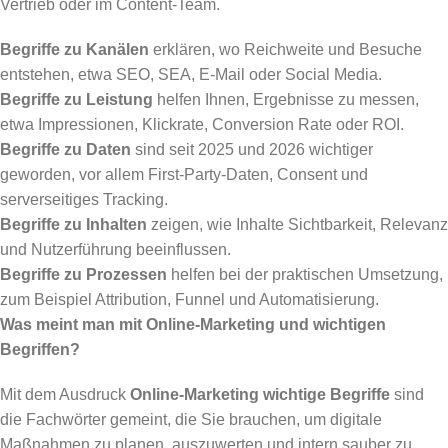
Vertrieb oder im Content-Team.
Begriffe zu Kanälen
erklären, wo Reichweite und Besuche
entstehen, etwa SEO, SEA, E-Mail oder Social Media.
Begriffe zu Leistung
helfen Ihnen, Ergebnisse zu messen,
etwa Impressionen, Klickrate, Conversion Rate oder ROI.
Begriffe zu Daten
sind seit 2025 und 2026 wichtiger
geworden, vor allem First-Party-Daten, Consent und
serverseitiges Tracking.
Begriffe zu Inhalten
zeigen, wie Inhalte Sichtbarkeit, Relevanz
und Nutzerführung beeinflussen.
Begriffe zu Prozessen
helfen bei der praktischen Umsetzung,
zum Beispiel Attribution, Funnel und Automatisierung.
Was meint man mit Online-Marketing und wichtigen
Begriffen?
Mit dem Ausdruck
Online-Marketing wichtige Begriffe
sind
die Fachwörter gemeint, die Sie brauchen, um digitale
Maßnahmen zu planen, auszuwerten und intern sauber zu