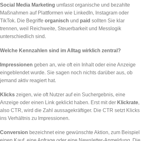
Social Media Marketing
umfasst organische und bezahlte
Maßnahmen auf Plattformen wie LinkedIn, Instagram oder
TikTok. Die Begriffe
organisch
und
paid
sollten Sie klar
trennen, weil Reichweite, Steuerbarkeit und Messlogik
unterschiedlich sind.
Welche Kennzahlen sind im Alltag wirklich zentral?
Impressionen
geben an, wie oft ein Inhalt oder eine Anzeige
eingeblendet wurde. Sie sagen noch nichts darüber aus, ob
jemand aktiv reagiert hat.
Klicks
zeigen, wie oft Nutzer auf ein Suchergebnis, eine
Anzeige oder einen Link geklickt haben. Erst mit der
Klickrate
,
also CTR, wird die Zahl aussagekräftiger. Die CTR setzt Klicks
ins Verhältnis zu Impressionen.
Conversion
bezeichnet eine gewünschte Aktion, zum Beispiel
einen Kauf, eine Anfrage oder eine Newsletter-Anmeldung. Die