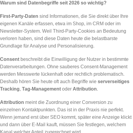
Warum sind Datenbegriffe seit 2026 so wichtig?
First-Party-Daten
sind Informationen, die Sie direkt über Ihre
eigenen Kanäle erfassen, etwa im Shop, im CRM oder im
Newsletter-System. Weil Third-Party-Cookies an Bedeutung
verloren haben, sind diese Daten heute die belastbarste
Grundlage für Analyse und Personalisierung.
Consent
beschreibt die Einwilligung der Nutzer in bestimmte
Datenverarbeitungen. Ohne sauberes Consent-Management
werden Messwerte lückenhaft oder rechtlich problematisch.
Deshalb hören Sie heute oft auch Begriffe wie
serverseitiges
Tracking
,
Tag-Management
oder
Attribution
.
Attribution
meint die Zuordnung einer Conversion zu
einzelnen Kontaktpunkten. Das ist in der Praxis nie perfekt.
Wenn jemand erst über SEO kommt, später eine Anzeige klickt
und dann über E-Mail kauft, müssen Sie festlegen, welchem
Kanal welcher Anteil zugerechnet wird.