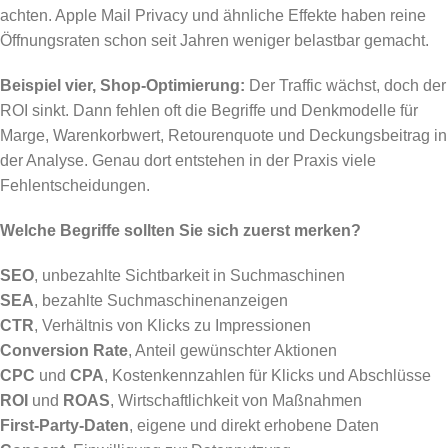
achten. Apple Mail Privacy und ähnliche Effekte haben reine
Öffnungsraten schon seit Jahren weniger belastbar gemacht.
Beispiel vier, Shop-Optimierung:
Der Traffic wächst, doch der
ROI sinkt. Dann fehlen oft die Begriffe und Denkmodelle für
Marge, Warenkorbwert, Retourenquote und Deckungsbeitrag in
der Analyse. Genau dort entstehen in der Praxis viele
Fehlentscheidungen.
Welche Begriffe sollten Sie sich zuerst merken?
SEO
, unbezahlte Sichtbarkeit in Suchmaschinen
SEA
, bezahlte Suchmaschinenanzeigen
CTR
, Verhältnis von Klicks zu Impressionen
Conversion Rate
, Anteil gewünschter Aktionen
CPC
und
CPA
, Kostenkennzahlen für Klicks und Abschlüsse
ROI
und
ROAS
, Wirtschaftlichkeit von Maßnahmen
First-Party-Daten
, eigene und direkt erhobene Daten