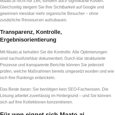
Maato.ai nicht nur Zeit, sondern auch signifikante Kosten.
Gleichzeitig steigern Sie Ihre Sichtbarkeit auf Google und
gewinnen messbar mehr organische Besucher – ohne
zusätzliche Ressourcen aufzubauen.
Transparenz, Kontrolle,
Ergebnisorientierung
Mit Maato.ai behalten Sie die Kontrolle: Alle Optimierungen
sind nachvollziehbar dokumentiert. Durch klar strukturierte
Prozesse und transparente Berichte können Sie jederzeit
prüfen, welche Maßnahmen bereits umgesetzt wurden und wie
sich Ihre Rankings entwickeln.
Das Beste daran: Sie benötigen kein SEO-Fachwissen. Die
Lösung arbeitet zuverlässig im Hintergrund – und Sie können
sich auf Ihre Kollektionen konzentrieren.
Für wen eignet sich Maato.ai