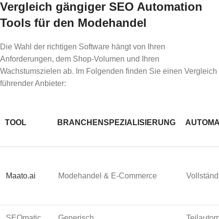
Vergleich gängiger SEO Automation
Tools für den Modehandel
Die Wahl der richtigen Software hängt von Ihren
Anforderungen, dem Shop-Volumen und Ihren
Wachstumszielen ab. Im Folgenden finden Sie einen Vergleich
führender Anbieter:
TOOL
BRANCHENSPEZIALISIERUNG
AUTOMA
Maato.ai
Modehandel & E-Commerce
Vollständ
SEOmatic
Generisch
Teilautom