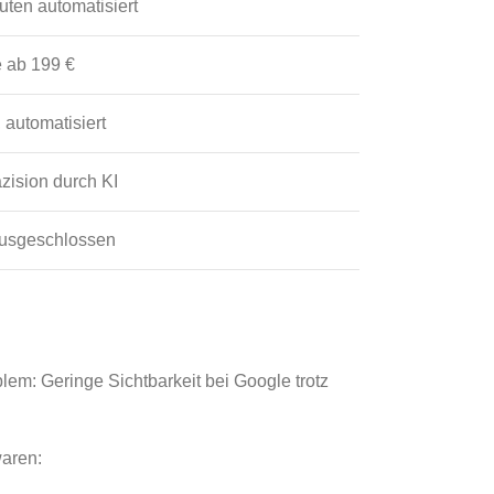
ten automatisiert
e ab 199 €
 automatisiert
zision durch KI
ausgeschlossen
m: Geringe Sichtbarkeit bei Google trotz
waren: