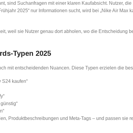
, sind Suchanfragen mit einer klaren Kaufabsicht. Nutzer, die 
ühjahr 2025“ nur Informationen sucht, wird bei „Nike Air Max k
 weil sie Nutzer genau dort abholen, wo die Entscheidung berei
rds-Typen 2025
 doch mit entscheidenden Nuancen. Diese Typen erzielen die be
 S24 kaufen“
fy“
günstig“
n“
gorien, Produktbeschreibungen und Meta-Tags – und passen sie 