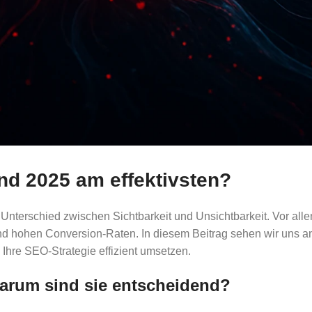
d 2025 am effektivsten?
 Unterschied zwischen Sichtbarkeit und Unsichtbarkeit. Vor a
und hohen Conversion-Raten. In diesem Beitrag sehen wir uns a
 Ihre SEO-Strategie effizient umsetzen.
rum sind sie entscheidend?