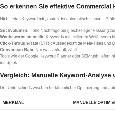
So erkennen Sie effektive Commercial
Nicht jedes Keyword mit „kaufen“ ist automatisch sinnvoll. Pr
Suchvolumen:
Hohe Nachfrage bei gleichzeitiger Passung zu
Wettbewerbsintensität:
Keywords mit mittlerem Wettbewerb bi
Click-Through-Rate (CTR):
Aussagekräftige Meta-Titles und De
Conversion-Rate:
Nur was verkauft, zählt
Tools wie der Google Keyword Planner oder SEMrush liefern hie
ins Spiel.
Vergleich: Manuelle Keyword-Analyse v
Der Unterschied zwischen herkömmlicher Optimierung und automat
MERKMAL
MANUELLE OPTIMI