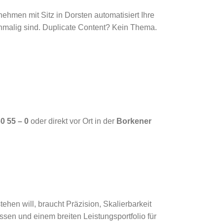
ehmen mit Sitz in Dorsten automatisiert Ihre
 einmalig sind. Duplicate Content? Kein Thema.
60 55 – 0
oder direkt vor Ort in der
Borkener
ehen will, braucht Präzision, Skalierbarkeit
ssen und einem breiten Leistungsportfolio für