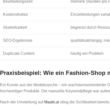
Bearbeitungszeit
mehrere Stunden pro 
Kostenstruktur
Einzelleistungen varia
Skalierbarkeit
begrenzt durch Resso
SEO-Ergebnisse
qualitätsabhängig, ris
Duplicate Content
häufig ein Problem
Praxisbeispiel: Wie ein Fashion-Shop 
Ein Kunde aus der Modebranche – ein wachstumsorientierter O
hochwertiger Produkte. Die manuelle Keywordpflege war aufwend
Nach der Umstellung auf
Maato.ai
stieg die Sichtbarkeit bere