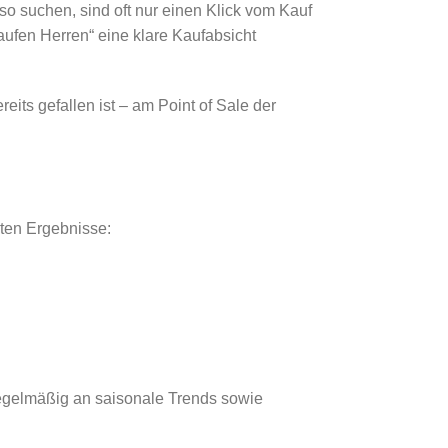
so suchen, sind oft nur einen Klick vom Kauf
aufen Herren“ eine klare Kaufabsicht
ts gefallen ist – am Point of Sale der
sten Ergebnisse:
regelmäßig an saisonale Trends sowie