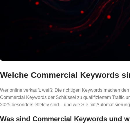
Welche Commercial Keywords sin
Wer online verkauft, weiß: Die richtigen Keywords machen den
Commercial Keywords der Schlüssel zu qualifiziertem Traffic 
2025 besonders effektiv sind – und wie Sie mit Automatisierung
Was sind Commercial Keywords und wa