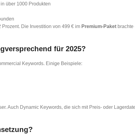
 in über 1000 Produkten
ebunden
Prozent. Die Investition von 499 € im
Premium-Paket
brachte 
gversprechend für 2025?
ommercial Keywords. Einige Beispiele:
esser. Auch Dynamic Keywords, die sich mit Preis- oder Lagerd
Umsetzung?