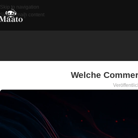
Skip to navigation
Skip to main content
Welche Commerc
Veröffentli