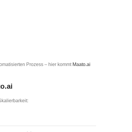
tomatisierten Prozess – hier kommt
Maato.ai
o.ai
kalierbarkeit: