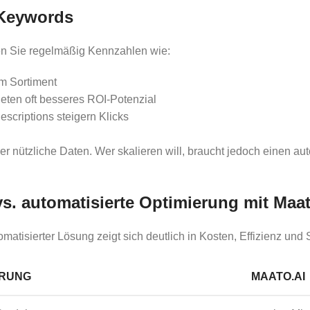
 Keywords
üfen Sie regelmäßig Kennzahlen wie:
m Sortiment
eten oft besseres ROI-Potenzial
scriptions steigern Klicks
r nützliche Daten. Wer skalieren will, braucht jedoch einen au
s. automatisierte Optimierung mit Maat
isierter Lösung zeigt sich deutlich in Kosten, Effizienz und S
ERUNG
MAATO.AI