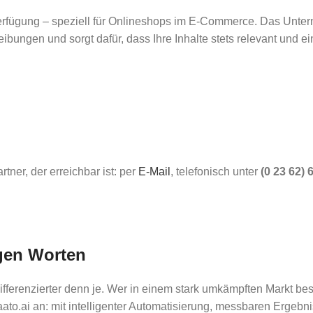
erfügung – speziell für Onlineshops im E-Commerce. Das Untern
reibungen und sorgt dafür, dass Ihre Inhalte stets relevant und
ner, der erreichbar ist: per
E-Mail
, telefonisch unter
(0 23 62) 
igen Worten
fferenzierter denn je. Wer in einem stark umkämpften Markt best
ato.ai an: mit intelligenter Automatisierung, messbaren Ergebni