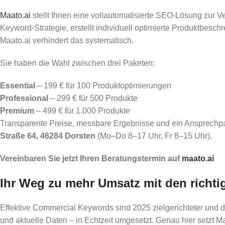
Maato.ai
stellt Ihnen eine vollautomatisierte SEO-Lösung zur V
Keyword-Strategie, erstellt individuell optimierte Produktbesch
Maato.ai verhindert das systematisch.
Sie haben die Wahl zwischen drei Paketen:
Essential
– 199 € für 100 Produktoptimierungen
Professional
– 299 € für 500 Produkte
Premium
– 499 € für 1.000 Produkte
Transparente Preise, messbare Ergebnisse und ein Ansprechpart
Straße 64, 46284 Dorsten
(Mo–Do 8–17 Uhr, Fr 8–15 Uhr).
Vereinbaren Sie jetzt Ihren Beratungstermin auf
maato.ai
Ihr Weg zu mehr Umsatz mit den richt
Effektive Commercial Keywords sind 2025 zielgerichteter und di
und aktuelle Daten – in Echtzeit umgesetzt. Genau hier setzt Ma