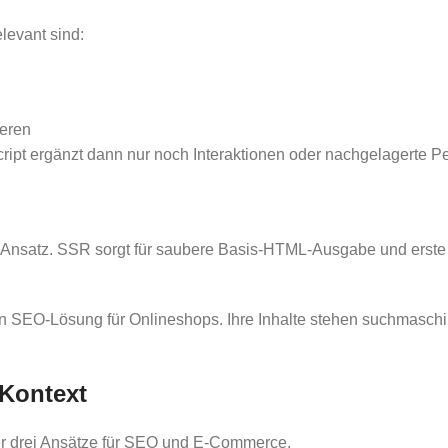
levant sind:
ieren
ript ergänzt dann nur noch Interaktionen oder nachgelagerte Pe
Ansatz. SSR sorgt für saubere Basis-HTML-Ausgabe und erste
ten SEO-Lösung für Onlineshops. Ihre Inhalte stehen suchmasc
Kontext
 der drei Ansätze für SEO und E‑Commerce.