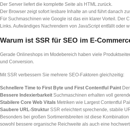
Der Server liefert die komplette Seite als HTML zurück.
Der Browser zeigt sofort lesbare Inhalte an und führt danach zus
Für Suchmaschinen wie Google ist das ein klarer Vorteil. Der C
Links. Aufwändiges Nachrendern von JavaScript entfällt oder wir
Warum ist SSR für SEO im E‑Commerce
Gerade Onlineshops im Modebereich haben viele Produktseiten,
und Conversion.
Mit SSR verbessern Sie mehrere SEO-Faktoren gleichzeitig:
Schnellere Time to First Byte und First Contentful Paint
Der 
Bessere Indexierbarkeit
Suchmaschinen erhalten voll gerender
Stabilere Core Web Vitals
Metriken wie Largest Contentful Pai
Saubere URL-Struktur
SSR erleichtert sprechende, stabile URL
Besonders bei großen Sortimentsbreiten ist diese Kombination a
sowohl bessere organische Reichweite als auch eine hochwert