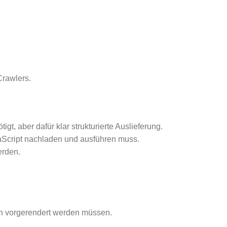
rawlers.
gt, aber dafür klar strukturierte Auslieferung.
vaScript nachladen und ausführen muss.
erden.
en vorgerendert werden müssen.