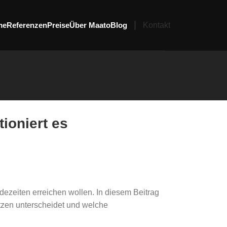
me
Referenzen
Preise
Über Maato
Blog
Kontakt
ioniert es
dezeiten erreichen wollen. In diesem Beitrag
tzen unterscheidet und welche