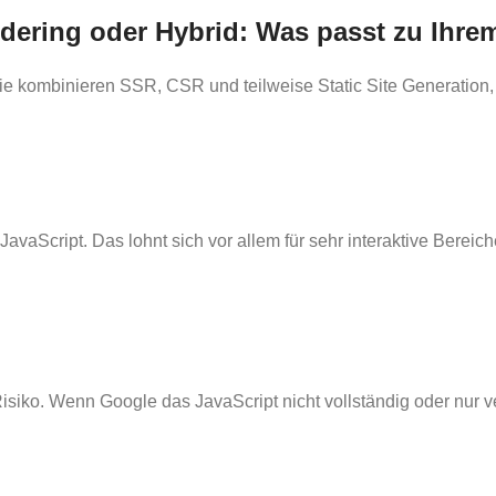
ndering oder Hybrid: Was passt zu Ihr
ie kombinieren SSR, CSR und teilweise Static Site Generation,
JavaScript. Das lohnt sich vor allem für sehr interaktive Bereic
siko. Wenn Google das JavaScript nicht vollständig oder nur ver