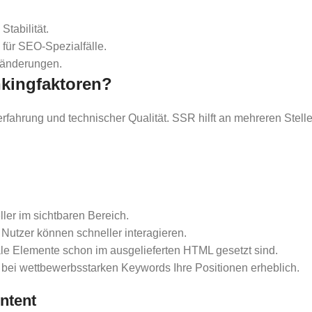
Stabilität.
 für SEO-Spezialfälle.
sänderungen.
kingfaktoren?
fahrung und technischer Qualität. SSR hilft an mehreren Stellen
ller im sichtbaren Bereich.
Nutzer können schneller interagieren.
rale Elemente schon im ausgelieferten HTML gesetzt sind.
 bei wettbewerbsstarken Keywords Ihre Positionen erheblich.
ntent