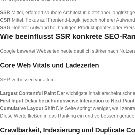
SSR
Mittel, erfordert saubere Architektur, bietet aber langfristige 
CSR
Mittel, Fokus auf Frontend-Logik, jedoch höherer Aufwand
SSG
Höherer Aufwand bei häufigen Produktupdates oder Prei
Wie beeinflusst SSR konkrete SEO-Ran
Google bewertet Webseiten heute deutlich stärker nach Nutzerer
Core Web Vitals und Ladezeiten
SSR verbessert vor allem:
Largest Contentful Paint
Der wichtigste Inhalt erscheint schne
First Input Delay beziehungsweise Interaction to Next Paint
Cumulative Layout Shift
Die Seite springt weniger, weil zent
Diese Werte fließen in das Ranking ein und verbessern gerade
Crawlbarkeit, Indexierung und Duplicate Co