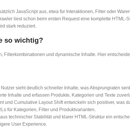
ätzlich JavaScript aus, etwa für Interaktionen, Filter oder Ware
rawler liest schon beim ersten Request eine komplette HTML-Str
d stark reduziert.
 so wichtig?
 Filterkombinationen und dynamische Inhalte. Hier entscheide
Nutzer sieht deutlich schneller Inhalte, was Absprungraten senk
te Inhalte und erfassen Produkte, Kategorien und Texte zuverl
nt und Cumulative Layout Shift entwickeln sich positiver, was d
s für Kategorien, Filter und Produktvarianten.
us technischer Stabilität und klarer HTML-Struktur ein entsche
igere User Experience.