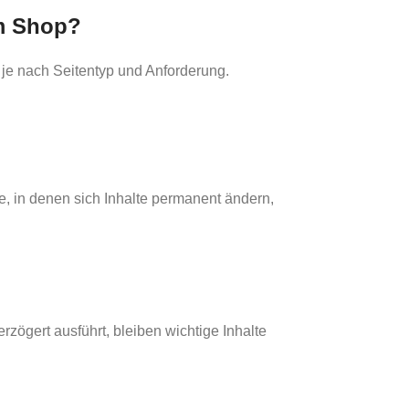
em Shop?
 je nach Seitentyp und Anforderung.
he, in denen sich Inhalte permanent ändern,
zögert ausführt, bleiben wichtige Inhalte