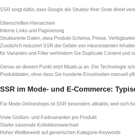
SSR sorgt dafür, dass Google die Struktur Ihrer Seite direkt verst
Überschriften-Hierarchien
Interne Links und Paginierung
Strukturierte Daten, etwa Produkt-Schema, Preise, Verfügbarkei
Zusätzlich reduziert SSR die Gefahr von inkonsistenten Inhalt
für Varianten und Filter verhindern Sie Duplicate Content und 
Genau an diesem Punkt setzt Maato.ai an. Die Technologie schaff
Produktdaten, ohne dass Sie hunderte Einzelseiten manuell p
SSR im Mode- und E‑Commerce: Typis
Für Mode-Onlineshops ist SSR besonders attraktiv, weil sich h
Viele Größen- und Farbvarianten pro Produkt
Starke saisonale Kollektionswechsel
Hoher Wettbewerb auf generischen Kategorie-Keywords