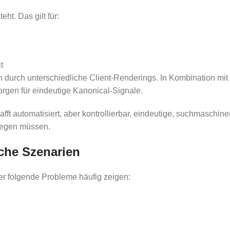
eht. Das gilt für:
t
en durch unterschiedliche Client-Renderings. In Kombination m
sorgen für eindeutige Kanonical-Signale.
t automatisiert, aber kontrollierbar, eindeutige, suchmaschinen
flegen müssen.
che Szenarien
ier folgende Probleme häufig zeigen: