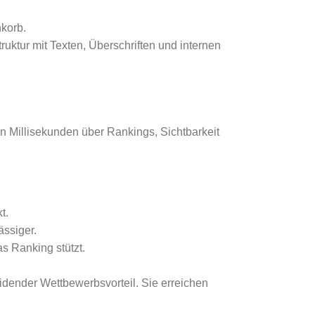
nkorb.
uktur mit Texten, Überschriften und internen
n Millisekunden über Rankings, Sichtbarkeit
t.
ässiger.
as Ranking stützt.
idender Wettbewerbsvorteil. Sie erreichen