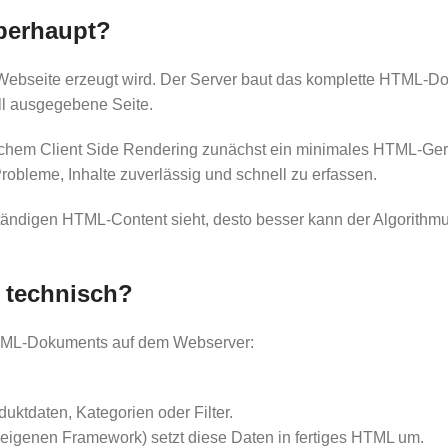
berhaupt?
 Webseite erzeugt wird. Der Server baut das komplette HTML-Do
oll ausgegebene Seite.
chem Client Side Rendering zunächst ein minimales HTML-Gerüs
obleme, Inhalte zuverlässig und schnell zu erfassen.
tändigen HTML-Content sieht, desto besser kann der Algorithmus
g technisch?
HTML-Dokuments auf dem Webserver:
uktdaten, Kategorien oder Filter.
 eigenen Framework) setzt diese Daten in fertiges HTML um.