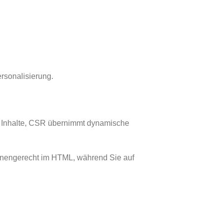
rsonalisierung.
 Inhalte, CSR übernimmt dynamische
hinengerecht im HTML, während Sie auf