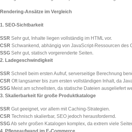
Rendering-Ansätze im Vergleich
1. SEO-Sichtbarkeit
SSR
Sehr gut, Inhalte liegen vollständig im HTML vor.
CSR
Schwankend, abhängig von JavaScript-Ressourcen des C
SSG
Sehr gut, statisch vorgerenderte Seiten.
2. Ladegeschwindigkeit
SSR
Schnell beim ersten Aufruf, serverseitige Berechnung benöti
CSR
Oft langsamer bis zum ersten vollständigen Inhalt, da Ja
SSG
Meist am schnellsten, da statische Dateien ausgeliefert w
3. Skalierbarkeit für große Produktkataloge
SSR
Gut geeignet, vor allem mit Caching-Strategien.
CSR
Technisch skalierbar, SEO jedoch herausfordernd.
SSG
Ab sehr großen Katalogen komplex, da extrem viele Seit
4. Pflegeaufwand im E‑Commerce