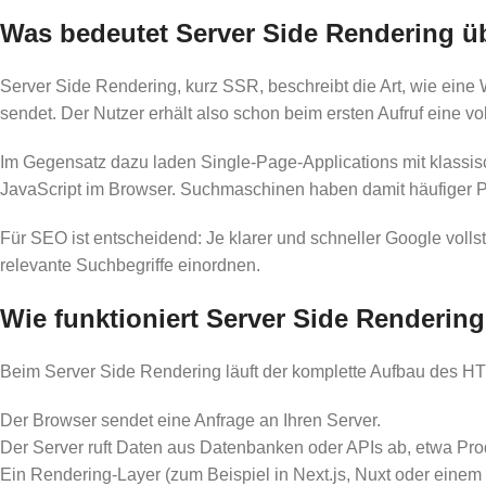
Was bedeutet Server Side Rendering ü
Server Side Rendering, kurz SSR, beschreibt die Art, wie eine
sendet. Der Nutzer erhält also schon beim ersten Aufruf eine v
Im Gegensatz dazu laden Single-Page-Applications mit klassis
JavaScript im Browser. Suchmaschinen haben damit häufiger Pr
Für SEO ist entscheidend: Je klarer und schneller Google volls
relevante Suchbegriffe einordnen.
Wie funktioniert Server Side Renderin
Beim Server Side Rendering läuft der komplette Aufbau des 
Der Browser sendet eine Anfrage an Ihren Server.
Der Server ruft Daten aus Datenbanken oder APIs ab, etwa Prod
Ein Rendering-Layer (zum Beispiel in Next.js, Nuxt oder einem