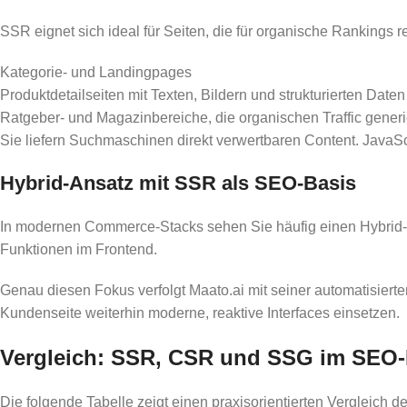
SSR eignet sich ideal für Seiten, die für organische Rankings re
Kategorie- und Landingpages
Produktdetailseiten mit Texten, Bildern und strukturierten Daten
Ratgeber- und Magazinbereiche, die organischen Traffic gener
Sie liefern Suchmaschinen direkt verwertbaren Content. JavaSc
Hybrid-Ansatz mit SSR als SEO-Basis
In modernen Commerce-Stacks sehen Sie häufig einen Hybrid-
Funktionen im Frontend.
Genau diesen Fokus verfolgt Maato.ai mit seiner automatisier
Kundenseite weiterhin moderne, reaktive Interfaces einsetzen.
Vergleich: SSR, CSR und SSG im SEO-
Die folgende Tabelle zeigt einen praxisorientierten Vergleich